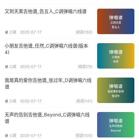
又到天黑吉他谱_告五人_C调弹唱六线谱
C调
2025-07-17
阅读(163)

小朋友吉他谱_任然_C调弹唱六线谱(版本
4)
C调
2025-07-17
阅读(75)

我是真的爱你吉他谱_张过年_D调弹唱六线
谱
D调
2025-07-17
阅读(141)

无声的告别吉他谱_Beyond_C调弹唱六线
谱
C调
2025-07-17
阅读(100)
