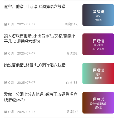
逐空吉他谱_叶斯淳_C调弹唱六线谱
C调
2025-07-17
阅读(142)

狼人游戏吉他谱_小田音乐社/戾格/懒懒不
平凡_C调弹唱六线谱
C调
2025-07-17
阅读(62)

她说吉他谱_林俊杰_C调弹唱六线谱
C调
2025-07-17
阅读(83)

爱你十分泪七分吉他谱_裘海正_G调弹唱六
线谱(版本2)
G调
2025-07-17
阅读(99)
