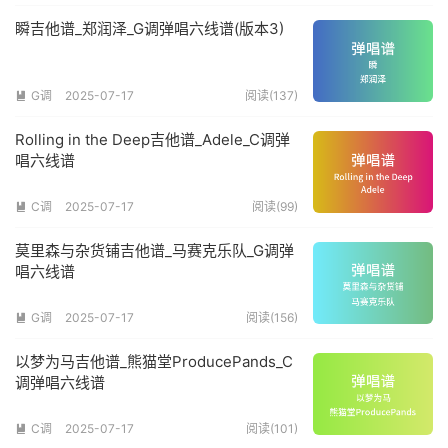
瞬吉他谱_郑润泽_G调弹唱六线谱(版本3)
G调
2025-07-17
阅读(137)

Rolling in the Deep吉他谱_Adele_C调弹
唱六线谱
C调
2025-07-17
阅读(99)

莫里森与杂货铺吉他谱_马赛克乐队_G调弹
唱六线谱
G调
2025-07-17
阅读(156)

以梦为马吉他谱_熊猫堂ProducePands_C
调弹唱六线谱
C调
2025-07-17
阅读(101)
