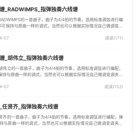
_RADWIMPS_指弹独奏六线谱
ADWIMPS的一首曲子，曲子为4/4拍的节奏，选用标准调弦进行编
即可保持与原曲一样的调式，当然也可以根据实际情况自己微调变调
吉他独奏谱完整曲谱共2张图片六线谱，由025吉他网上传。已经是
4-07
阅读(171)
好听又简单的曲子，速度是原曲速度，一开始可以慢慢来。
谱_胡伟立_指弹独奏六线谱
胡伟立的一首曲子，曲子为4/4拍的节奏，选用标准调弦进行编配，
保持与原曲一样的调式，当然也可以根据实际情况自己微调变调夹品
独奏谱完整曲谱共2张图片六线谱，由025吉他网上传。
4-07
阅读(152)
_任贤齐_指弹独奏六线谱
贤齐的一首曲子，曲子为4/4拍的节奏，选用标准调弦进行编配，弹
持与原曲一样的调式，当然也可以根据实际情况自己微调变调夹品
奏谱完整曲谱共2张图片六线谱，由025吉他网上传。