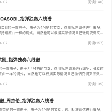
4-07
阅读(140)
OASOBI_指弹独奏六线谱
SOBI的一首曲子，曲子为4/4拍的节奏，选用标准调弦进行编配，
保持与原曲一样的调式，当然也可以根据实际情况自己微调变调夹品
谱完整曲谱共5张图片六线谱，由025吉他网上传。
4-07
阅读(157)
洪刚_指弹独奏六线谱
的一首曲子，曲子为4/4拍的节奏，选用标准调弦进行编配，弹奏时
原曲一样的调式，当然也可以根据实际情况自己微调变调夹品数。
曲谱共2张图片六线谱，由025吉他网上传。
4-07
阅读(195)
谱_周杰伦_指弹独奏六线谱
周杰伦的一首曲子，曲子为4/4拍的节奏，选用标准调弦进行编配，