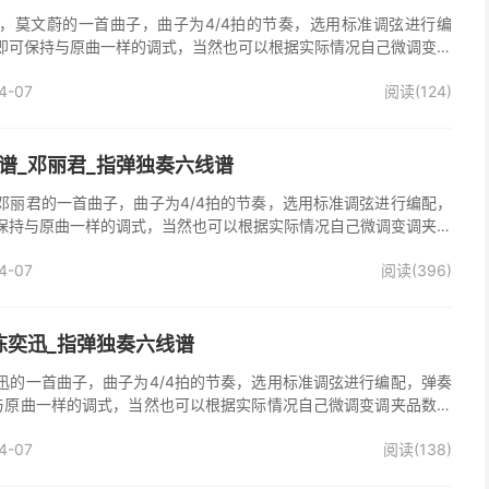
，莫文蔚的一首曲子，曲子为4/4拍的节奏，选用标准调弦进行编
即可保持与原曲一样的调式，当然也可以根据实际情况自己微调变调
》吉他独奏谱完整曲谱共2张图片六线谱，由025吉他网上传。
4-07
阅读(124)
谱_邓丽君_指弹独奏六线谱
邓丽君的一首曲子，曲子为4/4拍的节奏，选用标准调弦进行编配，
保持与原曲一样的调式，当然也可以根据实际情况自己微调变调夹品
独奏谱完整曲谱共2张图片六线谱，由025吉他网上传。
4-07
阅读(396)
陈奕迅_指弹独奏六线谱
迅的一首曲子，曲子为4/4拍的节奏，选用标准调弦进行编配，弹奏
与原曲一样的调式，当然也可以根据实际情况自己微调变调夹品数。
整曲谱共2张图片六线谱，由025吉他网上传。
4-07
阅读(138)