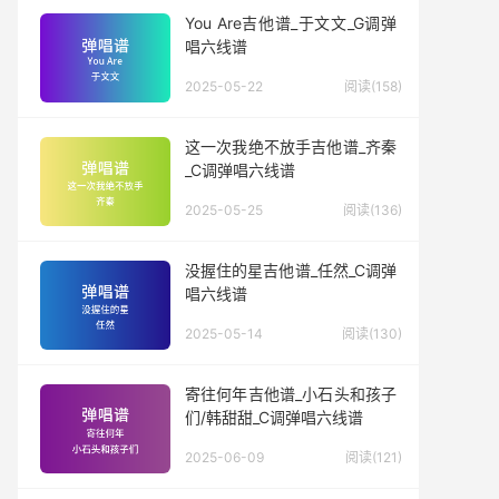
You Are吉他谱_于文文_G调弹
唱六线谱
2025-05-22
阅读(158)
这一次我绝不放手吉他谱_齐秦
_C调弹唱六线谱
2025-05-25
阅读(136)
没握住的星吉他谱_任然_C调弹
唱六线谱
2025-05-14
阅读(130)
寄往何年吉他谱_小石头和孩子
们/韩甜甜_C调弹唱六线谱
2025-06-09
阅读(121)