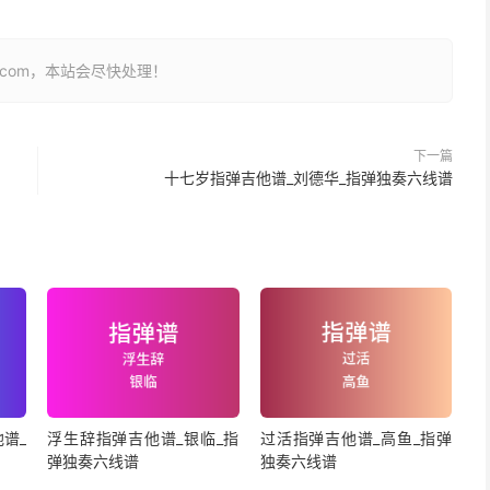
26.com，本站会尽快处理！
下一篇
十七岁指弹吉他谱_刘德华_指弹独奏六线谱
谱_
浮生辞指弹吉他谱_银临_指
过活指弹吉他谱_高鱼_指弹
弹独奏六线谱
独奏六线谱