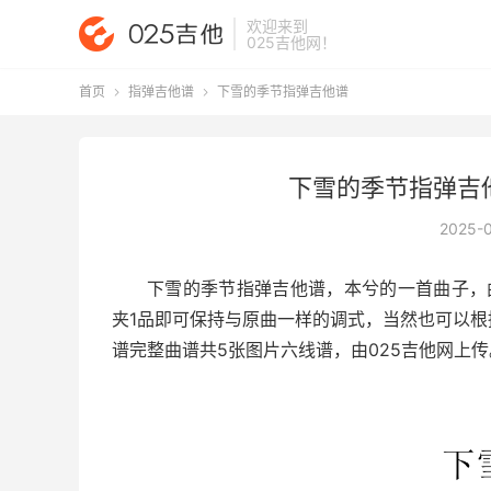
欢迎来到
025吉他网
！
首页
指弹吉他谱
下雪的季节指弹吉他谱


下雪的季节指弹吉
2025-
下雪的季节指弹吉他谱
，本兮的一首曲子，
夹1品即可保持与原曲一样的调式，当然也可以
谱完整曲谱共5张图片六线谱，由025吉他网上传