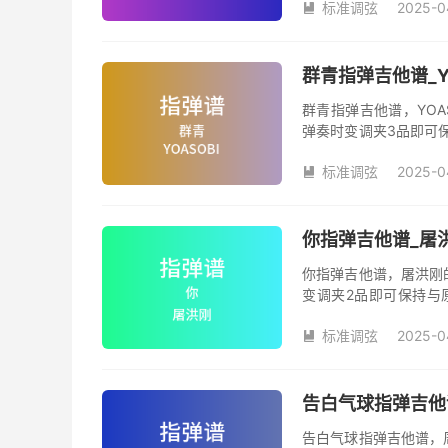
标准调弦
2025-0

群青指弹吉他谱_Y
群青指弹吉他谱，YOA
弹奏时变调夹3品即可
数。《群青》吉他独奏
标准调弦
2025-0

你指弹吉他谱_屠
你指弹吉他谱，屠洪刚
变调夹2品即可保持与
《你》吉他独奏谱完整
标准调弦
2025-0

告白气球指弹吉他
告白气球指弹吉他谱，