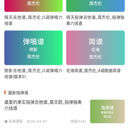
晴天吉他谱_周杰伦_G调弹唱六
晴天指弹吉他谱_周杰伦_指弹独
线谱
奏六线谱
倒影吉他谱_周杰伦_G调弹唱六
花海简谱_周杰伦_A调歌曲简谱
线谱(版本5)
最新指弹谱
盛夏的果实指弹吉他谱_莫文蔚_指弹独奏
六线谱
标准调弦
2025-04-07
阅读(124)
