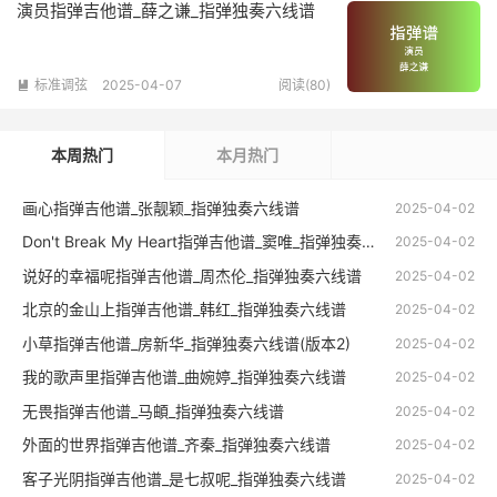
演员指弹吉他谱_薛之谦_指弹独奏六线谱
标准调弦
2025-04-07
阅读(80)

本周热门
本月热门
画心指弹吉他谱_张靓颖_指弹独奏六线谱
2025-04-02
Don't Break My Heart指弹吉他谱_窦唯_指弹独奏六线谱
2025-04-02
说好的幸福呢指弹吉他谱_周杰伦_指弹独奏六线谱
2025-04-02
北京的金山上指弹吉他谱_韩红_指弹独奏六线谱
2025-04-02
小草指弹吉他谱_房新华_指弹独奏六线谱(版本2)
2025-04-02
我的歌声里指弹吉他谱_曲婉婷_指弹独奏六线谱
2025-04-02
无畏指弹吉他谱_马頔_指弹独奏六线谱
2025-04-02
外面的世界指弹吉他谱_齐秦_指弹独奏六线谱
2025-04-02
客子光阴指弹吉他谱_是七叔呢_指弹独奏六线谱
2025-04-02