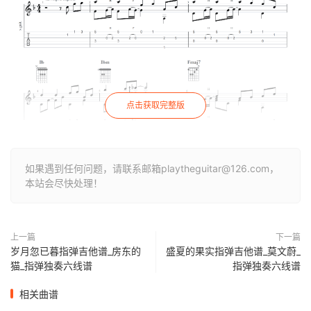
点击获取完整版
如果遇到任何问题，请联系邮箱playtheguitar@126.com，
本站会尽快处理！
上一篇
下一篇
岁月忽已暮指弹吉他谱_房东的
盛夏的果实指弹吉他谱_莫文蔚_
猫_指弹独奏六线谱
指弹独奏六线谱
相关曲谱