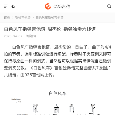



首页
指弹吉他谱
白色风车指弹吉他谱


白色风车指弹吉他谱_周杰伦_指弹独奏六线谱
2025-04-07
阅读(
0
)
白色风车指弹吉他谱
，周杰伦的一首曲子，曲子为4/4
拍的节奏，选用标准调弦进行编配，弹奏时不夹变调夹即可
保持与原曲一样的调式，当然也可以根据实际情况自己微调
变调夹品数。《白色风车》吉他独奏谱完整曲谱共7张图片
六线谱，由025吉他网上传。