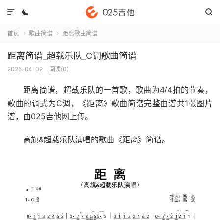



首页
歌曲简谱
距离歌曲简谱


距离简谱_超载乐队_C调歌曲简谱
2025-04-02
阅读(
0
)
距离简谱
，超载乐队的一首歌，歌曲为4/4拍的节奏，
歌曲的调式为C调，《距离》歌曲简谱完整曲谱共1张图片
谱，由025吉他网上传。
高旗&超载乐队演唱的歌曲《距离》简谱。