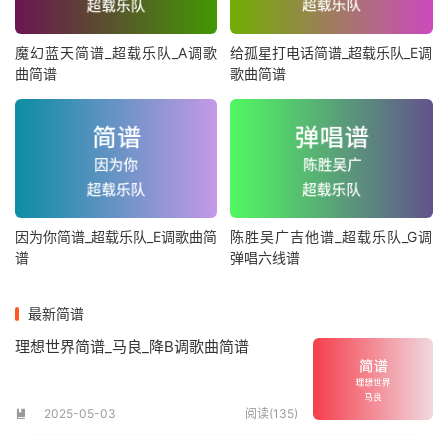
魔幻蓝天简谱_超载乐队_A调歌
给孤星打电话简谱_超载乐队_E调
曲简谱
歌曲简谱
因为你简谱_超载乐队_E调歌曲简
陈胜吴广吉他谱_超载乐队_G调
谱
弹唱六线谱
最新简谱
理想世界简谱_马良_降B调歌曲简谱
2025-05-03
阅读(135)
