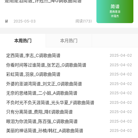
是雨是泪简谱_许冠杰_降G调歌曲简谱
2025-05-03
阅读(173)

本周热门
本月热门
定西简谱_李志_C调歌曲简谱
2025-04-02
你看时间等过谁简谱_张艺迈_G调歌曲简谱
2025-04-02
彩虹简谱_羽泉_G调歌曲简谱
2025-04-02
外婆的澎湖湾简谱_刘文正_G调歌曲简谱
2025-04-02
无奈的思绪简谱_二小姐_A调歌曲简谱
2025-04-02
不负时光不负天涯简谱_光头华夏_F调歌曲简谱
2025-04-02
只有分离简谱_费翔_降E调歌曲简谱
2025-04-02
眼泪为你流简谱_陈百强_C调歌曲简谱
2025-04-02
美丽的神话简谱_孙楠/韩红_A调歌曲简谱
2025-04-02