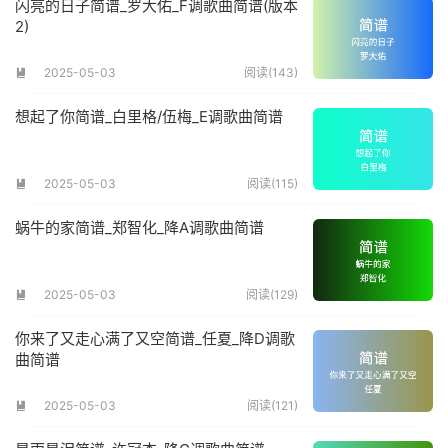
闪亮的日子简谱_罗大佑_F调歌曲简谱(版本
2)
2025-05-03
阅读(143)

想起了你简谱_白里格/伍梅_E调歌曲简谱
2025-05-03
阅读(115)

蜗牛的家简谱_郑智化_降A调歌曲简谱
2025-05-03
阅读(129)

你来了又走心满了又空简谱_任夏_降D调歌
曲简谱
2025-05-03
阅读(121)
