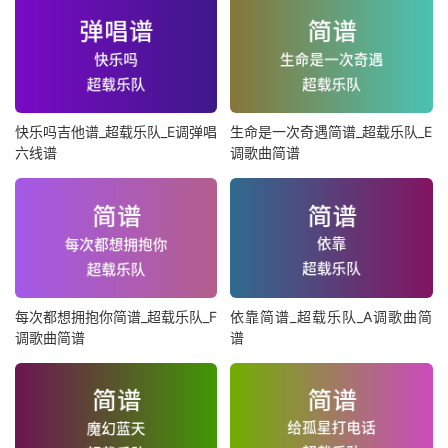
快乐吗吉他谱_超载乐队_E调弹唱
生命是一次奇遇简谱_超载乐队_E
六线谱
调歌曲简谱
每次都想拥抱你简谱_超载乐队_F
依靠简谱_超载乐队_A调歌曲简
调歌曲简谱
谱