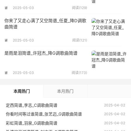
2025-05-03
阅读(129)

你来了又走心满了又空简谱_任夏_降D调歌
曲简谱
2025-05-03
阅读(121)

是雨是泪简谱_许冠杰_降G调歌曲简谱
2025-05-03
阅读(173)

本周热门
本月热门
定西简谱_李志_C调歌曲简谱
2025-04-02
你看时间等过谁简谱_张艺迈_G调歌曲简谱
2025-04-02
彩虹简谱_羽泉_G调歌曲简谱
2025-04-02