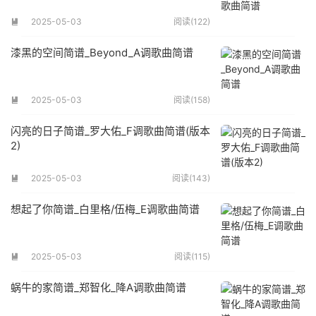
2025-05-03
阅读(122)

漆黑的空间简谱_Beyond_A调歌曲简谱
2025-05-03
阅读(158)

闪亮的日子简谱_罗大佑_F调歌曲简谱(版本
2)
2025-05-03
阅读(143)

想起了你简谱_白里格/伍梅_E调歌曲简谱
2025-05-03
阅读(115)

蜗牛的家简谱_郑智化_降A调歌曲简谱