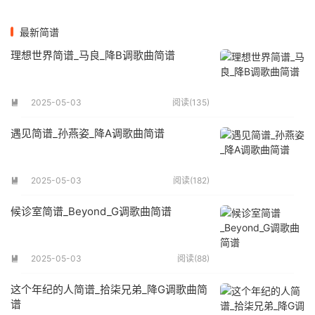
最新简谱
理想世界简谱_马良_降B调歌曲简谱
2025-05-03
阅读(135)

遇见简谱_孙燕姿_降A调歌曲简谱
2025-05-03
阅读(182)

候诊室简谱_Beyond_G调歌曲简谱
2025-05-03
阅读(88)

这个年纪的人简谱_拾柒兄弟_降G调歌曲简
谱