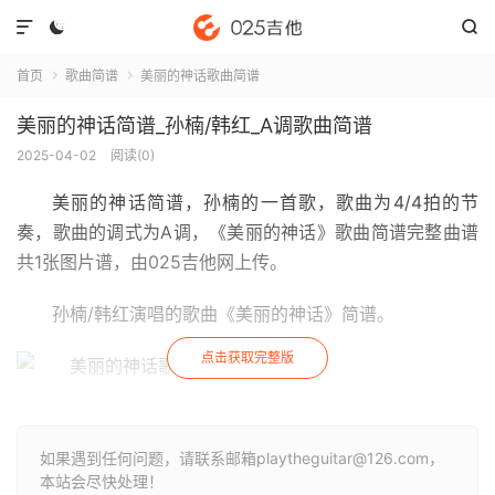



首页
歌曲简谱
美丽的神话歌曲简谱


美丽的神话简谱_孙楠/韩红_A调歌曲简谱
2025-04-02
阅读(
0
)
美丽的神话简谱
，孙楠的一首歌，歌曲为4/4拍的节
奏，歌曲的调式为A调，《美丽的神话》歌曲简谱完整曲谱
共1张图片谱，由025吉他网上传。
孙楠/韩红演唱的歌曲《美丽的神话》简谱。
点击获取完整版
如果遇到任何问题，请联系邮箱playtheguitar@126.com，
本站会尽快处理！