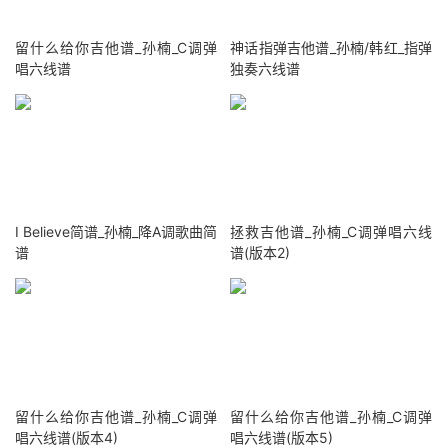
留什么给你吉他谱_孙楠_C调弹
神话指弹吉他谱_孙楠/韩红_指弹
唱六线谱
独奏六线谱
I Believe简谱_孙楠_降A调歌曲简
拯救吉他谱_孙楠_C调弹唱六线
谱
谱(版本2)
留什么给你吉他谱_孙楠_C调弹
留什么给你吉他谱_孙楠_C调弹
唱六线谱(版本4)
唱六线谱(版本5)