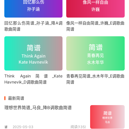
回忆那么伤简谱_孙子涵_降A调
像风一样自由简谱_许巍_E调歌曲
歌曲简谱
简谱
Think Again简谱_Kate
青春再见简谱_水木年华_E调歌曲
Havnevik_D调歌曲简谱
简谱
最新简谱
理想世界简谱_马良_降B调歌曲简谱
2025-05-03
阅读(135)
