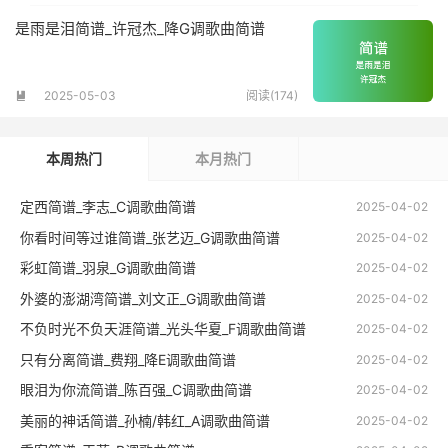
是雨是泪简谱_许冠杰_降G调歌曲简谱
2025-05-03
阅读(174)

本周热门
本月热门
定西简谱_李志_C调歌曲简谱
2025-04-02
你看时间等过谁简谱_张艺迈_G调歌曲简谱
2025-04-02
彩虹简谱_羽泉_G调歌曲简谱
2025-04-02
外婆的澎湖湾简谱_刘文正_G调歌曲简谱
2025-04-02
不负时光不负天涯简谱_光头华夏_F调歌曲简谱
2025-04-02
只有分离简谱_费翔_降E调歌曲简谱
2025-04-02
眼泪为你流简谱_陈百强_C调歌曲简谱
2025-04-02
美丽的神话简谱_孙楠/韩红_A调歌曲简谱
2025-04-02