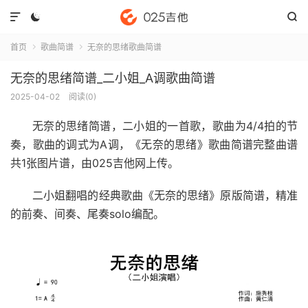



首页
歌曲简谱
无奈的思绪歌曲简谱


无奈的思绪简谱_二小姐_A调歌曲简谱
2025-04-02
阅读(
0
)
无奈的思绪简谱
，二小姐的一首歌，歌曲为4/4拍的节
奏，歌曲的调式为A调，《无奈的思绪》歌曲简谱完整曲谱
共1张图片谱，由025吉他网上传。
二小姐翻唱的经典歌曲《无奈的思绪》原版简谱，精准
的前奏、间奏、尾奏solo编配。