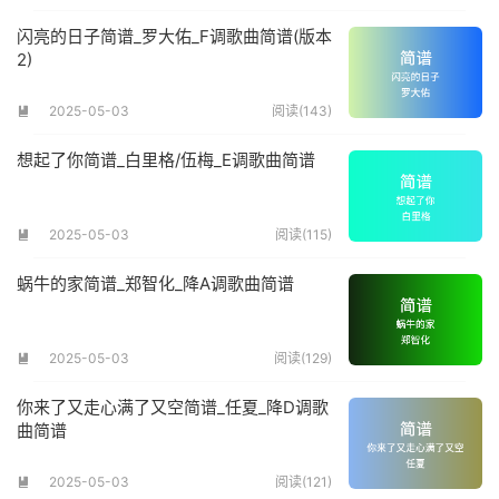
闪亮的日子简谱_罗大佑_F调歌曲简谱(版本
2)
2025-05-03
阅读(143)

想起了你简谱_白里格/伍梅_E调歌曲简谱
2025-05-03
阅读(115)

蜗牛的家简谱_郑智化_降A调歌曲简谱
2025-05-03
阅读(129)

你来了又走心满了又空简谱_任夏_降D调歌
曲简谱
2025-05-03
阅读(121)
