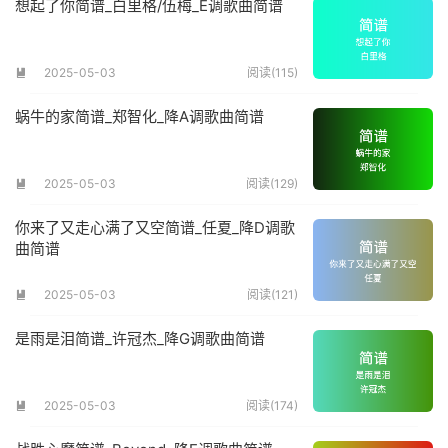
想起了你简谱_白里格/伍梅_E调歌曲简谱
2025-05-03
阅读(115)

蜗牛的家简谱_郑智化_降A调歌曲简谱
2025-05-03
阅读(129)

你来了又走心满了又空简谱_任夏_降D调歌
曲简谱
2025-05-03
阅读(121)

是雨是泪简谱_许冠杰_降G调歌曲简谱
2025-05-03
阅读(174)
