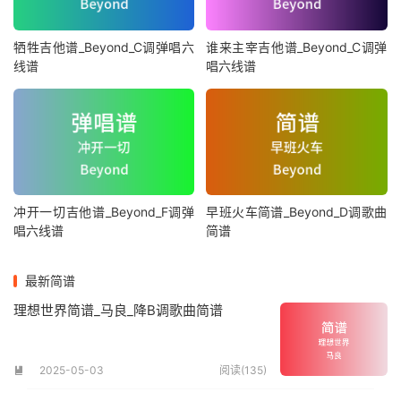
牺牲吉他谱_Beyond_C调弹唱六
谁来主宰吉他谱_Beyond_C调弹
线谱
唱六线谱
冲开一切吉他谱_Beyond_F调弹
早班火车简谱_Beyond_D调歌曲
唱六线谱
简谱
最新简谱
理想世界简谱_马良_降B调歌曲简谱
2025-05-03
阅读(135)
