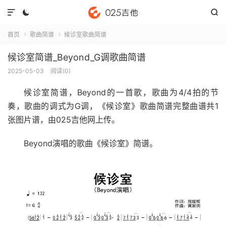



首页
歌曲简谱
候诊室歌曲简谱


候诊室简谱_Beyond_G调歌曲简谱
2025-05-03
阅读(
0
)
候诊室简谱
，Beyond的一首歌，歌曲为4/4拍的节
奏，歌曲的调式为G调，《候诊室》歌曲简谱完整曲谱共1
张图片谱，由025吉他网上传。
Beyond演唱的歌曲《候诊室》简谱。