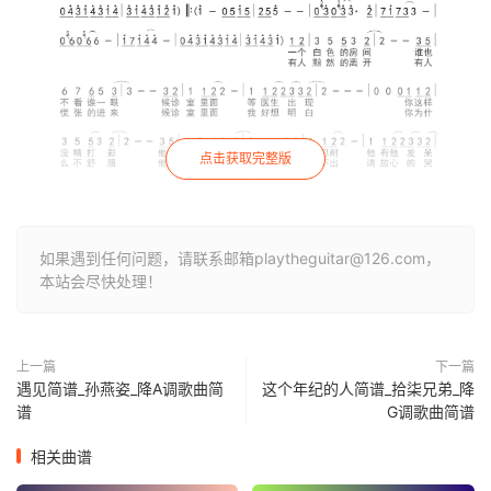
点击获取完整版
如果遇到任何问题，请联系邮箱playtheguitar@126.com，
本站会尽快处理！
上一篇
下一篇
遇见简谱_孙燕姿_降A调歌曲简
这个年纪的人简谱_拾柒兄弟_降
谱
G调歌曲简谱
相关曲谱