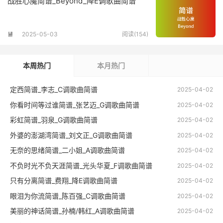
战胜心魔简谱_Beyond_降E调歌曲简谱
2025-05-03
阅读(154)

本周热门
本月热门
定西简谱_李志_C调歌曲简谱
2025-04-02
你看时间等过谁简谱_张艺迈_G调歌曲简谱
2025-04-02
彩虹简谱_羽泉_G调歌曲简谱
2025-04-02
外婆的澎湖湾简谱_刘文正_G调歌曲简谱
2025-04-02
无奈的思绪简谱_二小姐_A调歌曲简谱
2025-04-02
不负时光不负天涯简谱_光头华夏_F调歌曲简谱
2025-04-02
只有分离简谱_费翔_降E调歌曲简谱
2025-04-02
眼泪为你流简谱_陈百强_C调歌曲简谱
2025-04-02
美丽的神话简谱_孙楠/韩红_A调歌曲简谱
2025-04-02