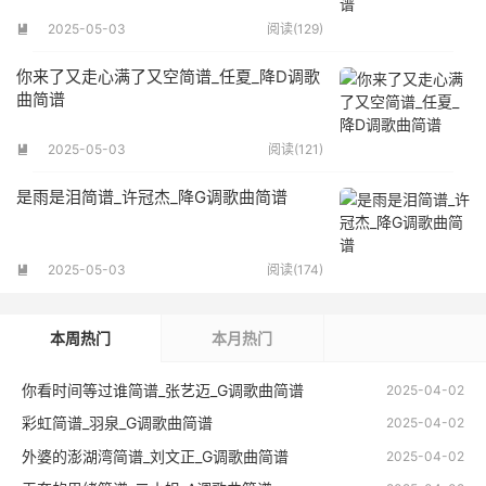
2025-05-03
阅读(129)

你来了又走心满了又空简谱_任夏_降D调歌
曲简谱
2025-05-03
阅读(121)

是雨是泪简谱_许冠杰_降G调歌曲简谱
2025-05-03
阅读(174)

本周热门
本月热门
你看时间等过谁简谱_张艺迈_G调歌曲简谱
2025-04-02
彩虹简谱_羽泉_G调歌曲简谱
2025-04-02
外婆的澎湖湾简谱_刘文正_G调歌曲简谱
2025-04-02