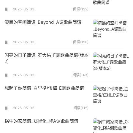
2025-05-03
阅读(122)

漆黑的空间简谱_Beyond_A调歌曲简谱
2025-05-03
阅读(158)

闪亮的日子简谱_罗大佑_F调歌曲简谱(版本
2)
2025-05-03
阅读(143)

想起了你简谱_白里格/伍梅_E调歌曲简谱
2025-05-03
阅读(115)

蜗牛的家简谱_郑智化_降A调歌曲简谱