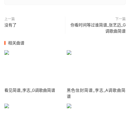
上一篇
下一篇
没有了
你看时间等过谁简谱_张艺迈_G
调歌曲简谱
相关曲谱
看见简谱_李志_G调歌曲简谱
黑色信封简谱_李志_A调歌曲简
谱