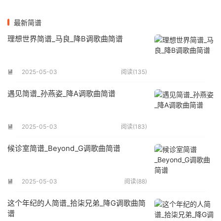
最新简谱
理想世界简谱_马良_降B调歌曲简谱
2025-05-03
阅读(135)

遇见简谱_孙燕姿_降A调歌曲简谱
2025-05-03
阅读(183)

候诊室简谱_Beyond_G调歌曲简谱
2025-05-03
阅读(88)

这个年纪的人简谱_拾柒兄弟_降G调歌曲简
谱