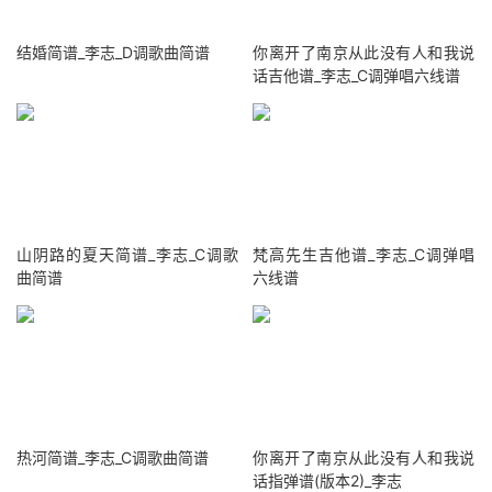
结婚简谱_李志_D调歌曲简谱
你离开了南京从此没有人和我说
话吉他谱_李志_C调弹唱六线谱
山阴路的夏天简谱_李志_C调歌
梵高先生吉他谱_李志_C调弹唱
曲简谱
六线谱
热河简谱_李志_C调歌曲简谱
你离开了南京从此没有人和我说
话指弹谱(版本2)_李志