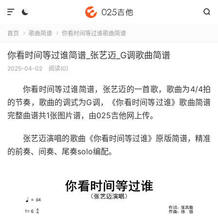



首页
歌曲简谱
你看时间等过谁歌曲简谱


你看时间等过谁简谱_张艺迈_G调歌曲简谱
2025-04-02
阅读(
0
)
你看时间等过谁简谱
，张艺迈的一首歌，歌曲为4/4拍
的节奏，歌曲的调式为G调，《你看时间等过谁》歌曲简谱
完整曲谱共1张图片谱，由025吉他网上传。
张艺迈演唱的歌曲《你看时间等过谁》原版简谱，精准
的前奏、间奏、尾奏solo编配。