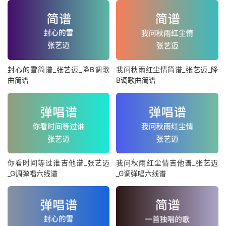
封心的雪简谱_张艺迈_降B调歌
我问秋雨红尘情简谱_张艺迈_降
曲简谱
B调歌曲简谱
你看时间等过谁吉他谱_张艺迈
我问秋雨红尘情吉他谱_张艺迈
_G调弹唱六线谱
_G调弹唱六线谱