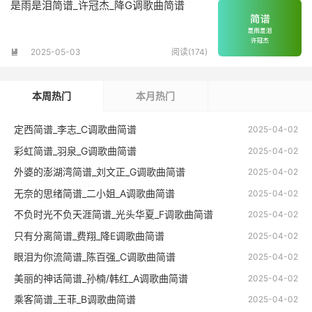
是雨是泪简谱_许冠杰_降G调歌曲简谱
2025-05-03
阅读(174)

本周热门
本月热门
定西简谱_李志_C调歌曲简谱
2025-04-02
彩虹简谱_羽泉_G调歌曲简谱
2025-04-02
外婆的澎湖湾简谱_刘文正_G调歌曲简谱
2025-04-02
无奈的思绪简谱_二小姐_A调歌曲简谱
2025-04-02
不负时光不负天涯简谱_光头华夏_F调歌曲简谱
2025-04-02
只有分离简谱_费翔_降E调歌曲简谱
2025-04-02
眼泪为你流简谱_陈百强_C调歌曲简谱
2025-04-02
美丽的神话简谱_孙楠/韩红_A调歌曲简谱
2025-04-02
乘客简谱_王菲_B调歌曲简谱
2025-04-02