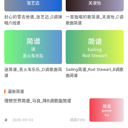
封心的雪吉他谱_张艺迈_G调弹
一首独唱的歌简谱_关淑怡_C调
唱六线谱
歌曲简谱
谜简谱_丢火车乐队_D调歌曲简
Sailing简谱_Rod Stewart_B调歌
谱
曲简谱
最新简谱
理想世界简谱_马良_降B调歌曲简谱
2025-05-03
阅读(135)
