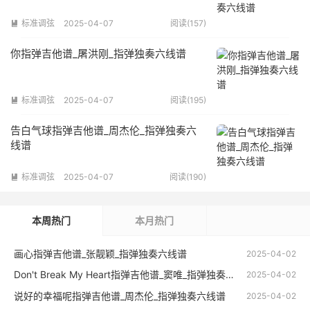
标准调弦
2025-04-07
阅读(157)

你指弹吉他谱_屠洪刚_指弹独奏六线谱
标准调弦
2025-04-07
阅读(195)

告白气球指弹吉他谱_周杰伦_指弹独奏六
线谱
标准调弦
2025-04-07
阅读(190)

本周热门
本月热门
画心指弹吉他谱_张靓颖_指弹独奏六线谱
2025-04-02
Don't Break My Heart指弹吉他谱_窦唯_指弹独奏六线谱
2025-04-02
说好的幸福呢指弹吉他谱_周杰伦_指弹独奏六线谱
2025-04-02