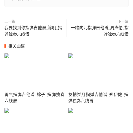
上一篇
下一篇
我要找到你指弹吉他谱_陈明_指
一路向北指弹吉他谱_周杰伦_指
弹独奏六线谱
弹独奏六线谱
相关曲谱
勇气指弹吉他谱_棉子_指弹独奏
友情岁月指弹吉他谱_郑伊健_指
六线谱
弹独奏六线谱