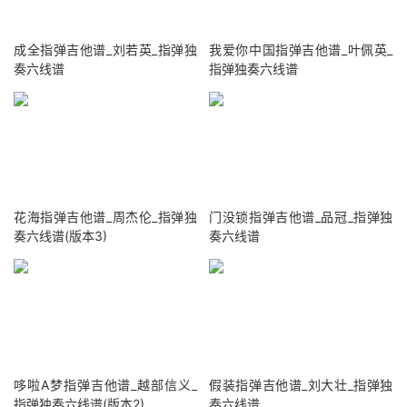
成全指弹吉他谱_刘若英_指弹独
我爱你中国指弹吉他谱_叶佩英_
奏六线谱
指弹独奏六线谱
花海指弹吉他谱_周杰伦_指弹独
门没锁指弹吉他谱_品冠_指弹独
奏六线谱(版本3)
奏六线谱
哆啦A梦指弹吉他谱_越部信义_
假装指弹吉他谱_刘大壮_指弹独
指弹独奏六线谱(版本2)
奏六线谱