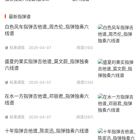
最新指弹谱
白色风车指弹吉他谱_周杰伦_指弹独奏六
线谱
标准调弦
2025-04-07
阅读(193)

盛夏的果实指弹吉他谱_莫文蔚_指弹独奏
六线谱
标准调弦
2025-04-07
阅读(124)

在水一方指弹吉他谱_邓丽君_指弹独奏六
线谱
标准调弦
2025-04-07
阅读(397)

十年指弹吉他谱_陈奕迅_指弹独奏六线谱