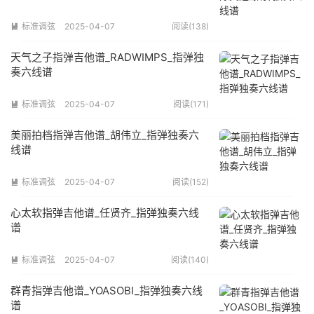
标准调弦
2025-04-07
阅读(138)

天气之子指弹吉他谱_RADWIMPS_指弹独
奏六线谱
标准调弦
2025-04-07
阅读(171)

美丽拍档指弹吉他谱_胡伟立_指弹独奏六
线谱
标准调弦
2025-04-07
阅读(152)

心太软指弹吉他谱_任贤齐_指弹独奏六线
谱
标准调弦
2025-04-07
阅读(140)

群青指弹吉他谱_YOASOBI_指弹独奏六线
谱