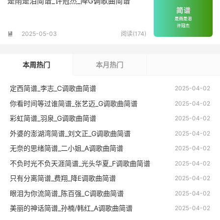
是雨是泪简谱_许冠杰_降G调歌曲简谱
2025-05-03
阅读(174)

本周热门
本月热门
定西简谱_李志_C调歌曲简谱
2025-04-02
你看时间等过谁简谱_张艺迈_G调歌曲简谱
2025-04-02
彩虹简谱_羽泉_G调歌曲简谱
2025-04-02
外婆的澎湖湾简谱_刘文正_G调歌曲简谱
2025-04-02
无奈的思绪简谱_二小姐_A调歌曲简谱
2025-04-02
不负时光不负天涯简谱_光头华夏_F调歌曲简谱
2025-04-02
只有分离简谱_费翔_降E调歌曲简谱
2025-04-02
眼泪为你流简谱_陈百强_C调歌曲简谱
2025-04-02
美丽的神话简谱_孙楠/韩红_A调歌曲简谱
2025-04-02