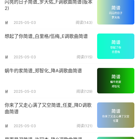
闪亮的日子简谱_罗大佑_F调歌曲简谱(版本
2)
2025-05-03
阅读(143)

想起了你简谱_白里格/伍梅_E调歌曲简谱
2025-05-03
阅读(115)

蜗牛的家简谱_郑智化_降A调歌曲简谱
2025-05-03
阅读(129)

你来了又走心满了又空简谱_任夏_降D调歌
曲简谱
2025-05-03
阅读(121)
