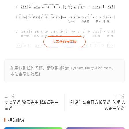
点击获取完整版
如果遇到任何问题，请联系邮箱playtheguitar@126.com，
本站会尽快处理！
上一篇
下一篇
淡淡简谱_牧云先生_降E调歌曲
别说什么来日方长简谱_艺凌_A
简谱
调歌曲简谱
相关曲谱