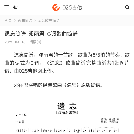



首页
歌曲简谱
遗忘歌曲简谱


遗忘简谱_邓丽君_G调歌曲简谱
2025-04-18
阅读(
0
)
遗忘简谱
，邓丽君的一首歌，歌曲为6/8拍的节奏，歌
曲的调式为G调，《遗忘》歌曲简谱完整曲谱共1张图片
谱，由025吉他网上传。
邓丽君演唱的经典歌曲《遗忘》原版简谱。