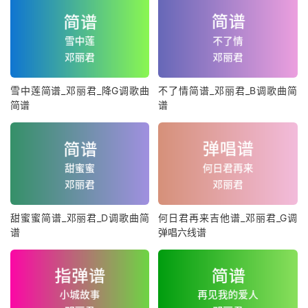
雪中莲简谱_邓丽君_降G调歌曲
不了情简谱_邓丽君_B调歌曲简
简谱
谱
甜蜜蜜简谱_邓丽君_D调歌曲简
何日君再来吉他谱_邓丽君_G调
谱
弹唱六线谱