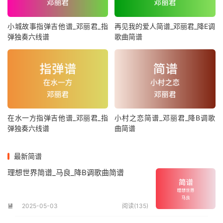
小城故事指弹吉他谱_邓丽君_指
再见我的爱人简谱_邓丽君_降E调
弹独奏六线谱
歌曲简谱
在水一方指弹吉他谱_邓丽君_指
小村之恋简谱_邓丽君_降B调歌
弹独奏六线谱
曲简谱
最新简谱
理想世界简谱_马良_降B调歌曲简谱
2025-05-03
阅读(135)
