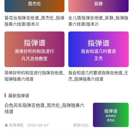
菊花台指弹吉他谱_周杰伦_指弹
女儿情指弹吉他谱_吴静_指弹独
独奏六线谱(版本3)
奏六线谱(版本2)
简单好听的和弦进行指弹吉他谱_
我会知道几时要退指弹吉他谱_王
指弹独奏六线谱
杰_指弹独奏六线谱
最新指弹谱
白色风车指弹吉他谱_周杰伦_指弹独奏六
线谱
标准调弦
2025-04-07
阅读(192)
