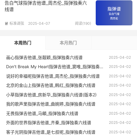
告白气球指弹吉他谱_周杰伦_指弹独奏六
线谱
标准调弦
2025-04-07
阅读(190)

本周热门
本月热门
画心指弹吉他谱_张靓颖_指弹独奏六线谱
2025-04-02
Don't Break My Heart指弹吉他谱_窦唯_指弹独奏六线谱
2025-04-02
说好的幸福呢指弹吉他谱_周杰伦_指弹独奏六线谱
2025-04-02
北京的金山上指弹吉他谱_韩红_指弹独奏六线谱
2025-04-02
小草指弹吉他谱_房新华_指弹独奏六线谱(版本2)
2025-04-02
我的歌声里指弹吉他谱_曲婉婷_指弹独奏六线谱
2025-04-02
无畏指弹吉他谱_马頔_指弹独奏六线谱
2025-04-02
外面的世界指弹吉他谱_齐秦_指弹独奏六线谱
2025-04-02
客子光阴指弹吉他谱_是七叔呢_指弹独奏六线谱
2025-04-02