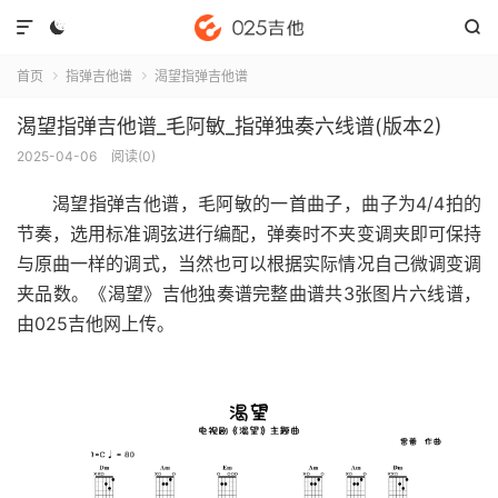



首页
指弹吉他谱
渴望指弹吉他谱


渴望指弹吉他谱_毛阿敏_指弹独奏六线谱(版本2)
2025-04-06
阅读(
0
)
渴望指弹吉他谱
，毛阿敏的一首曲子，曲子为4/4拍的
节奏，选用标准调弦进行编配，弹奏时不夹变调夹即可保持
与原曲一样的调式，当然也可以根据实际情况自己微调变调
夹品数。《渴望》吉他独奏谱完整曲谱共3张图片六线谱，
由025吉他网上传。