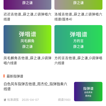
迟迟吉他谱_薛之谦_C调弹唱六
洛城吉他谱_薛之谦_C调弹唱六
线谱
线谱(版本4)
凤毛麟角吉他谱_薛之谦_G调弹
方的言吉他谱_薛之谦_G调弹唱
唱六线谱
六线谱
最新指弹谱
白色风车指弹吉他谱_周杰伦_指弹独奏六
线谱
标准调弦
2025-04-07
阅读(193)
