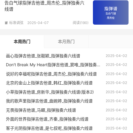
告白气球指弹吉他谱_周杰伦_指弹独奏六
线谱
标准调弦
2025-04-07
阅读(190)

本周热门
本月热门
画心指弹吉他谱_张靓颖_指弹独奏六线谱
2025-04-02
Don't Break My Heart指弹吉他谱_窦唯_指弹独奏六线谱
2025-04-02
说好的幸福呢指弹吉他谱_周杰伦_指弹独奏六线谱
2025-04-02
北京的金山上指弹吉他谱_韩红_指弹独奏六线谱
2025-04-02
小草指弹吉他谱_房新华_指弹独奏六线谱(版本2)
2025-04-02
我的歌声里指弹吉他谱_曲婉婷_指弹独奏六线谱
2025-04-02
无畏指弹吉他谱_马頔_指弹独奏六线谱
2025-04-02
外面的世界指弹吉他谱_齐秦_指弹独奏六线谱
2025-04-02
客子光阴指弹吉他谱_是七叔呢_指弹独奏六线谱
2025-04-02