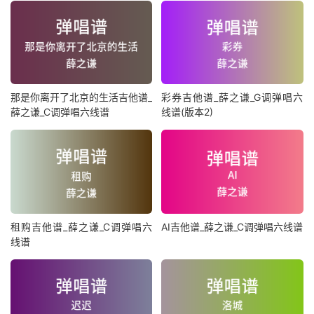
那是你离开了北京的生活吉他谱_
彩券吉他谱_薛之谦_G调弹唱六
薛之谦_C调弹唱六线谱
线谱(版本2)
租购吉他谱_薛之谦_C调弹唱六
AI吉他谱_薛之谦_C调弹唱六线谱
线谱