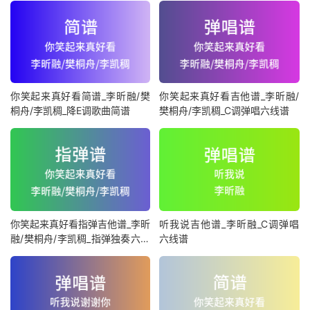
你笑起来真好看简谱_李昕融/樊
你笑起来真好看吉他谱_李昕融/
桐舟/李凯稠_降E调歌曲简谱
樊桐舟/李凯稠_C调弹唱六线谱
你笑起来真好看指弹吉他谱_李昕
听我说吉他谱_李昕融_C调弹唱
融/樊桐舟/李凯稠_指弹独奏六线
六线谱
谱