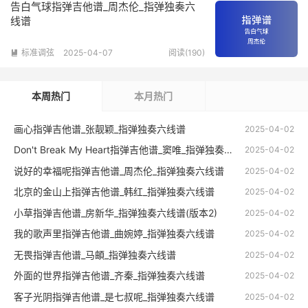
告白气球指弹吉他谱_周杰伦_指弹独奏六
线谱
标准调弦
2025-04-07
阅读(190)

本周热门
本月热门
画心指弹吉他谱_张靓颖_指弹独奏六线谱
2025-04-02
Don't Break My Heart指弹吉他谱_窦唯_指弹独奏六线谱
2025-04-02
说好的幸福呢指弹吉他谱_周杰伦_指弹独奏六线谱
2025-04-02
北京的金山上指弹吉他谱_韩红_指弹独奏六线谱
2025-04-02
小草指弹吉他谱_房新华_指弹独奏六线谱(版本2)
2025-04-02
我的歌声里指弹吉他谱_曲婉婷_指弹独奏六线谱
2025-04-02
无畏指弹吉他谱_马頔_指弹独奏六线谱
2025-04-02
外面的世界指弹吉他谱_齐秦_指弹独奏六线谱
2025-04-02
客子光阴指弹吉他谱_是七叔呢_指弹独奏六线谱
2025-04-02