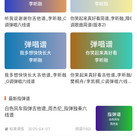
听我说谢谢你吉他谱_李昕融_C
你笑起来真好看简谱_李昕融_降E
调弹唱六线谱
调歌曲简谱(版本2)
我多想快快长大吉他谱_李昕融
你笑起来真好看吉他谱_李昕融/
_G调弹唱六线谱
樊桐舟/李凯稠_C调弹唱六线谱
(版本2)
最新指弹谱
白色风车指弹吉他谱_周杰伦_指弹独奏六
线谱
标准调弦
2025-04-07
阅读(192)
