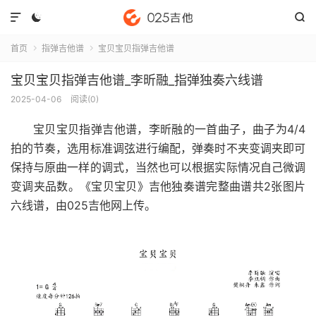



首页
指弹吉他谱
宝贝宝贝指弹吉他谱


宝贝宝贝指弹吉他谱_李昕融_指弹独奏六线谱
2025-04-06
阅读(
0
)
宝贝宝贝指弹吉他谱
，李昕融的一首曲子，曲子为4/4
拍的节奏，选用标准调弦进行编配，弹奏时不夹变调夹即可
保持与原曲一样的调式，当然也可以根据实际情况自己微调
变调夹品数。《宝贝宝贝》吉他独奏谱完整曲谱共2张图片
六线谱，由025吉他网上传。