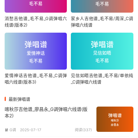
消愁吉他谱_毛不易_G调弹唱六
家乡人吉他谱_毛不易/周深_C调
线谱(版本2)
弹唱六线谱
爱情神话吉他谱_毛不易_C调弹
见信如晤吉他谱_毛不易/单依纯
唱六线谱(版本3)
_C调弹唱六线谱
最新弹唱谱
喀秋莎吉他谱_廖昌永_G调弹唱六线谱(版
本2)
G调
2025-07-17
阅读(337)
