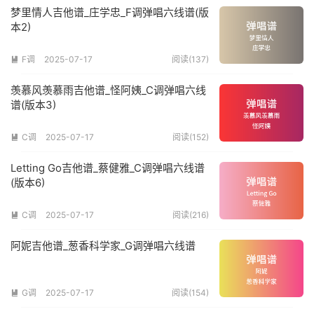
梦里情人吉他谱_庄学忠_F调弹唱六线谱(版
本2)
F调
2025-07-17
阅读(137)

羡慕风羡慕雨吉他谱_怪阿姨_C调弹唱六线
谱(版本3)
C调
2025-07-17
阅读(152)

Letting Go吉他谱_蔡健雅_C调弹唱六线谱
(版本6)
C调
2025-07-17
阅读(216)

阿妮吉他谱_葱香科学家_G调弹唱六线谱
G调
2025-07-17
阅读(154)
