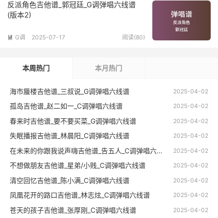
反派角色吉他谱_郭冠廷_G调弹唱六线谱
(版本2)
G调
2025-07-17
阅读(80)

本周热门
本月热门
海市蜃楼吉他谱_三叔说_G调弹唱六线谱
2025-04-02
孤岛吉他谱_赵二如一_C调弹唱六线谱
2025-04-02
春来时吉他谱_要不要买菜_G调弹唱六线谱
2025-04-02
失眠播报吉他谱_林晨阳_C调弹唱六线谱
2025-04-02
在未来的你跟我说声嗨吉他谱_告五人_C调弹唱六线谱
2025-04-02
不想做朋友吉他谱_星弟/小贱_C调弹唱六线谱
2025-04-02
清空回忆吉他谱_陈小满_C调弹唱六线谱
2025-04-02
凤凰花开的路口吉他谱_林志炫_C调弹唱六线谱
2025-04-02
苍天的孩子吉他谱_张厚刚_C调弹唱六线谱
2025-04-02