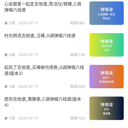
心会跟爱一起走吉他谱_陈洁仪/郭峰_C调
弹唱六线谱
C调
2025-07-17
阅读(180)

时光倒流吉他谱_汪峰_G调弹唱六线谱
G调
2025-07-17
阅读(176)

起风了吉他谱_买辣椒也用券_G调弹唱六线
谱(版本3)
G调
2025-07-17
阅读(226)

愿你吉他谱_黄静美_C调弹唱六线谱(版本
4)
C调
2025-07-17
阅读(122)
