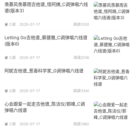
羡慕风羡慕雨吉他谱_怪阿姨_C调弹唱六线
谱(版本3)
C调
2025-07-17
阅读(153)

Letting Go吉他谱_蔡健雅_C调弹唱六线谱
(版本6)
C调
2025-07-17
阅读(216)

阿妮吉他谱_葱香科学家_G调弹唱六线谱
G调
2025-07-17
阅读(154)

心会跟爱一起走吉他谱_陈洁仪/郭峰_C调
弹唱六线谱
C调
2025-07-17
阅读(180)
