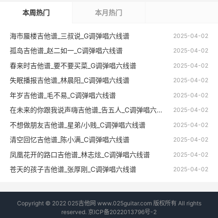
本周热门
本月热门
海市蜃楼吉他谱_三叔说_G调弹唱六线谱
2025-04-02
孤岛吉他谱_赵二如一_C调弹唱六线谱
2025-04-02
春来时吉他谱_要不要买菜_G调弹唱六线谱
2025-04-02
失眠播报吉他谱_林晨阳_C调弹唱六线谱
2025-04-02
年岁吉他谱_毛不易_C调弹唱六线谱
2025-04-02
在未来的你跟我说声嗨吉他谱_告五人_C调弹唱六线谱
2025-04-02
不想做朋友吉他谱_星弟/小贱_C调弹唱六线谱
2025-04-02
清空回忆吉他谱_陈小满_C调弹唱六线谱
2025-04-02
凤凰花开的路口吉他谱_林志炫_C调弹唱六线谱
2025-04-02
苍天的孩子吉他谱_张厚刚_C调弹唱六线谱
2025-04-02
Copyright © 2022 025吉他网 www.025guitar.com 版权所有 All rights
reserved.
京ICP备2022013796号-2