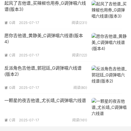
起风了吉他谱_买辣椒也用券_G调弹唱六线
谱(版本3)
G调
2025-07-17
阅读(231)

愿你吉他谱_黄静美_C调弹唱六线谱(版本
4)
C调
2025-07-17
阅读(122)

反派角色吉他谱_郭冠廷_G调弹唱六线谱
(版本2)
G调
2025-07-17
阅读(80)

一颗星的夜吉他谱_尤长靖_C调弹唱六线谱
C调
2025-07-17
阅读(161)
