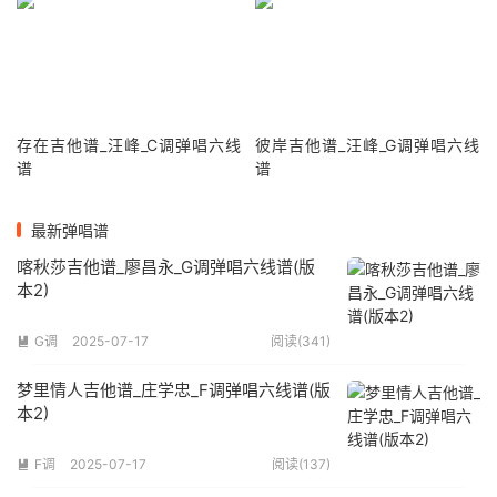
存在吉他谱_汪峰_C调弹唱六线
彼岸吉他谱_汪峰_G调弹唱六线
谱
谱
最新弹唱谱
喀秋莎吉他谱_廖昌永_G调弹唱六线谱(版
本2)
G调
2025-07-17
阅读(341)

梦里情人吉他谱_庄学忠_F调弹唱六线谱(版
本2)
F调
2025-07-17
阅读(137)
