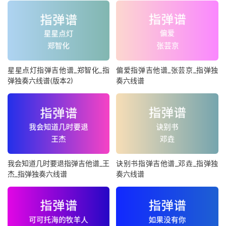
星星点灯指弹吉他谱_郑智化_指
偏爱指弹吉他谱_张芸京_指弹独
弹独奏六线谱(版本2)
奏六线谱
我会知道几时要退指弹吉他谱_王
诀别书指弹吉他谱_邓垚_指弹独
杰_指弹独奏六线谱
奏六线谱