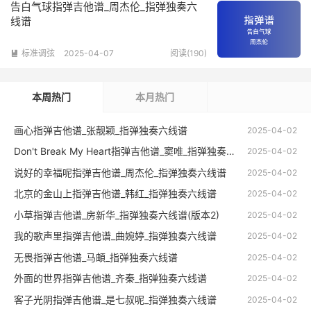
告白气球指弹吉他谱_周杰伦_指弹独奏六
线谱
标准调弦
2025-04-07
阅读(190)

本周热门
本月热门
画心指弹吉他谱_张靓颖_指弹独奏六线谱
2025-04-02
Don't Break My Heart指弹吉他谱_窦唯_指弹独奏六线谱
2025-04-02
说好的幸福呢指弹吉他谱_周杰伦_指弹独奏六线谱
2025-04-02
北京的金山上指弹吉他谱_韩红_指弹独奏六线谱
2025-04-02
小草指弹吉他谱_房新华_指弹独奏六线谱(版本2)
2025-04-02
我的歌声里指弹吉他谱_曲婉婷_指弹独奏六线谱
2025-04-02
无畏指弹吉他谱_马頔_指弹独奏六线谱
2025-04-02
外面的世界指弹吉他谱_齐秦_指弹独奏六线谱
2025-04-02
客子光阴指弹吉他谱_是七叔呢_指弹独奏六线谱
2025-04-02