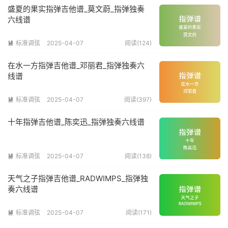
盛夏的果实指弹吉他谱_莫文蔚_指弹独奏
六线谱
标准调弦
2025-04-07
阅读(124)

在水一方指弹吉他谱_邓丽君_指弹独奏六
线谱
标准调弦
2025-04-07
阅读(397)

十年指弹吉他谱_陈奕迅_指弹独奏六线谱
标准调弦
2025-04-07
阅读(138)

天气之子指弹吉他谱_RADWIMPS_指弹独
奏六线谱
标准调弦
2025-04-07
阅读(171)
