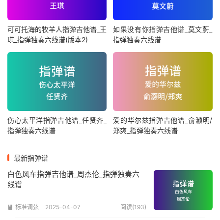
可可托海的牧羊人指弹吉他谱_王
如果没有你指弹吉他谱_莫文蔚_
琪_指弹独奏六线谱(版本2)
指弹独奏六线谱
伤心太平洋指弹吉他谱_任贤齐_
爱的华尔兹指弹吉他谱_俞灏明/
指弹独奏六线谱
郑爽_指弹独奏六线谱
最新指弹谱
白色风车指弹吉他谱_周杰伦_指弹独奏六
线谱
标准调弦
2025-04-07
阅读(193)
