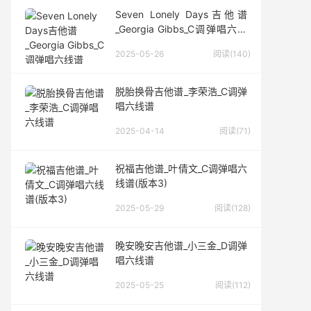
Seven Lonely Days吉他谱
_Georgia Gibbs_C调弹唱六线
谱
2025-05-26
阅读(140)
脱胎换骨吉他谱_李荣浩_C调弹
唱六线谱
2025-04-14
阅读(71)
祝福吉他谱_叶倩文_C调弹唱六
线谱(版本3)
2025-05-29
阅读(128)
晚安晚安吉他谱_小三金_D调弹
唱六线谱
2025-05-25
阅读(112)