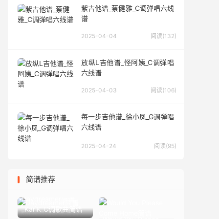
紫吉他谱_蔡健雅_C调弹唱六线
谱
2025-04-04
阅读(132)
放纵L吉他谱_怪阿姨_C调弹唱
六线谱
2025-04-03
阅读(106)
每一步吉他谱_徐小凤_G调弹唱
六线谱
2025-04-24
阅读(95)
简谱推荐
Daydreamer简谱
_KarlK_C调歌曲简谱