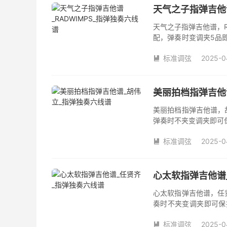
天气之子指弹吉他谱
天气之子指弹吉他谱，R
配，弹奏时变调夹5品
夹品数。《天气之子》
标准调弦
2025-0
很大程度的简化版本，

美丽拍档指弹吉他
美丽拍档指弹吉他谱，
弹奏时不夹变调夹即可
数。《美丽拍档》吉他
标准调弦
2025-0

心太软指弹吉他谱
心太软指弹吉他谱，任
奏时不夹变调夹即可保
数。《心太软》吉他独
标准调弦
2025-0
