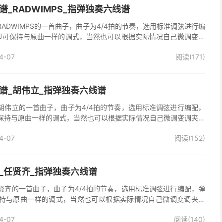
_RADWIMPS_指弹独奏六线谱
ADWIMPS的一首曲子，曲子为4/4拍的节奏，选用标准调弦进行编
即可保持与原曲一样的调式，当然也可以根据实际情况自己微调变调
吉他独奏谱完整曲谱共2张图片六线谱，由025吉他网上传。已经是
4-07
阅读(171)
好听又简单的曲子，速度是原曲速度，一开始可以慢慢来。
谱_胡伟立_指弹独奏六线谱
胡伟立的一首曲子，曲子为4/4拍的节奏，选用标准调弦进行编配，
保持与原曲一样的调式，当然也可以根据实际情况自己微调变调夹品
独奏谱完整曲谱共2张图片六线谱，由025吉他网上传。
4-07
阅读(152)
_任贤齐_指弹独奏六线谱
贤齐的一首曲子，曲子为4/4拍的节奏，选用标准调弦进行编配，弹
持与原曲一样的调式，当然也可以根据实际情况自己微调变调夹品
奏谱完整曲谱共2张图片六线谱，由025吉他网上传。
4-07
阅读(140)