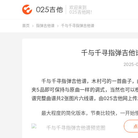
欢迎来到
025吉他网
！
首页
指弹吉他谱
千与千寻指弹吉他谱


千与千寻指弹吉他
2025-
千与千寻指弹吉他谱
，木村弓的一首曲子，
夹5品即可保持与原曲一样的调式，当然也可以
谱完整曲谱共2张图片六线谱，由025吉他网上传
最大程度的简化版本，节奏比较快，一开始慢
点