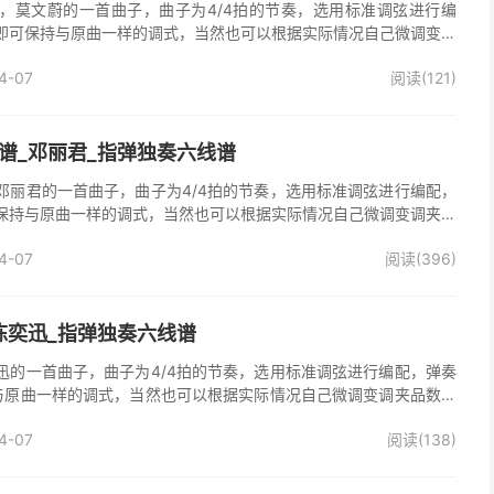
，莫文蔚的一首曲子，曲子为4/4拍的节奏，选用标准调弦进行编
即可保持与原曲一样的调式，当然也可以根据实际情况自己微调变调
》吉他独奏谱完整曲谱共2张图片六线谱，由025吉他网上传。
4-07
阅读(121)
谱_邓丽君_指弹独奏六线谱
邓丽君的一首曲子，曲子为4/4拍的节奏，选用标准调弦进行编配，
保持与原曲一样的调式，当然也可以根据实际情况自己微调变调夹品
独奏谱完整曲谱共2张图片六线谱，由025吉他网上传。
4-07
阅读(396)
陈奕迅_指弹独奏六线谱
迅的一首曲子，曲子为4/4拍的节奏，选用标准调弦进行编配，弹奏
与原曲一样的调式，当然也可以根据实际情况自己微调变调夹品数。
整曲谱共2张图片六线谱，由025吉他网上传。
4-07
阅读(138)