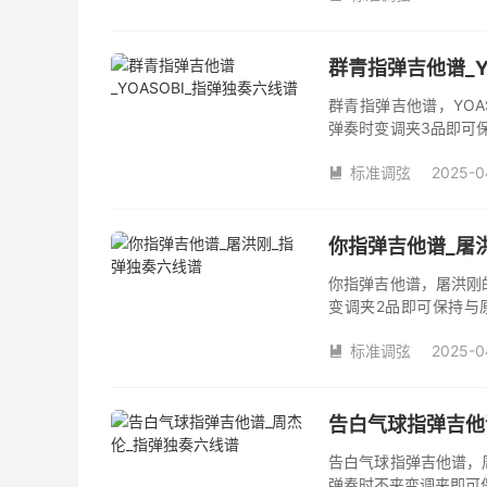
群青指弹吉他谱_Y
群青指弹吉他谱，YOA
弹奏时变调夹3品即可
数。《群青》吉他独奏
标准调弦
2025-0

你指弹吉他谱_屠
你指弹吉他谱，屠洪刚
变调夹2品即可保持与
《你》吉他独奏谱完整
标准调弦
2025-0

告白气球指弹吉他
告白气球指弹吉他谱，
弹奏时不夹变调夹即可