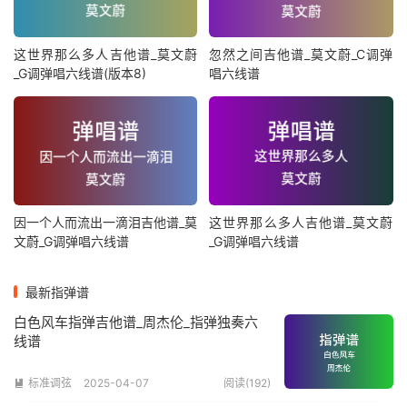
这世界那么多人吉他谱_莫文蔚
忽然之间吉他谱_莫文蔚_C调弹
_G调弹唱六线谱(版本8)
唱六线谱
因一个人而流出一滴泪吉他谱_莫
这世界那么多人吉他谱_莫文蔚
文蔚_G调弹唱六线谱
_G调弹唱六线谱
最新指弹谱
白色风车指弹吉他谱_周杰伦_指弹独奏六
线谱
标准调弦
2025-04-07
阅读(192)
