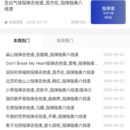
告白气球指弹吉他谱_周杰伦_指弹独奏六
线谱
标准调弦
2025-04-07
阅读(190)

本周热门
本月热门
画心指弹吉他谱_张靓颖_指弹独奏六线谱
2025-04-02
Don't Break My Heart指弹吉他谱_窦唯_指弹独奏六线谱
2025-04-02
说好的幸福呢指弹吉他谱_周杰伦_指弹独奏六线谱
2025-04-02
北京的金山上指弹吉他谱_韩红_指弹独奏六线谱
2025-04-02
小草指弹吉他谱_房新华_指弹独奏六线谱(版本2)
2025-04-02
我的歌声里指弹吉他谱_曲婉婷_指弹独奏六线谱
2025-04-02
无畏指弹吉他谱_马頔_指弹独奏六线谱
2025-04-02
外面的世界指弹吉他谱_齐秦_指弹独奏六线谱
2025-04-02
客子光阴指弹吉他谱_是七叔呢_指弹独奏六线谱
2025-04-02