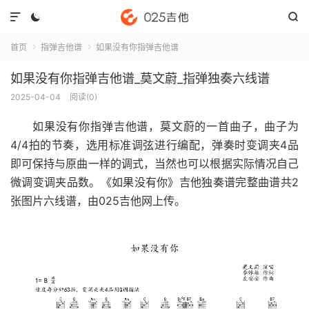



首页
指弹吉他谱
如果没有你指弹吉他谱


如果没有你指弹吉他谱_莫文蔚_指弹独奏六线谱
2025-04-04
阅读(
0
)
如果没有你指弹吉他谱
，莫文蔚的一首曲子，曲子为
4/4拍的节奏，选用标准调弦进行编配，弹奏时变调夹4品
即可保持与原曲一样的调式，当然也可以根据实际情况自己
微调变调夹品数。《如果没有你》吉他独奏谱完整曲谱共2
张图片六线谱，由025吉他网上传。