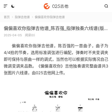



首页
指弹吉他谱
偏偏喜欢你指弹吉他谱


偏偏喜欢你指弹吉他谱_陈百强_指弹独奏六线谱(版本2)
2025-04-05
阅读(
0
)
偏偏喜欢你指弹吉他谱
，陈百强的一首曲子，曲子为
4/4拍的节奏，选用标准调弦进行编配，弹奏时不夹变调夹
即可保持与原曲一样的调式，当然也可以根据实际情况自己
微调变调夹品数。《偏偏喜欢你》吉他独奏谱完整曲谱共3
张图片六线谱，由025吉他网上传。