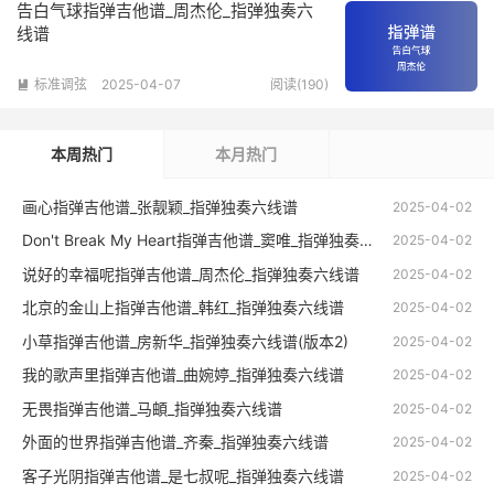
告白气球指弹吉他谱_周杰伦_指弹独奏六
线谱
标准调弦
2025-04-07
阅读(190)

本周热门
本月热门
画心指弹吉他谱_张靓颖_指弹独奏六线谱
2025-04-02
Don't Break My Heart指弹吉他谱_窦唯_指弹独奏六线谱
2025-04-02
说好的幸福呢指弹吉他谱_周杰伦_指弹独奏六线谱
2025-04-02
北京的金山上指弹吉他谱_韩红_指弹独奏六线谱
2025-04-02
小草指弹吉他谱_房新华_指弹独奏六线谱(版本2)
2025-04-02
我的歌声里指弹吉他谱_曲婉婷_指弹独奏六线谱
2025-04-02
无畏指弹吉他谱_马頔_指弹独奏六线谱
2025-04-02
外面的世界指弹吉他谱_齐秦_指弹独奏六线谱
2025-04-02
客子光阴指弹吉他谱_是七叔呢_指弹独奏六线谱
2025-04-02