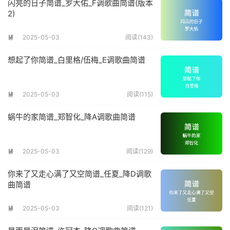
闪亮的日子简谱_罗大佑_F调歌曲简谱(版本
2)
2025-05-03
阅读(143)

想起了你简谱_白里格/伍梅_E调歌曲简谱
2025-05-03
阅读(115)

蜗牛的家简谱_郑智化_降A调歌曲简谱
2025-05-03
阅读(129)

你来了又走心满了又空简谱_任夏_降D调歌
曲简谱
2025-05-03
阅读(121)
