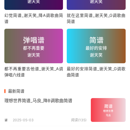
幻觉简谱_谢天笑_降A调歌曲简
就在这里简谱_谢天笑_G调歌曲
谱
简谱
都不再重要吉他谱_谢天笑_A调
最好的安排简谱_谢天笑_G调歌
弹唱六线谱
曲简谱
最新简谱
理想世界简谱_马良_降B调歌曲简谱
2025-05-03
阅读(135)
