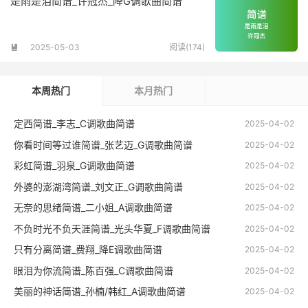
是雨是泪简谱_许冠杰_降G调歌曲简谱
2025-05-03
阅读(174)

本周热门
本月热门
定西简谱_李志_C调歌曲简谱
2025-04-02
你看时间等过谁简谱_张艺迈_G调歌曲简谱
2025-04-02
彩虹简谱_羽泉_G调歌曲简谱
2025-04-02
外婆的澎湖湾简谱_刘文正_G调歌曲简谱
2025-04-02
无奈的思绪简谱_二小姐_A调歌曲简谱
2025-04-02
不负时光不负天涯简谱_光头华夏_F调歌曲简谱
2025-04-02
只有分离简谱_费翔_降E调歌曲简谱
2025-04-02
眼泪为你流简谱_陈百强_C调歌曲简谱
2025-04-02
美丽的神话简谱_孙楠/韩红_A调歌曲简谱
2025-04-02