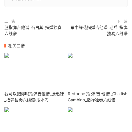
上一篇
下一篇
蓝指弹吉他谱_石白其_指弹独奏
军中绿花指弹吉他谱_老兵_指弹
六线谱
独奏六线谱
相关曲谱
我可以抱你吗指弹吉他谱_张惠妹
Redbone指弹吉他谱_Childish
_指弹独奏六线谱(版本2)
Gambino_指弹独奏六线谱