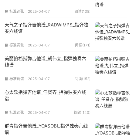
标准调弦
2025-04-07
阅读(138)

天气之子指弹吉他谱_RADWIMPS_指弹独
奏六线谱
标准调弦
2025-04-07
阅读(171)

美丽拍档指弹吉他谱_胡伟立_指弹独奏六
线谱
标准调弦
2025-04-07
阅读(152)

心太软指弹吉他谱_任贤齐_指弹独奏六线
谱
标准调弦
2025-04-07
阅读(140)

群青指弹吉他谱_YOASOBI_指弹独奏六线
谱