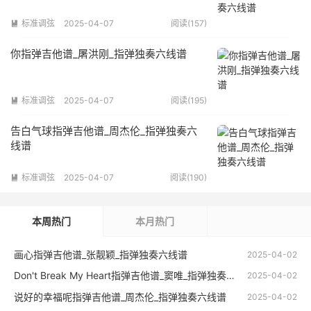
标准调弦
2025-04-07
阅读(157)

你指弹吉他谱_屠洪刚_指弹独奏六线谱
标准调弦
2025-04-07
阅读(195)

告白气球指弹吉他谱_周杰伦_指弹独奏六
线谱
标准调弦
2025-04-07
阅读(190)

本周热门
本月热门
画心指弹吉他谱_张靓颖_指弹独奏六线谱
2025-04-02
Don't Break My Heart指弹吉他谱_窦唯_指弹独奏六线谱
2025-04-02
说好的幸福呢指弹吉他谱_周杰伦_指弹独奏六线谱
2025-04-02