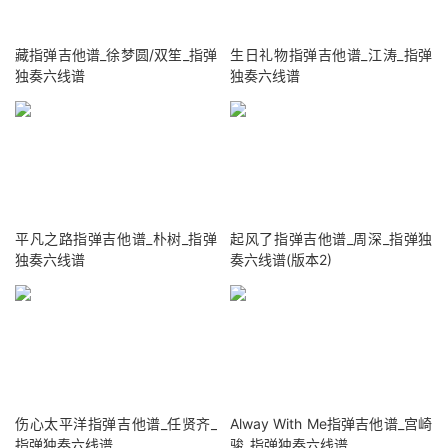
藏指弹吉他谱_徐梦圆/双笙_指弹
生日礼物指弹吉他谱_江涛_指弹
独奏六线谱
独奏六线谱
平凡之路指弹吉他谱_朴树_指弹
起风了指弹吉他谱_周深_指弹独
独奏六线谱
奏六线谱(版本2)
伤心太平洋指弹吉他谱_任贤齐_
Alway With Me指弹吉他谱_宫崎
指弹独奏六线谱
骏_指弹独奏六线谱