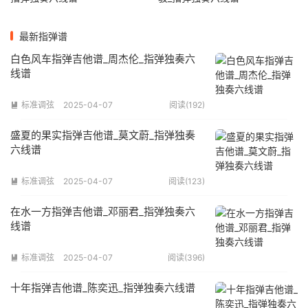
最新指弹谱
白色风车指弹吉他谱_周杰伦_指弹独奏六
线谱
标准调弦
2025-04-07
阅读(192)

盛夏的果实指弹吉他谱_莫文蔚_指弹独奏
六线谱
标准调弦
2025-04-07
阅读(123)

在水一方指弹吉他谱_邓丽君_指弹独奏六
线谱
标准调弦
2025-04-07
阅读(396)

十年指弹吉他谱_陈奕迅_指弹独奏六线谱