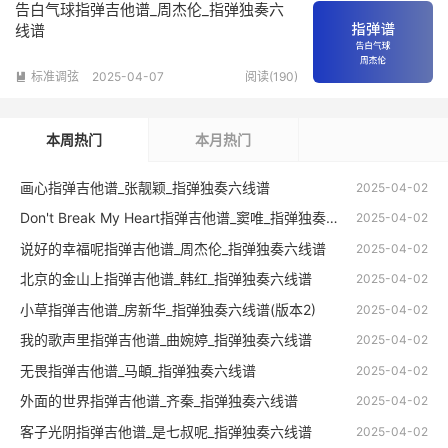
告白气球指弹吉他谱_周杰伦_指弹独奏六
线谱
标准调弦
2025-04-07
阅读(190)

本周热门
本月热门
画心指弹吉他谱_张靓颖_指弹独奏六线谱
2025-04-02
Don't Break My Heart指弹吉他谱_窦唯_指弹独奏六线谱
2025-04-02
说好的幸福呢指弹吉他谱_周杰伦_指弹独奏六线谱
2025-04-02
北京的金山上指弹吉他谱_韩红_指弹独奏六线谱
2025-04-02
小草指弹吉他谱_房新华_指弹独奏六线谱(版本2)
2025-04-02
我的歌声里指弹吉他谱_曲婉婷_指弹独奏六线谱
2025-04-02
无畏指弹吉他谱_马頔_指弹独奏六线谱
2025-04-02
外面的世界指弹吉他谱_齐秦_指弹独奏六线谱
2025-04-02
客子光阴指弹吉他谱_是七叔呢_指弹独奏六线谱
2025-04-02