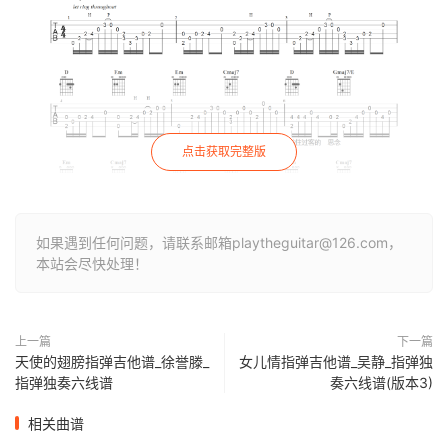
点击获取完整版
如果遇到任何问题，请联系邮箱playtheguitar@126.com，
本站会尽快处理！
上一篇
下一篇
天使的翅膀指弹吉他谱_徐誉滕_
女儿情指弹吉他谱_吴静_指弹独
指弹独奏六线谱
奏六线谱(版本3)
相关曲谱