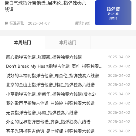
告白气球指弹吉他谱_周杰伦_指弹独奏六
线谱
标准调弦
2025-04-07
阅读(190)

本周热门
本月热门
画心指弹吉他谱_张靓颖_指弹独奏六线谱
2025-04-02
Don't Break My Heart指弹吉他谱_窦唯_指弹独奏六线谱
2025-04-02
说好的幸福呢指弹吉他谱_周杰伦_指弹独奏六线谱
2025-04-02
北京的金山上指弹吉他谱_韩红_指弹独奏六线谱
2025-04-02
小草指弹吉他谱_房新华_指弹独奏六线谱(版本2)
2025-04-02
我的歌声里指弹吉他谱_曲婉婷_指弹独奏六线谱
2025-04-02
无畏指弹吉他谱_马頔_指弹独奏六线谱
2025-04-02
外面的世界指弹吉他谱_齐秦_指弹独奏六线谱
2025-04-02
客子光阴指弹吉他谱_是七叔呢_指弹独奏六线谱
2025-04-02