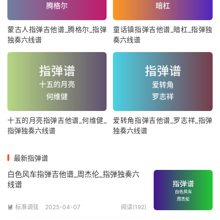
蒙古人指弹吉他谱_腾格尔_指弹
童话镇指弹吉他谱_暗杠_指弹独
独奏六线谱
奏六线谱
十五的月亮指弹吉他谱_何维健_
爱转角指弹吉他谱_罗志祥_指弹
指弹独奏六线谱
独奏六线谱
最新指弹谱
白色风车指弹吉他谱_周杰伦_指弹独奏六
线谱
标准调弦
2025-04-07
阅读(192)
