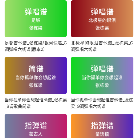
足够吉他谱_张栋梁/银河快递_C
北极星的眼泪吉他谱_张栋梁_C
调弹唱六线谱(版本2)
调弹唱六线谱
当你孤单你会想起谁简谱_张栋梁
当你孤单你会想起谁吉他谱_张栋
_B调歌曲简谱
梁_G调弹唱六线谱