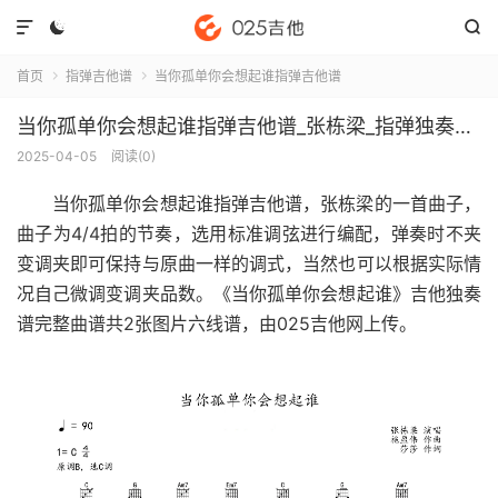



首页
指弹吉他谱
当你孤单你会想起谁指弹吉他谱


当你孤单你会想起谁指弹吉他谱_张栋梁_指弹独奏六线谱
2025-04-05
阅读(
0
)
当你孤单你会想起谁指弹吉他谱
，张栋梁的一首曲子，
曲子为4/4拍的节奏，选用标准调弦进行编配，弹奏时不夹
变调夹即可保持与原曲一样的调式，当然也可以根据实际情
况自己微调变调夹品数。《当你孤单你会想起谁》吉他独奏
谱完整曲谱共2张图片六线谱，由025吉他网上传。