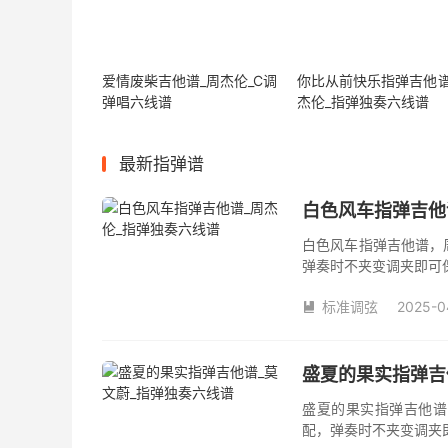
爱情废柴吉他谱_周杰伦_C调
你比从前快乐指弹吉他谱
弹唱六线谱
杰伦_指弹独奏六线谱
最新指弹谱
白色风车指弹吉他
白色风车指弹吉他谱，
弹奏时不夹变调夹即可
数。《白色风车》吉他
标准调弦
2025-0

盛夏的果实指弹吉
盛夏的果实指弹吉他谱
配，弹奏时不夹变调夹