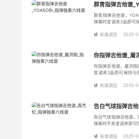
群青指弹吉他谱_Y
群青指弹吉他谱，YOA
弹奏时变调夹3品即可
数。《群青》吉他独奏
标准调弦
2025-0

你指弹吉他谱_屠
你指弹吉他谱，屠洪刚
变调夹2品即可保持与
《你》吉他独奏谱完整
标准调弦
2025-0

告白气球指弹吉他
告白气球指弹吉他谱，
弹奏时不夹变调夹即可
数。《告白气球》吉他
标准调弦
2025-0
