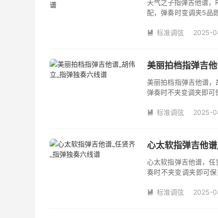
天气之子指弹吉他谱，R
配，弹奏时变调夹5品
夹品数。《天气之子》
标准调弦
2025-0
很大程度的简化版本，

美丽拍档指弹吉他
美丽拍档指弹吉他谱，
弹奏时不夹变调夹即可
数。《美丽拍档》吉他
标准调弦
2025-0

心太软指弹吉他谱
心太软指弹吉他谱，任
奏时不夹变调夹即可保
数。《心太软》吉他独
标准调弦
2025-0
