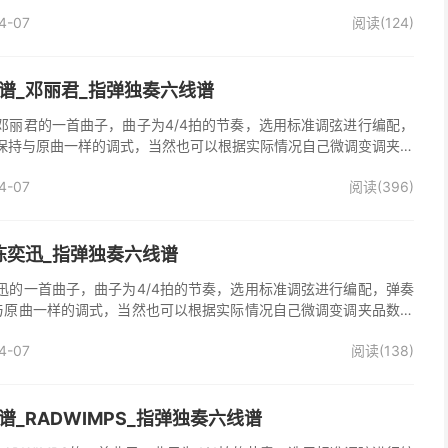
》吉他独奏谱完整曲谱共2张图片六线谱，由025吉他网上传。
4-07
阅读(124)
谱_邓丽君_指弹独奏六线谱
邓丽君的一首曲子，曲子为4/4拍的节奏，选用标准调弦进行编配，
保持与原曲一样的调式，当然也可以根据实际情况自己微调变调夹品
独奏谱完整曲谱共2张图片六线谱，由025吉他网上传。
4-07
阅读(396)
陈奕迅_指弹独奏六线谱
迅的一首曲子，曲子为4/4拍的节奏，选用标准调弦进行编配，弹奏
与原曲一样的调式，当然也可以根据实际情况自己微调变调夹品数。
整曲谱共2张图片六线谱，由025吉他网上传。
4-07
阅读(138)
_RADWIMPS_指弹独奏六线谱