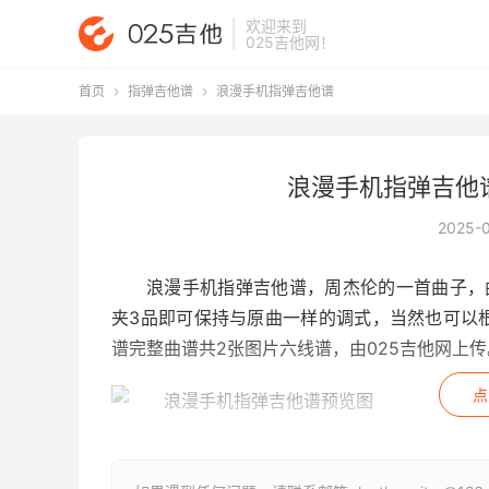
欢迎来到
025吉他网
！
首页
指弹吉他谱
浪漫手机指弹吉他谱


浪漫手机指弹吉他
2025-
浪漫手机指弹吉他谱
，周杰伦的一首曲子，
夹3品即可保持与原曲一样的调式，当然也可以
谱完整曲谱共2张图片六线谱，由025吉他网上传
点