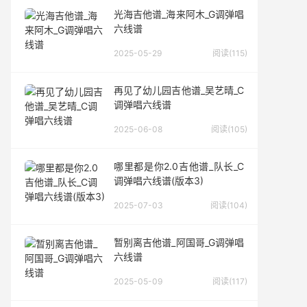
光海吉他谱_海来阿木_G调弹唱
六线谱
2025-05-29
阅读(115)
再见了幼儿园吉他谱_吴艺晴_C
调弹唱六线谱
2025-06-08
阅读(105)
哪里都是你2.0吉他谱_队长_C
调弹唱六线谱(版本3)
2025-07-03
阅读(104)
暂别离吉他谱_阿国哥_G调弹唱
六线谱
2025-05-09
阅读(117)