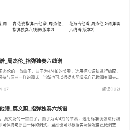
_周
青花瓷指弹吉他谱_周杰伦_
花海吉他谱_周杰伦_G调弹唱
指弹独奏六线谱(版本2)
六线谱(版本2)
谱_周杰伦_指弹独奏六线谱
周杰伦的一首曲子，曲子为4/4拍的节奏，选用标准调弦进行编配，
保持与原曲一样的调式，当然也可以根据实际情况自己微调变调夹品
独奏谱完整曲谱共7张图片六线谱，由025吉他网上传。
4-07
阅读(192)
他谱_莫文蔚_指弹独奏六线谱
，莫文蔚的一首曲子，曲子为4/4拍的节奏，选用标准调弦进行编
即可保持与原曲一样的调式，当然也可以根据实际情况自己微调变调