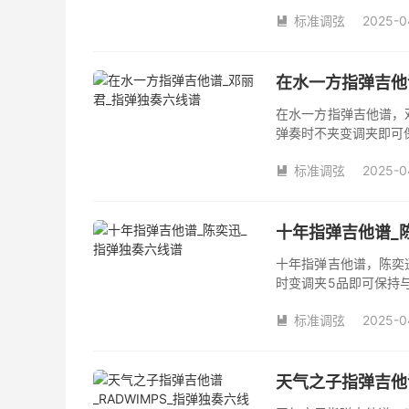
夹品数。《盛夏的果实
标准调弦
2025-0

在水一方指弹吉他
在水一方指弹吉他谱，
弹奏时不夹变调夹即可
数。《在水一方》吉他
标准调弦
2025-0

十年指弹吉他谱_
十年指弹吉他谱，陈奕
时变调夹5品即可保持
《十年》吉他独奏谱完
标准调弦
2025-0

天气之子指弹吉他谱