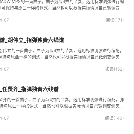
ADWIMPS的一首曲子，曲子为4/4拍的节奏，选用标准调弦进行编
即可保持与原曲一样的调式，当然也可以根据实际情况自己微调变调
吉他独奏谱完整曲谱共2张图片六线谱，由025吉他网上传。已经是
4-07
阅读(171)
好听又简单的曲子，速度是原曲速度，一开始可以慢慢来。
谱_胡伟立_指弹独奏六线谱
胡伟立的一首曲子，曲子为4/4拍的节奏，选用标准调弦进行编配，
保持与原曲一样的调式，当然也可以根据实际情况自己微调变调夹品
独奏谱完整曲谱共2张图片六线谱，由025吉他网上传。
4-07
阅读(152)
_任贤齐_指弹独奏六线谱
贤齐的一首曲子，曲子为4/4拍的节奏，选用标准调弦进行编配，弹
持与原曲一样的调式，当然也可以根据实际情况自己微调变调夹品
奏谱完整曲谱共2张图片六线谱，由025吉他网上传。
4-07
阅读(140)