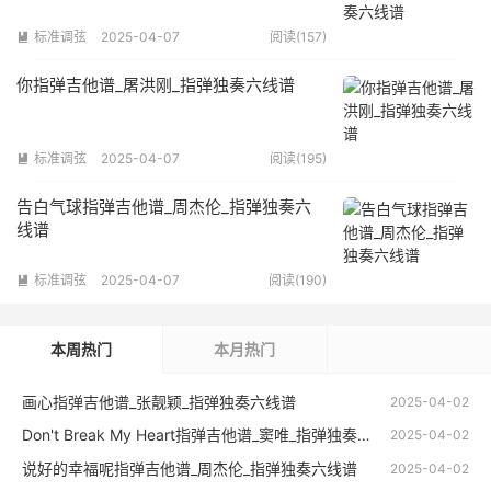
标准调弦
2025-04-07
阅读(157)

你指弹吉他谱_屠洪刚_指弹独奏六线谱
标准调弦
2025-04-07
阅读(195)

告白气球指弹吉他谱_周杰伦_指弹独奏六
线谱
标准调弦
2025-04-07
阅读(190)

本周热门
本月热门
画心指弹吉他谱_张靓颖_指弹独奏六线谱
2025-04-02
Don't Break My Heart指弹吉他谱_窦唯_指弹独奏六线谱
2025-04-02
说好的幸福呢指弹吉他谱_周杰伦_指弹独奏六线谱
2025-04-02