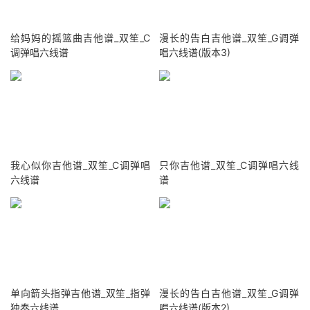
给妈妈的摇篮曲吉他谱_双笙_C
漫长的告白吉他谱_双笙_G调弹
调弹唱六线谱
唱六线谱(版本3)
我心似你吉他谱_双笙_C调弹唱
只你吉他谱_双笙_C调弹唱六线
六线谱
谱
单向箭头指弹吉他谱_双笙_指弹
漫长的告白吉他谱_双笙_G调弹
独奏六线谱
唱六线谱(版本2)