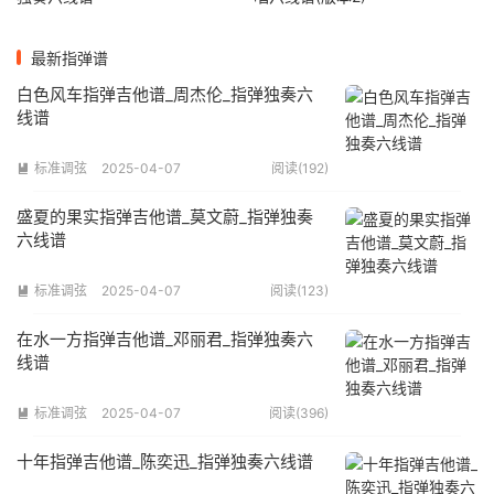
最新指弹谱
白色风车指弹吉他谱_周杰伦_指弹独奏六
线谱
标准调弦
2025-04-07
阅读(192)

盛夏的果实指弹吉他谱_莫文蔚_指弹独奏
六线谱
标准调弦
2025-04-07
阅读(123)

在水一方指弹吉他谱_邓丽君_指弹独奏六
线谱
标准调弦
2025-04-07
阅读(396)

十年指弹吉他谱_陈奕迅_指弹独奏六线谱