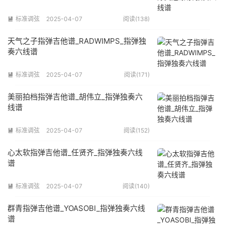
标准调弦
2025-04-07
阅读(138)

天气之子指弹吉他谱_RADWIMPS_指弹独
奏六线谱
标准调弦
2025-04-07
阅读(171)

美丽拍档指弹吉他谱_胡伟立_指弹独奏六
线谱
标准调弦
2025-04-07
阅读(152)

心太软指弹吉他谱_任贤齐_指弹独奏六线
谱
标准调弦
2025-04-07
阅读(140)

群青指弹吉他谱_YOASOBI_指弹独奏六线
谱