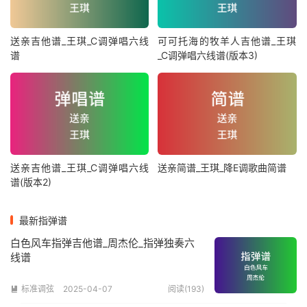
送亲吉他谱_王琪_C调弹唱六线
可可托海的牧羊人吉他谱_王琪
谱
_C调弹唱六线谱(版本3)
送亲吉他谱_王琪_C调弹唱六线
送亲简谱_王琪_降E调歌曲简谱
谱(版本2)
最新指弹谱
白色风车指弹吉他谱_周杰伦_指弹独奏六
线谱
标准调弦
2025-04-07
阅读(193)
