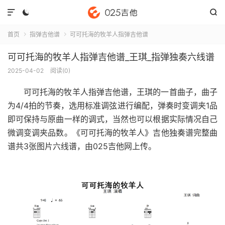



首页
指弹吉他谱
可可托海的牧羊人指弹吉他谱


可可托海的牧羊人指弹吉他谱_王琪_指弹独奏六线谱
2025-04-02
阅读(
0
)
可可托海的牧羊人指弹吉他谱
，王琪的一首曲子，曲子
为4/4拍的节奏，选用标准调弦进行编配，弹奏时变调夹1品
即可保持与原曲一样的调式，当然也可以根据实际情况自己
微调变调夹品数。《可可托海的牧羊人》吉他独奏谱完整曲
谱共3张图片六线谱，由025吉他网上传。