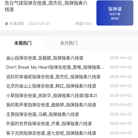
告白气球指弹吉他谱_周杰伦_指弹独奏六
线谱
标准调弦
2025-04-07
阅读(190)

本周热门
本月热门
画心指弹吉他谱_张靓颖_指弹独奏六线谱
2025-04-02
Don't Break My Heart指弹吉他谱_窦唯_指弹独奏六线谱
2025-04-02
说好的幸福呢指弹吉他谱_周杰伦_指弹独奏六线谱
2025-04-02
北京的金山上指弹吉他谱_韩红_指弹独奏六线谱
2025-04-02
小草指弹吉他谱_房新华_指弹独奏六线谱(版本2)
2025-04-02
我的歌声里指弹吉他谱_曲婉婷_指弹独奏六线谱
2025-04-02
无畏指弹吉他谱_马頔_指弹独奏六线谱
2025-04-02
外面的世界指弹吉他谱_齐秦_指弹独奏六线谱
2025-04-02
客子光阴指弹吉他谱_是七叔呢_指弹独奏六线谱
2025-04-02