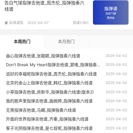
告白气球指弹吉他谱_周杰伦_指弹独奏六
线谱
标准调弦
2025-04-07
阅读(190)

本周热门
本月热门
画心指弹吉他谱_张靓颖_指弹独奏六线谱
2025-04-02
Don't Break My Heart指弹吉他谱_窦唯_指弹独奏六线谱
2025-04-02
说好的幸福呢指弹吉他谱_周杰伦_指弹独奏六线谱
2025-04-02
北京的金山上指弹吉他谱_韩红_指弹独奏六线谱
2025-04-02
小草指弹吉他谱_房新华_指弹独奏六线谱(版本2)
2025-04-02
我的歌声里指弹吉他谱_曲婉婷_指弹独奏六线谱
2025-04-02
无畏指弹吉他谱_马頔_指弹独奏六线谱
2025-04-02
外面的世界指弹吉他谱_齐秦_指弹独奏六线谱
2025-04-02
客子光阴指弹吉他谱_是七叔呢_指弹独奏六线谱
2025-04-02