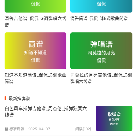
滴答吉他谱_侃侃_G调弹唱六线
滴答简谱_侃侃_降E调歌曲简谱
谱
知道不知道简谱_侃侃_C调歌曲
司莫拉的月亮吉他谱_侃侃_G调
简谱
弹唱六线谱
最新指弹谱
白色风车指弹吉他谱_周杰伦_指弹独奏六
线谱
标准调弦
2025-04-07
阅读(192)
