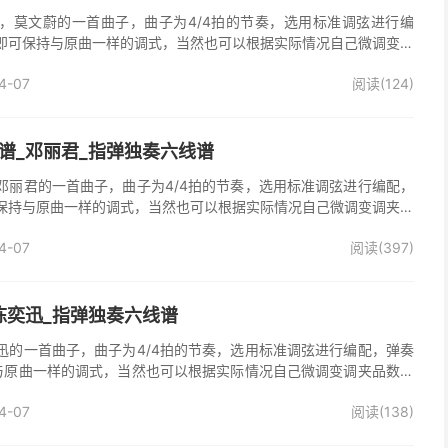
，莫文蔚的一首曲子，曲子为4/4拍的节奏，选用标准调弦进行编
即可保持与原曲一样的调式，当然也可以根据实际情况自己微调变调
》吉他独奏谱完整曲谱共2张图片六线谱，由025吉他网上传。
4-07
阅读(124)
谱_邓丽君_指弹独奏六线谱
邓丽君的一首曲子，曲子为4/4拍的节奏，选用标准调弦进行编配，
保持与原曲一样的调式，当然也可以根据实际情况自己微调变调夹品
独奏谱完整曲谱共2张图片六线谱，由025吉他网上传。
4-07
阅读(397)
陈奕迅_指弹独奏六线谱
迅的一首曲子，曲子为4/4拍的节奏，选用标准调弦进行编配，弹奏
与原曲一样的调式，当然也可以根据实际情况自己微调变调夹品数。
整曲谱共2张图片六线谱，由025吉他网上传。
4-07
阅读(138)