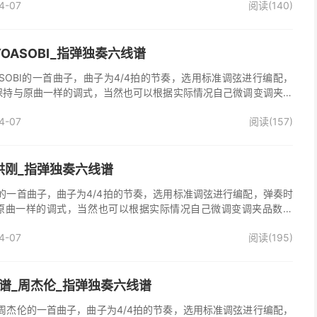
4-07
阅读(140)
OASOBI_指弹独奏六线谱
SOBI的一首曲子，曲子为4/4拍的节奏，选用标准调弦进行编配，
保持与原曲一样的调式，当然也可以根据实际情况自己微调变调夹品
谱完整曲谱共5张图片六线谱，由025吉他网上传。
4-07
阅读(157)
洪刚_指弹独奏六线谱
的一首曲子，曲子为4/4拍的节奏，选用标准调弦进行编配，弹奏时
原曲一样的调式，当然也可以根据实际情况自己微调变调夹品数。
曲谱共2张图片六线谱，由025吉他网上传。
4-07
阅读(195)
谱_周杰伦_指弹独奏六线谱
周杰伦的一首曲子，曲子为4/4拍的节奏，选用标准调弦进行编配，