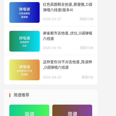
红色高跟鞋吉他谱_蔡健雅_D调
弹唱六线谱(版本4)
2025-05-27
阅读(138)
麻雀都市吉他谱_伏仪_G调弹唱
六线谱
2025-05-19
阅读(128)
这样爱你对不对吉他谱_陈淑桦
_G调弹唱六线谱
2025-06-22
阅读(76)
简谱推荐