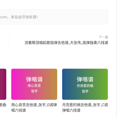
26.com，本站会尽快处理！
下一篇
流着眼泪唱起歌指弹吉他谱_大张伟_指弹独奏六线谱
歌曲
用心良苦吉他谱_张宇_G调弹
月亮惹的祸吉他谱_张宇_C调
唱六线谱
弹唱六线谱