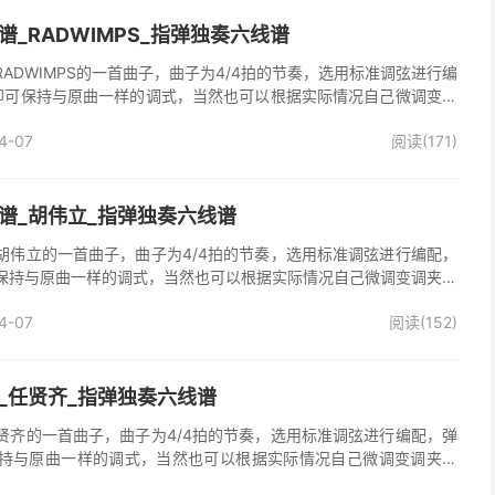
_RADWIMPS_指弹独奏六线谱
ADWIMPS的一首曲子，曲子为4/4拍的节奏，选用标准调弦进行编
即可保持与原曲一样的调式，当然也可以根据实际情况自己微调变调
吉他独奏谱完整曲谱共2张图片六线谱，由025吉他网上传。已经是
4-07
阅读(171)
好听又简单的曲子，速度是原曲速度，一开始可以慢慢来。
谱_胡伟立_指弹独奏六线谱
胡伟立的一首曲子，曲子为4/4拍的节奏，选用标准调弦进行编配，
保持与原曲一样的调式，当然也可以根据实际情况自己微调变调夹品
独奏谱完整曲谱共2张图片六线谱，由025吉他网上传。
4-07
阅读(152)
_任贤齐_指弹独奏六线谱
贤齐的一首曲子，曲子为4/4拍的节奏，选用标准调弦进行编配，弹
持与原曲一样的调式，当然也可以根据实际情况自己微调变调夹品
奏谱完整曲谱共2张图片六线谱，由025吉他网上传。