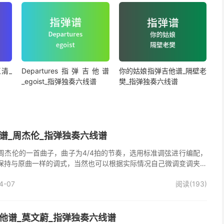
清_
Departures指弹吉他谱
你的姑娘指弹吉他谱_隔壁老
_egoist_指弹独奏六线谱
樊_指弹独奏六线谱
谱_周杰伦_指弹独奏六线谱
周杰伦的一首曲子，曲子为4/4拍的节奏，选用标准调弦进行编配，
保持与原曲一样的调式，当然也可以根据实际情况自己微调变调夹品
独奏谱完整曲谱共7张图片六线谱，由025吉他网上传。
4-07
阅读(193)
他谱_莫文蔚_指弹独奏六线谱