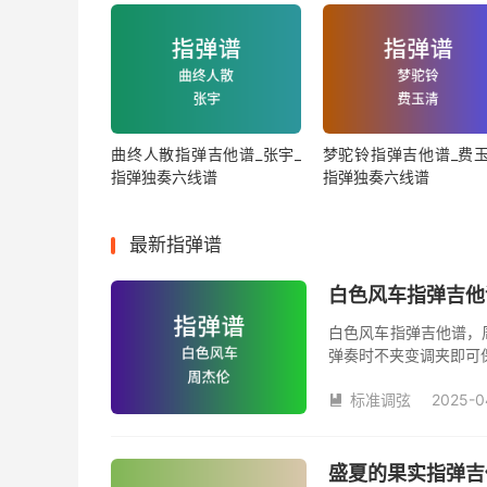
曲终人散指弹吉他谱_张宇_
梦驼铃指弹吉他谱_费玉
指弹独奏六线谱
指弹独奏六线谱
最新指弹谱
白色风车指弹吉他
白色风车指弹吉他谱，
弹奏时不夹变调夹即可
数。《白色风车》吉他
标准调弦
2025-0

盛夏的果实指弹吉