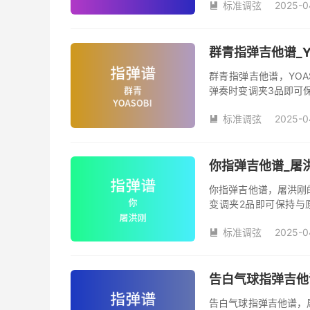
标准调弦
2025-0

群青指弹吉他谱_Y
群青指弹吉他谱，YOA
弹奏时变调夹3品即可
数。《群青》吉他独奏
标准调弦
2025-0

你指弹吉他谱_屠
你指弹吉他谱，屠洪刚
变调夹2品即可保持与
《你》吉他独奏谱完整
标准调弦
2025-0

告白气球指弹吉他
告白气球指弹吉他谱，