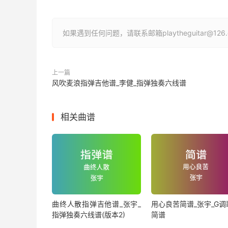
如果遇到任何问题，请联系邮箱playtheguitar@1
上一篇
风吹麦浪指弹吉他谱_李健_指弹独奏六线谱
相关曲谱
曲终人散指弹吉他谱_张宇_
用心良苦简谱_张宇_G调
指弹独奏六线谱(版本2)
简谱