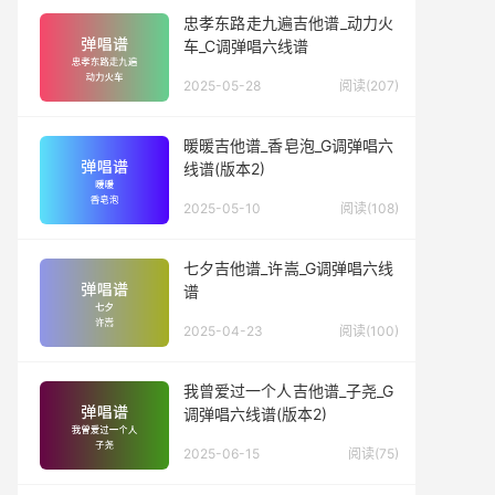
忠孝东路走九遍吉他谱_动力火
车_C调弹唱六线谱
2025-05-28
阅读(207)
暖暖吉他谱_香皂泡_G调弹唱六
线谱(版本2)
2025-05-10
阅读(108)
七夕吉他谱_许嵩_G调弹唱六线
谱
2025-04-23
阅读(100)
我曾爱过一个人吉他谱_子尧_G
调弹唱六线谱(版本2)
2025-06-15
阅读(75)