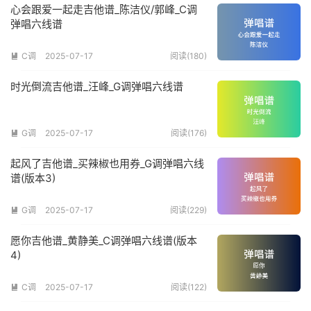
心会跟爱一起走吉他谱_陈洁仪/郭峰_C调
弹唱六线谱
C调
2025-07-17
阅读(180)

时光倒流吉他谱_汪峰_G调弹唱六线谱
G调
2025-07-17
阅读(176)

起风了吉他谱_买辣椒也用券_G调弹唱六线
谱(版本3)
G调
2025-07-17
阅读(229)

愿你吉他谱_黄静美_C调弹唱六线谱(版本
4)
C调
2025-07-17
阅读(122)
