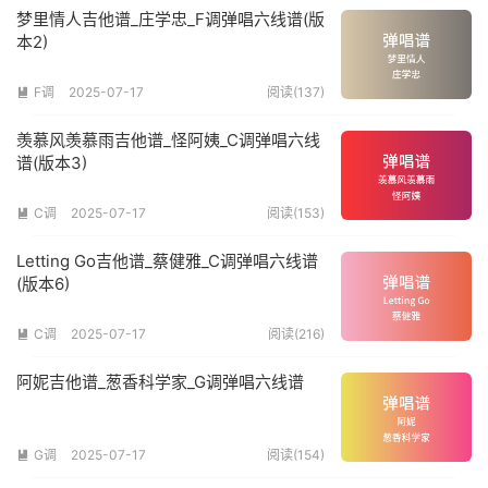
梦里情人吉他谱_庄学忠_F调弹唱六线谱(版
本2)
F调
2025-07-17
阅读(137)

羡慕风羡慕雨吉他谱_怪阿姨_C调弹唱六线
谱(版本3)
C调
2025-07-17
阅读(153)

Letting Go吉他谱_蔡健雅_C调弹唱六线谱
(版本6)
C调
2025-07-17
阅读(216)

阿妮吉他谱_葱香科学家_G调弹唱六线谱
G调
2025-07-17
阅读(154)
