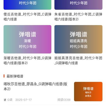
傻瓜吉他谱_时代少年团_C调弹
朱雀吉他谱_时代少年团_C调弹
唱六线谱
唱六线谱(版本2)
渐暖吉他谱_时代少年团_G调弹
姐姐真漂亮吉他谱_时代少年团
唱六线谱(版本2)
_G调弹唱六线谱
最新弹唱谱
喀秋莎吉他谱_廖昌永_G调弹唱六线谱(版
本2)
G调
2025-07-17
阅读(339)
