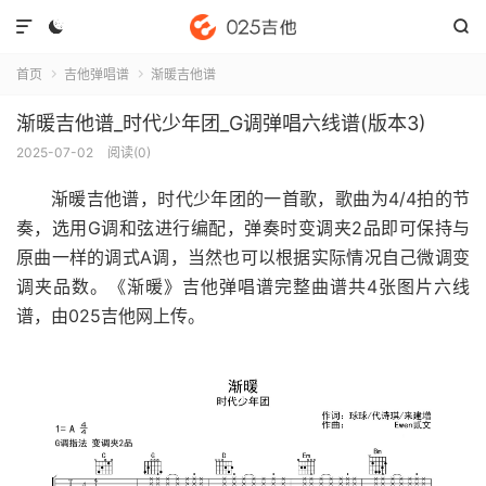



首页
吉他弹唱谱
渐暖吉他谱


渐暖吉他谱_时代少年团_G调弹唱六线谱(版本3)
2025-07-02
阅读(
0
)
渐暖吉他谱
，时代少年团的一首歌，歌曲为4/4拍的节
奏，选用G调和弦进行编配，弹奏时变调夹2品即可保持与
原曲一样的调式A调，当然也可以根据实际情况自己微调变
调夹品数。《渐暖》吉他弹唱谱完整曲谱共4张图片六线
谱，由025吉他网上传。