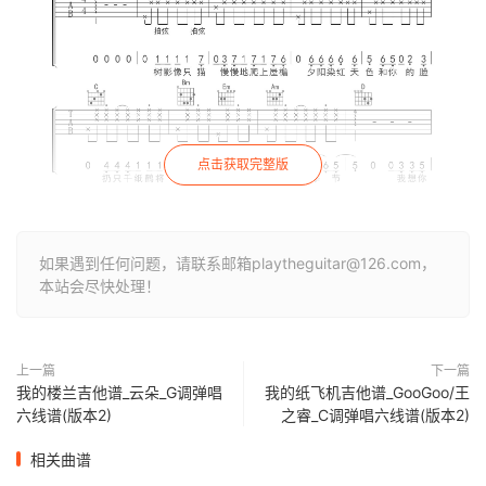
点击获取完整版
如果遇到任何问题，请联系邮箱playtheguitar@126.com，
本站会尽快处理！
上一篇
下一篇
我的楼兰吉他谱_云朵_G调弹唱
我的纸飞机吉他谱_GooGoo/王
六线谱(版本2)
之睿_C调弹唱六线谱(版本2)
相关曲谱