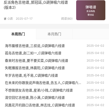
反派角色吉他谱_郭冠廷_G调弹唱六线谱
(版本2)
G调
2025-07-17
阅读(80)

本周热门
本月热门
海市蜃楼吉他谱_三叔说_G调弹唱六线谱
2025-04-02
孤岛吉他谱_赵二如一_C调弹唱六线谱
2025-04-02
春来时吉他谱_要不要买菜_G调弹唱六线谱
2025-04-02
失眠播报吉他谱_林晨阳_C调弹唱六线谱
2025-04-02
年岁吉他谱_毛不易_C调弹唱六线谱
2025-04-02
在未来的你跟我说声嗨吉他谱_告五人_C调弹唱六线谱
2025-04-02
不想做朋友吉他谱_星弟/小贱_C调弹唱六线谱
2025-04-02
清空回忆吉他谱_陈小满_C调弹唱六线谱
2025-04-02
凤凰花开的路口吉他谱_林志炫_C调弹唱六线谱
2025-04-02