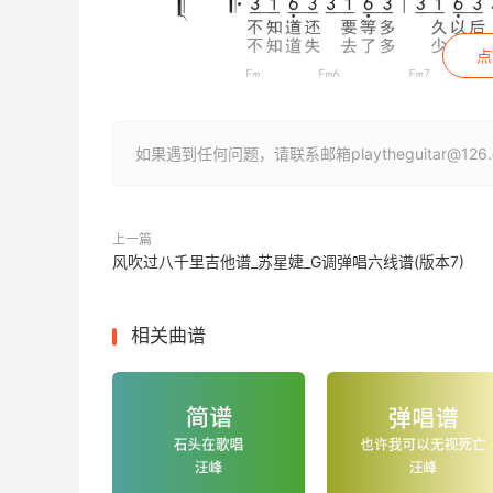
点
如果遇到任何问题，请联系邮箱playtheguitar@1
上一篇
风吹过八千里吉他谱_苏星婕_G调弹唱六线谱(版本7)
相关曲谱