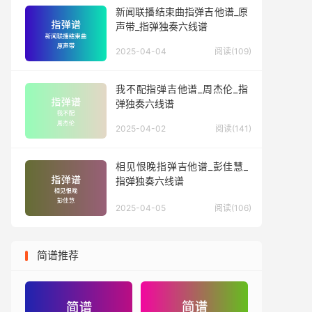
新闻联播结束曲指弹吉他谱_原
声带_指弹独奏六线谱
2025-04-04
阅读(109)
我不配指弹吉他谱_周杰伦_指
弹独奏六线谱
2025-04-02
阅读(141)
相见恨晚指弹吉他谱_彭佳慧_
指弹独奏六线谱
2025-04-05
阅读(106)
简谱推荐