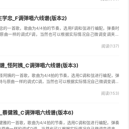
学忠_F调弹唱六线谱(版本2)
忠的一首歌，歌曲为4/4拍的节奏，选用F调和弦进行编配，弹奏时
原曲一样的调式F调，当然也可以根据实际情况自己微调变调夹品
弹唱谱完整曲谱共2张图片六线谱，由025吉他网上传。《梦里情
阅读(137)
一首经典歌曲。本吉他谱根据原版F调指法编配，完整的前奏、间奏
荐的怀旧经典歌曲！
_怪阿姨_C调弹唱六线谱(版本3)
怪阿姨的一首歌，歌曲为4/4拍的节奏，选用C调和弦进行编配，弹
持与原曲一样的调式C调，当然也可以根据实际情况自己微调变调夹
》吉他弹唱谱完整曲谱共3张图片六线谱，由025吉他网上传。怪阿
阅读(153)
羡慕雨》原版吉他谱，完整的前奏、间奏、尾奏solo编配，精编完美
奏明快的一首民谣歌曲，值得推荐！
吉他谱_蔡健雅_C调弹唱六线谱(版本6)
他谱，蔡健雅的一首歌，歌曲为4/4拍的节奏，选用C调和弦进行编配，弹奏
与原曲一样的调式D调，当然也可以根据实际情况自己微调变调夹品