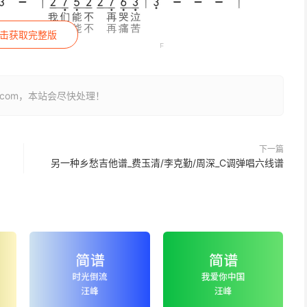
击获取完整版
26.com，本站会尽快处理！
下一篇
另一种乡愁吉他谱_费玉清/李克勤/周深_C调弹唱六线谱