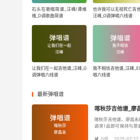
石头在歌唱简谱_汪峰/谭维
也许我可以无视死亡吉他
维_D调歌曲简谱
汪峰_G调弹唱六线谱
让我们在一起吉他谱_汪峰_G
我不相信吉他谱_汪峰_E
调弹唱六线谱
唱六线谱
最新弹唱谱
喀秋莎吉他谱_廖昌
喀秋莎吉他谱，廖昌永
调夹1品即可保持与原
数。《喀秋莎》吉他弹
G调
2025-07-17
