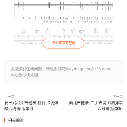
点击获取完整版
如果遇到任何问题，请联系邮箱playtheguitar@126.com，
本站会尽快处理！
上一篇
下一篇
爱已到尽头吉他谱_桃籽_C调弹
仙儿吉他谱_二手玫瑰_G调弹唱
唱六线谱(版本2)
六线谱(版本5)
相关曲谱