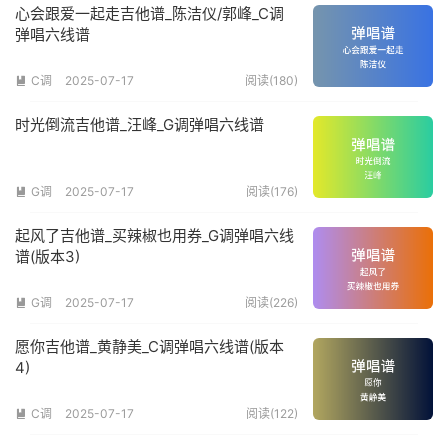
心会跟爱一起走吉他谱_陈洁仪/郭峰_C调
弹唱六线谱
C调
2025-07-17
阅读(180)

时光倒流吉他谱_汪峰_G调弹唱六线谱
G调
2025-07-17
阅读(176)

起风了吉他谱_买辣椒也用券_G调弹唱六线
谱(版本3)
G调
2025-07-17
阅读(226)

愿你吉他谱_黄静美_C调弹唱六线谱(版本
4)
C调
2025-07-17
阅读(122)
