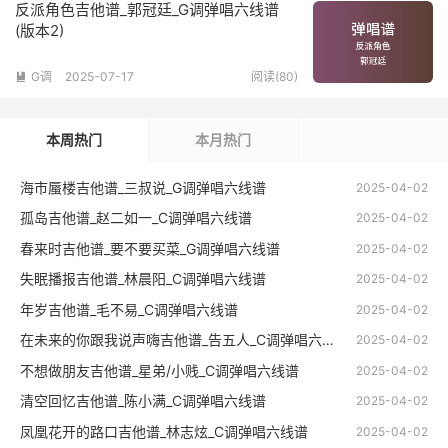
反派角色吉他谱_郭冠廷_G调弹唱六线谱
(版本2)
G调
2025-07-17
阅读(80)

本周热门
本月热门
海市蜃楼吉他谱_三叔说_G调弹唱六线谱
2025-04-02
孤岛吉他谱_赵二如一_C调弹唱六线谱
2025-04-02
春来时吉他谱_要不要买菜_G调弹唱六线谱
2025-04-02
失眠播报吉他谱_林晨阳_C调弹唱六线谱
2025-04-02
年岁吉他谱_毛不易_C调弹唱六线谱
2025-04-02
在未来的你跟我说声嗨吉他谱_告五人_C调弹唱六线谱
2025-04-02
不想做朋友吉他谱_星弟/小贱_C调弹唱六线谱
2025-04-02
清空回忆吉他谱_陈小满_C调弹唱六线谱
2025-04-02
凤凰花开的路口吉他谱_林志炫_C调弹唱六线谱
2025-04-02