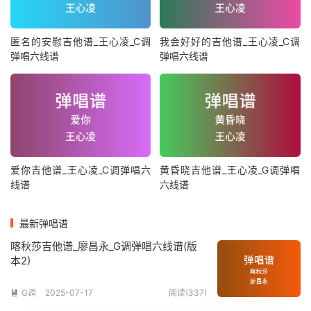
匿名的安慰吉他谱_王心凌_C调
我会好好的吉他谱_王心凌_C调
弹唱六线谱
弹唱六线谱
爱你吉他谱_王心凌_C调弹唱六
黄昏晓吉他谱_王心凌_G调弹唱
线谱
六线谱
最新弹唱谱
喀秋莎吉他谱_廖昌永_G调弹唱六线谱(版
本2)
G调
2025-07-17
阅读(337)
