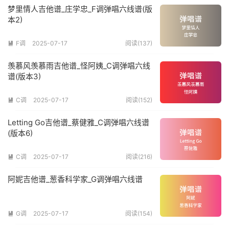
梦里情人吉他谱_庄学忠_F调弹唱六线谱(版
本2)
F调
2025-07-17
阅读(137)

羡慕风羡慕雨吉他谱_怪阿姨_C调弹唱六线
谱(版本3)
C调
2025-07-17
阅读(152)

Letting Go吉他谱_蔡健雅_C调弹唱六线谱
(版本6)
C调
2025-07-17
阅读(216)

阿妮吉他谱_葱香科学家_G调弹唱六线谱
G调
2025-07-17
阅读(154)
