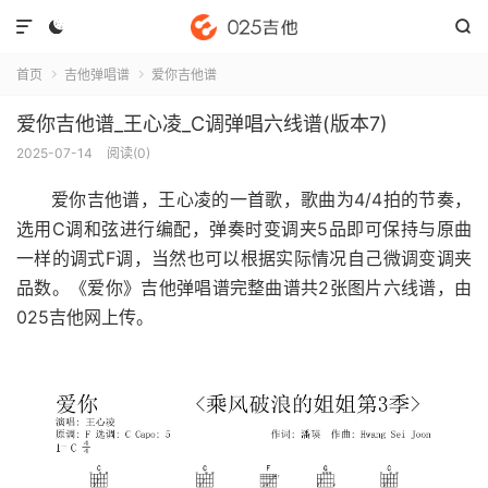



首页
吉他弹唱谱
爱你吉他谱


爱你吉他谱_王心凌_C调弹唱六线谱(版本7)
2025-07-14
阅读(
0
)
爱你吉他谱
，王心凌的一首歌，歌曲为4/4拍的节奏，
选用C调和弦进行编配，弹奏时变调夹5品即可保持与原曲
一样的调式F调，当然也可以根据实际情况自己微调变调夹
品数。《爱你》吉他弹唱谱完整曲谱共2张图片六线谱，由
025吉他网上传。