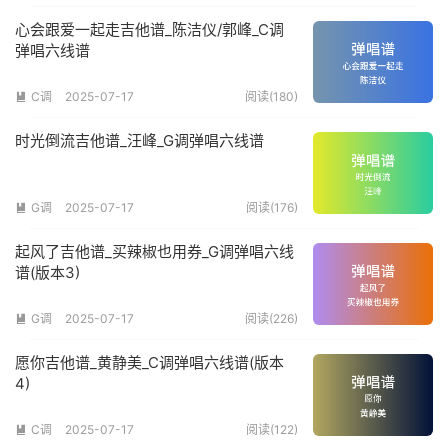
心会跟爱一起走吉他谱_陈洁仪/郭峰_C调
弹唱六线谱
C调
2025-07-17
阅读(180)

时光倒流吉他谱_汪峰_G调弹唱六线谱
G调
2025-07-17
阅读(176)

起风了吉他谱_买辣椒也用券_G调弹唱六线
谱(版本3)
G调
2025-07-17
阅读(226)

愿你吉他谱_黄静美_C调弹唱六线谱(版本
4)
C调
2025-07-17
阅读(122)
