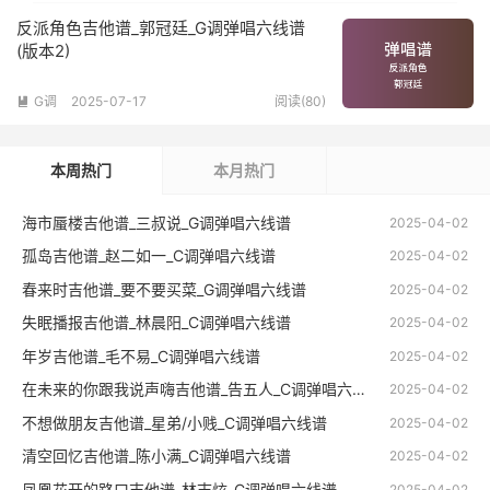
反派角色吉他谱_郭冠廷_G调弹唱六线谱
(版本2)
G调
2025-07-17
阅读(80)

本周热门
本月热门
海市蜃楼吉他谱_三叔说_G调弹唱六线谱
2025-04-02
孤岛吉他谱_赵二如一_C调弹唱六线谱
2025-04-02
春来时吉他谱_要不要买菜_G调弹唱六线谱
2025-04-02
失眠播报吉他谱_林晨阳_C调弹唱六线谱
2025-04-02
年岁吉他谱_毛不易_C调弹唱六线谱
2025-04-02
在未来的你跟我说声嗨吉他谱_告五人_C调弹唱六线谱
2025-04-02
不想做朋友吉他谱_星弟/小贱_C调弹唱六线谱
2025-04-02
清空回忆吉他谱_陈小满_C调弹唱六线谱
2025-04-02
凤凰花开的路口吉他谱_林志炫_C调弹唱六线谱
2025-04-02