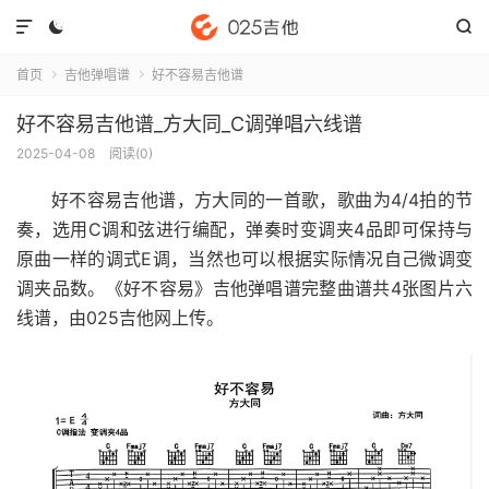



首页
吉他弹唱谱
好不容易吉他谱


好不容易吉他谱_方大同_C调弹唱六线谱
2025-04-08
阅读(
0
)
好不容易吉他谱
，方大同的一首歌，歌曲为4/4拍的节
奏，选用C调和弦进行编配，弹奏时变调夹4品即可保持与
原曲一样的调式E调，当然也可以根据实际情况自己微调变
调夹品数。《好不容易》吉他弹唱谱完整曲谱共4张图片六
线谱，由025吉他网上传。