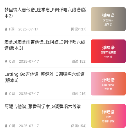
梦里情人吉他谱_庄学忠_F调弹唱六线谱(版
本2)
F调
2025-07-17
阅读(137)

羡慕风羡慕雨吉他谱_怪阿姨_C调弹唱六线
谱(版本3)
C调
2025-07-17
阅读(152)

Letting Go吉他谱_蔡健雅_C调弹唱六线谱
(版本6)
C调
2025-07-17
阅读(216)

阿妮吉他谱_葱香科学家_G调弹唱六线谱
G调
2025-07-17
阅读(154)
