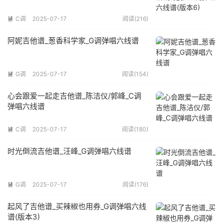
C调
2025-07-17
阅读(216)

阿妮吉他谱_葱香科学家_G调弹唱六线谱
G调
2025-07-17
阅读(154)

心会跟爱一起走吉他谱_陈洁仪/郭峰_C调
弹唱六线谱
C调
2025-07-17
阅读(180)

时光倒流吉他谱_汪峰_G调弹唱六线谱
G调
2025-07-17
阅读(176)

起风了吉他谱_买辣椒也用券_G调弹唱六线
谱(版本3)