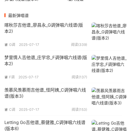
最新弹唱谱
喀秋莎吉他谱_廖昌永_G调弹唱六线谱(版
本2)
G调
2025-07-17
阅读(339)

梦里情人吉他谱_庄学忠_F调弹唱六线谱(版
本2)
F调
2025-07-17
阅读(137)

羡慕风羡慕雨吉他谱_怪阿姨_C调弹唱六线
谱(版本3)
C调
2025-07-17
阅读(153)

Letting Go吉他谱_蔡健雅_C调弹唱六线谱
(版本6)