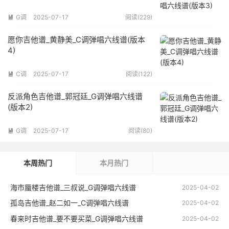
G调
2025-07-17
阅读(229)

愿你吉他谱_黄静美_C调弹唱六线谱(版本
4)
C调
2025-07-17
阅读(122)

反派角色吉他谱_郭冠廷_G调弹唱六线谱
(版本2)
G调
2025-07-17
阅读(80)

本周热门
本月热门
海市蜃楼吉他谱_三叔说_G调弹唱六线谱
2025-04-02
孤岛吉他谱_赵二如一_C调弹唱六线谱
2025-04-02
春来时吉他谱_要不要买菜_G调弹唱六线谱
2025-04-02