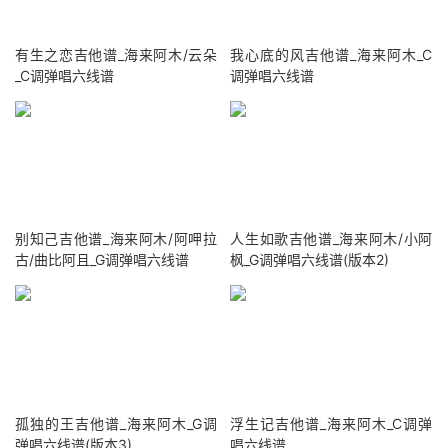
有生之恋吉他谱_海来阿木/云朵
我心底的风吉他谱_海来阿木_C
_C调弹唱六线谱
调弹唱六线谱
别知己吉他谱_海来阿木/阿呷拉
人生如歌吉他谱_海来阿木/小阿
古/曲比阿且_G调弹唱六线谱
枫_G调弹唱六线谱(版本2)
孤独的王吉他谱_海来阿木_G调
浮生记吉他谱_海来阿木_C调弹
弹唱六线谱(版本3)
唱六线谱