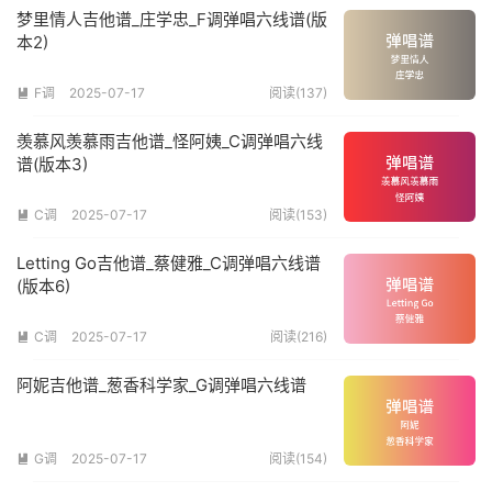
梦里情人吉他谱_庄学忠_F调弹唱六线谱(版
本2)
F调
2025-07-17
阅读(137)

羡慕风羡慕雨吉他谱_怪阿姨_C调弹唱六线
谱(版本3)
C调
2025-07-17
阅读(153)

Letting Go吉他谱_蔡健雅_C调弹唱六线谱
(版本6)
C调
2025-07-17
阅读(216)

阿妮吉他谱_葱香科学家_G调弹唱六线谱
G调
2025-07-17
阅读(154)
