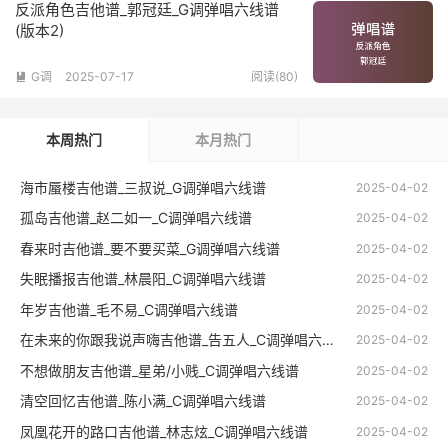
反派角色吉他谱_郭冠廷_G调弹唱六线谱
(版本2)
G调
2025-07-17
阅读(80)

本周热门
本月热门
海市蜃楼吉他谱_三叔说_G调弹唱六线谱
2025-04-02
孤岛吉他谱_赵二如一_C调弹唱六线谱
2025-04-02
春来时吉他谱_要不要买菜_G调弹唱六线谱
2025-04-02
失眠播报吉他谱_林晨阳_C调弹唱六线谱
2025-04-02
年岁吉他谱_毛不易_C调弹唱六线谱
2025-04-02
在未来的你跟我说声嗨吉他谱_告五人_C调弹唱六线谱
2025-04-02
不想做朋友吉他谱_星弟/小贱_C调弹唱六线谱
2025-04-02
清空回忆吉他谱_陈小满_C调弹唱六线谱
2025-04-02
凤凰花开的路口吉他谱_林志炫_C调弹唱六线谱
2025-04-02