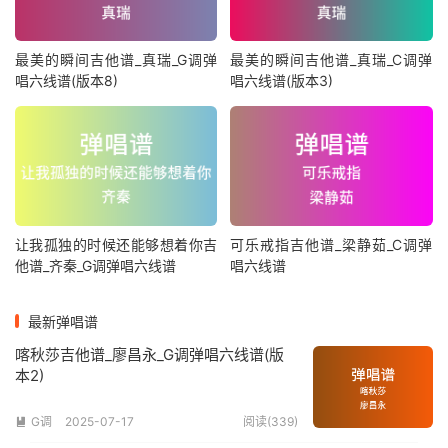
最美的瞬间吉他谱_真瑞_G调弹
最美的瞬间吉他谱_真瑞_C调弹
唱六线谱(版本8)
唱六线谱(版本3)
让我孤独的时候还能够想着你吉
可乐戒指吉他谱_梁静茹_C调弹
他谱_齐秦_G调弹唱六线谱
唱六线谱
最新弹唱谱
喀秋莎吉他谱_廖昌永_G调弹唱六线谱(版
本2)
G调
2025-07-17
阅读(339)
