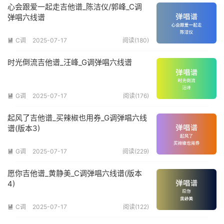
心会跟爱一起走吉他谱_陈洁仪/郭峰_C调
弹唱六线谱
C调
2025-07-17
阅读(180)

时光倒流吉他谱_汪峰_G调弹唱六线谱
G调
2025-07-17
阅读(176)

起风了吉他谱_买辣椒也用券_G调弹唱六线
谱(版本3)
G调
2025-07-17
阅读(229)

愿你吉他谱_黄静美_C调弹唱六线谱(版本
4)
C调
2025-07-17
阅读(122)
