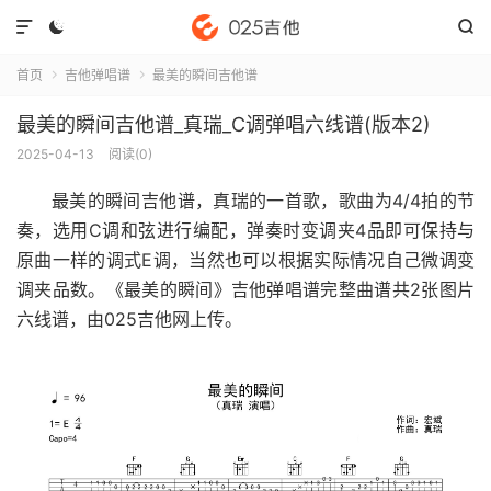



首页
吉他弹唱谱
最美的瞬间吉他谱


最美的瞬间吉他谱_真瑞_C调弹唱六线谱(版本2)
2025-04-13
阅读(
0
)
最美的瞬间吉他谱
，真瑞的一首歌，歌曲为4/4拍的节
奏，选用C调和弦进行编配，弹奏时变调夹4品即可保持与
原曲一样的调式E调，当然也可以根据实际情况自己微调变
调夹品数。《最美的瞬间》吉他弹唱谱完整曲谱共2张图片
六线谱，由025吉他网上传。