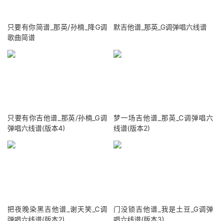
只要有你简谱_那英/孙楠_降G调
默吉他谱_那英_G调弹唱六线谱
歌曲简谱
只要有你吉他谱_那英/孙楠_G调
梦一场吉他谱_那英_C调弹唱六
弹唱六线谱(版本4)
线谱(版本2)
把夜晚染黑吉他谱_谢天笑_C调
门没锁吉他谱_我是土豆_G调弹
弹唱六线谱(版本2)
唱六线谱(版本3)