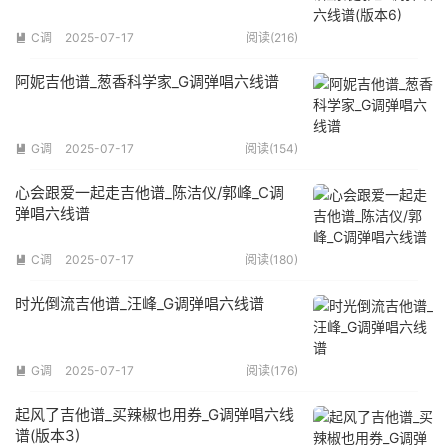
C调
2025-07-17
阅读(216)

阿妮吉他谱_葱香科学家_G调弹唱六线谱
G调
2025-07-17
阅读(154)

心会跟爱一起走吉他谱_陈洁仪/郭峰_C调
弹唱六线谱
C调
2025-07-17
阅读(180)

时光倒流吉他谱_汪峰_G调弹唱六线谱
G调
2025-07-17
阅读(176)

起风了吉他谱_买辣椒也用券_G调弹唱六线
谱(版本3)