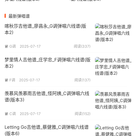
最新弹唱谱
喀秋莎吉他谱_廖昌永_G调弹唱六线谱(版
本2)
G调
2025-07-17
阅读(337)

梦里情人吉他谱_庄学忠_F调弹唱六线谱(版
本2)
F调
2025-07-17
阅读(137)

羡慕风羡慕雨吉他谱_怪阿姨_C调弹唱六线
谱(版本3)
C调
2025-07-17
阅读(152)

Letting Go吉他谱_蔡健雅_C调弹唱六线谱
(版本6)