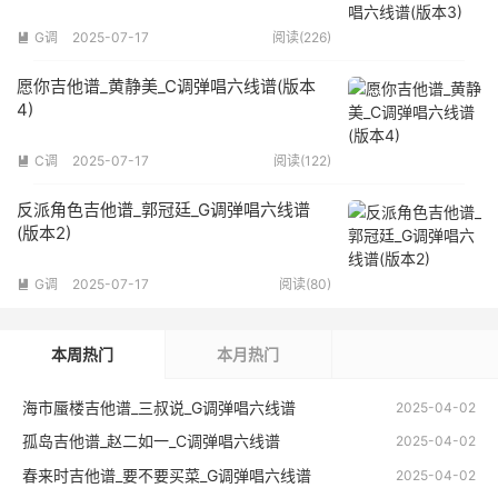
G调
2025-07-17
阅读(226)

愿你吉他谱_黄静美_C调弹唱六线谱(版本
4)
C调
2025-07-17
阅读(122)

反派角色吉他谱_郭冠廷_G调弹唱六线谱
(版本2)
G调
2025-07-17
阅读(80)

本周热门
本月热门
海市蜃楼吉他谱_三叔说_G调弹唱六线谱
2025-04-02
孤岛吉他谱_赵二如一_C调弹唱六线谱
2025-04-02
春来时吉他谱_要不要买菜_G调弹唱六线谱
2025-04-02