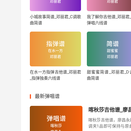
小城故事简谱_邓丽君_C调歌
我了解你吉他谱_邓丽君_
曲简谱
弹唱六线谱
在水一方指弹吉他谱_邓丽君
甜蜜蜜简谱_邓丽君_D
_指弹独奏六线谱
曲简谱
最新弹唱谱
喀秋莎吉他谱_廖昌
喀秋莎吉他谱，廖昌永
调夹1品即可保持与原