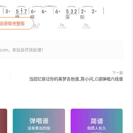
击获取完整版
26.com，本站会尽快处理！
下一篇
当回忆穿过你的美梦吉他谱_陈小问_C调弹唱六线谱