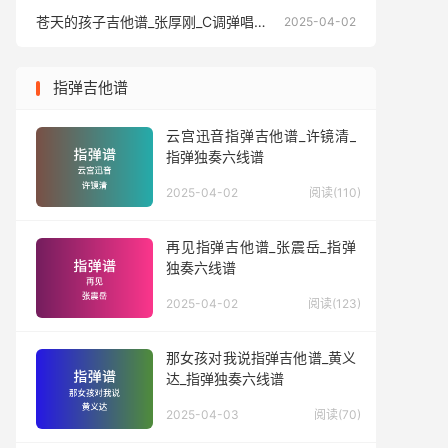
苍天的孩子吉他谱_张厚刚_C调弹唱六线谱
苍天的孩
2025-04-02
指弹吉他谱
云宫迅音指弹吉他谱_许镜清_
指弹独奏六线谱
2025-04-02
阅读(110)
再见指弹吉他谱_张震岳_指弹
独奏六线谱
2025-04-02
阅读(123)
那女孩对我说指弹吉他谱_黄义
达_指弹独奏六线谱
2025-04-03
阅读(70)