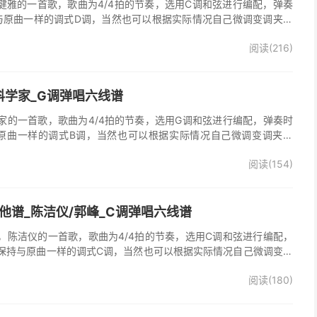
他谱，蔡健雅的一首歌，歌曲为4/4拍的节奏，选用C调和弦进行编配，弹奏
与原曲一样的调式D调，当然也可以根据实际情况自己微调变调夹品
o》吉他弹唱谱完整曲谱共3张图片六线谱，由025吉他网上传。
阅读(216)
科学家_G调弹唱六线谱
家的一首歌，歌曲为4/4拍的节奏，选用G调和弦进行编配，弹奏时
原曲一样的调式B调，当然也可以根据实际情况自己微调变调夹品
谱完整曲谱共2张图片六线谱，由025吉他网上传。
阅读(154)
他谱_陈洁仪/郭峰_C调弹唱六线谱
，陈洁仪的一首歌，歌曲为4/4拍的节奏，选用C调和弦进行编配，
保持与原曲一样的调式C调，当然也可以根据实际情况自己微调变调
起走》吉他弹唱谱完整曲谱共3张图片六线谱，由025吉他网上传。
阅读(180)
、郭峰演唱的《心会跟爱一起走》歌曲原版编配，完整的前奏、间
分分解节奏，后半部分扫弦节奏，效果很好。