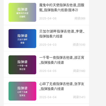
魔鬼中的天使指弹吉他谱_田馥
甄_指弹独奏六线谱(版本2)
2025-04-06
阅读(99)
贝加尔湖畔指弹吉他谱_李健_
指弹独奏六线谱
2025-04-03
阅读(106)
一千零一夜指弹吉他谱_邰正宵
_指弹独奏六线谱
2025-04-05
阅读(166)
心碎了无痕指弹吉他谱_张学友
_指弹独奏六线谱
2025-04-04
阅读(141)