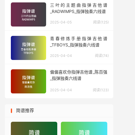
三叶的主题曲指弹吉他谱
_RADWIMPS_指弹独奏六线谱
2025-04-05
阅读(125)
青春修炼手册指弹吉他谱
_TFBOYS_指弹独奏六线谱
2025-04-04
阅读(74)
偏偏喜欢你指弹吉他谱_陈百强
_指弹独奏六线谱
2025-04-04
阅读(123)
简谱推荐