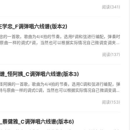
唱谱完整曲谱共2张图片六线谱，由025吉他网上传。
阅读(341)
学忠_F调弹唱六线谱(版本2)
忠的一首歌，歌曲为4/4拍的节奏，选用F调和弦进行编配，弹奏时
原曲一样的调式F调，当然也可以根据实际情况自己微调变调夹品
弹唱谱完整曲谱共2张图片六线谱，由025吉他网上传。《梦里情
阅读(137)
一首经典歌曲。本吉他谱根据原版F调指法编配，完整的前奏、间奏
荐的怀旧经典歌曲！
_怪阿姨_C调弹唱六线谱(版本3)
怪阿姨的一首歌，歌曲为4/4拍的节奏，选用C调和弦进行编配，弹
持与原曲一样的调式C调，当然也可以根据实际情况自己微调变调夹
》吉他弹唱谱完整曲谱共3张图片六线谱，由025吉他网上传。怪阿
阅读(153)
羡慕雨》原版吉他谱，完整的前奏、间奏、尾奏solo编配，精编完美
奏明快的一首民谣歌曲，值得推荐！
吉他谱_蔡健雅_C调弹唱六线谱(版本6)