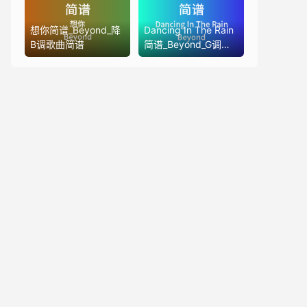
想你简谱_Beyond_降
Dancing In The Rain
B调歌曲简谱
简谱_Beyond_G调歌
曲简谱