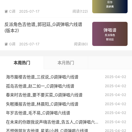
C调
2025-07-17
阅读(122)

反派角色吉他谱_郭冠廷_G调弹唱六线谱
(版本2)
G调
2025-07-17
阅读(80)

本周热门
本月热门
海市蜃楼吉他谱_三叔说_G调弹唱六线谱
2025-04-02
孤岛吉他谱_赵二如一_C调弹唱六线谱
2025-04-02
春来时吉他谱_要不要买菜_G调弹唱六线谱
2025-04-02
失眠播报吉他谱_林晨阳_C调弹唱六线谱
2025-04-02
年岁吉他谱_毛不易_C调弹唱六线谱
2025-04-02
在未来的你跟我说声嗨吉他谱_告五人_C调弹唱六线谱
2025-04-02
不想做朋友吉他谱_星弟/小贱_C调弹唱六线谱
2025-04-02