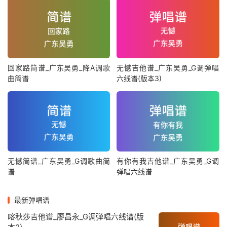
回家路简谱_广东吴勇_降A调歌
无憾吉他谱_广东吴勇_G调弹唱
曲简谱
六线谱(版本3)
无憾简谱_广东吴勇_G调歌曲简
有你有我吉他谱_广东吴勇_G调
谱
弹唱六线谱
最新弹唱谱
喀秋莎吉他谱_廖昌永_G调弹唱六线谱(版