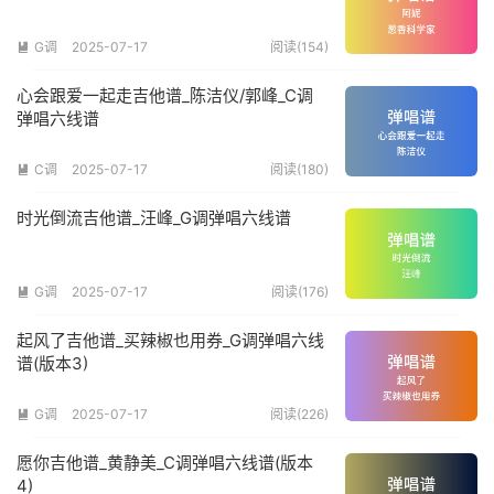
G调
2025-07-17
阅读(154)

心会跟爱一起走吉他谱_陈洁仪/郭峰_C调
弹唱六线谱
C调
2025-07-17
阅读(180)

时光倒流吉他谱_汪峰_G调弹唱六线谱
G调
2025-07-17
阅读(176)

起风了吉他谱_买辣椒也用券_G调弹唱六线
谱(版本3)
G调
2025-07-17
阅读(226)

愿你吉他谱_黄静美_C调弹唱六线谱(版本
4)