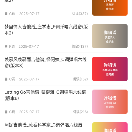
本2)
G调
2025-07-17
阅读(337)

梦里情人吉他谱_庄学忠_F调弹唱六线谱(版
本2)
F调
2025-07-17
阅读(137)

羡慕风羡慕雨吉他谱_怪阿姨_C调弹唱六线
谱(版本3)
C调
2025-07-17
阅读(152)

Letting Go吉他谱_蔡健雅_C调弹唱六线谱
(版本6)
C调
2025-07-17
阅读(216)

阿妮吉他谱_葱香科学家_G调弹唱六线谱