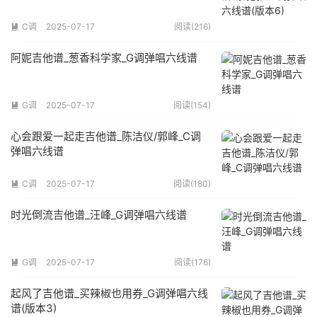
C调
2025-07-17
阅读(216)

阿妮吉他谱_葱香科学家_G调弹唱六线谱
G调
2025-07-17
阅读(154)

心会跟爱一起走吉他谱_陈洁仪/郭峰_C调
弹唱六线谱
C调
2025-07-17
阅读(180)

时光倒流吉他谱_汪峰_G调弹唱六线谱
G调
2025-07-17
阅读(176)

起风了吉他谱_买辣椒也用券_G调弹唱六线
谱(版本3)