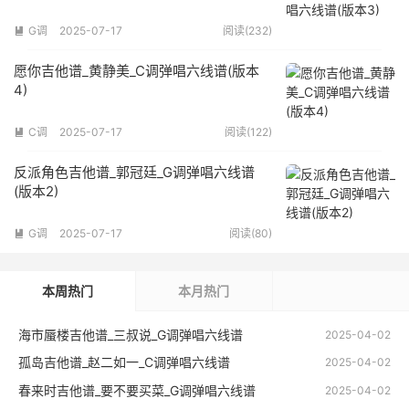
G调
2025-07-17
阅读(232)

愿你吉他谱_黄静美_C调弹唱六线谱(版本
4)
C调
2025-07-17
阅读(122)

反派角色吉他谱_郭冠廷_G调弹唱六线谱
(版本2)
G调
2025-07-17
阅读(80)

本周热门
本月热门
海市蜃楼吉他谱_三叔说_G调弹唱六线谱
2025-04-02
孤岛吉他谱_赵二如一_C调弹唱六线谱
2025-04-02
春来时吉他谱_要不要买菜_G调弹唱六线谱
2025-04-02