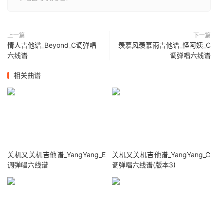
上一篇
下一篇
情人吉他谱_Beyond_C调弹唱
羡慕风羡慕雨吉他谱_怪阿姨_C
六线谱
调弹唱六线谱
相关曲谱
关机又关机吉他谱_YangYang_E
关机又关机吉他谱_YangYang_C
调弹唱六线谱
调弹唱六线谱(版本3)