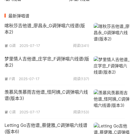
最新弹唱谱
喀秋莎吉他谱_廖昌永_G调弹唱六线谱(版
本2)
G调
2025-07-17
阅读(341)

梦里情人吉他谱_庄学忠_F调弹唱六线谱(版
本2)
F调
2025-07-17
阅读(137)

羡慕风羡慕雨吉他谱_怪阿姨_C调弹唱六线
谱(版本3)
C调
2025-07-17
阅读(153)

Letting Go吉他谱_蔡健雅_C调弹唱六线谱
(版本6)