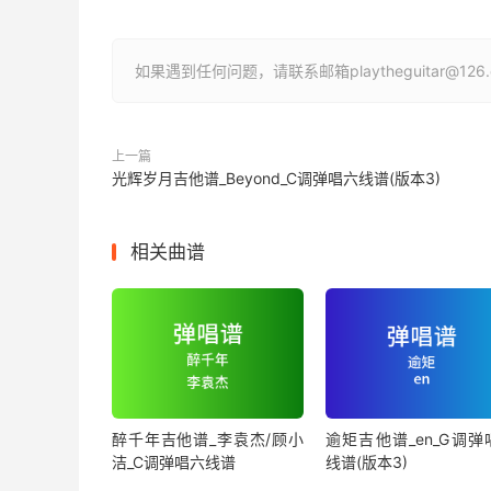
如果遇到任何问题，请联系邮箱playtheguitar@1
上一篇
光辉岁月吉他谱_Beyond_C调弹唱六线谱(版本3)
相关曲谱
醉千年吉他谱_李袁杰/顾小
逾矩吉他谱_en_G调弹
洁_C调弹唱六线谱
线谱(版本3)