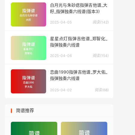
白月光与朱砂痣指弹吉他谱_大
籽_指弹独奏六线谱(版本3)
2025-04-05
阅读(142)
星星点灯指弹吉他谱_郑智化_
指弹独奏六线谱
2025-04-06
阅读(154)
恋曲1990指弹吉他谱_罗大佑_
指弹独奏六线谱
2025-04-02
阅读(68)
简谱推荐