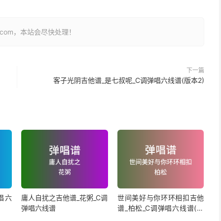
26.com，本站会尽快处理！
下一篇
客子光阴吉他谱_是七叔呢_C调弹唱六线谱(版本2)
唱六
庸人自扰之吉他谱_花粥_C调
世间美好与你环环相扣吉他
弹唱六线谱
谱_柏松_C调弹唱六线谱(版
本2)