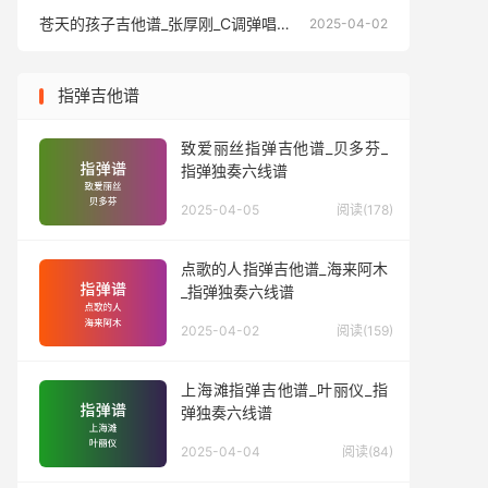
苍天的孩子吉他谱_张厚刚_C调弹唱六线谱
苍天的孩
2025-04-02
指弹吉他谱
致爱丽丝指弹吉他谱_贝多芬_
指弹独奏六线谱
2025-04-05
阅读(178)
点歌的人指弹吉他谱_海来阿木
_指弹独奏六线谱
2025-04-02
阅读(159)
上海滩指弹吉他谱_叶丽仪_指
弹独奏六线谱
2025-04-04
阅读(84)