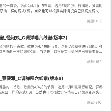
忠的一首歌，歌曲为4/4拍的节奏，选用F调和弦进行编配，弹奏时
原曲一样的调式F调，当然也可以根据实际情况自己微调变调夹品
弹唱谱完整曲谱共2张图片六线谱，由025吉他网上传。《梦里情
阅读(137)
一首经典歌曲。本吉他谱根据原版F调指法编配，完整的前奏、间奏
荐的怀旧经典歌曲！
_怪阿姨_C调弹唱六线谱(版本3)
怪阿姨的一首歌，歌曲为4/4拍的节奏，选用C调和弦进行编配，弹
持与原曲一样的调式C调，当然也可以根据实际情况自己微调变调夹
》吉他弹唱谱完整曲谱共3张图片六线谱，由025吉他网上传。怪阿
阅读(152)
羡慕雨》原版吉他谱，完整的前奏、间奏、尾奏solo编配，精编完美
奏明快的一首民谣歌曲，值得推荐！
吉他谱_蔡健雅_C调弹唱六线谱(版本6)
他谱，蔡健雅的一首歌，歌曲为4/4拍的节奏，选用C调和弦进行编配，弹奏
与原曲一样的调式D调，当然也可以根据实际情况自己微调变调夹品
o》吉他弹唱谱完整曲谱共3张图片六线谱，由025吉他网上传。
阅读(216)