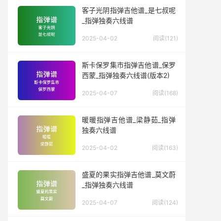
客子光阴指弹吉他谱_是七叔呢
_指弹独奏六线谱
2025-04-02
阅读(121)
斯卡保罗集市指弹吉他谱_保罗
西蒙_指弹独奏六线谱(版本2)
2025-04-07
阅读(168)
暖暖指弹吉他谱_梁静茹_指弹
独奏六线谱
2025-04-02
阅读(163)
盛夏的果实指弹吉他谱_莫文蔚
_指弹独奏六线谱
2025-04-07
阅读(124)