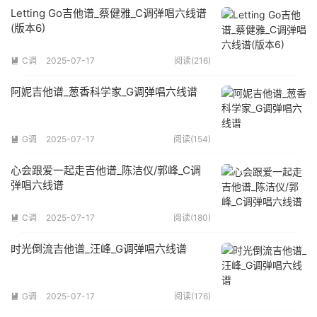
Letting Go吉他谱_蔡健雅_C调弹唱六线谱
(版本6)
C调
2025-07-17
阅读(216)

阿妮吉他谱_葱香科学家_G调弹唱六线谱
G调
2025-07-17
阅读(154)

心会跟爱一起走吉他谱_陈洁仪/郭峰_C调
弹唱六线谱
C调
2025-07-17
阅读(180)

时光倒流吉他谱_汪峰_G调弹唱六线谱
G调
2025-07-17
阅读(176)
