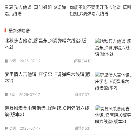
看衰我吉他谱_莫叫姐姐_G调弹
你能不能不要离开我吉他谱_莫叫
唱六线谱
姐姐_C调弹唱六线谱
最新弹唱谱
喀秋莎吉他谱_廖昌永_G调弹唱六线谱(版
本2)
G调
2025-07-17
阅读(341)

梦里情人吉他谱_庄学忠_F调弹唱六线谱(版
本2)
F调
2025-07-17
阅读(137)

羡慕风羡慕雨吉他谱_怪阿姨_C调弹唱六线
谱(版本3)
C调
2025-07-17
阅读(153)
