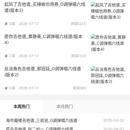
起风了吉他谱_买辣椒也用券_G调弹唱六线
谱(版本3)
G调
2025-07-17
阅读(231)

愿你吉他谱_黄静美_C调弹唱六线谱(版本
4)
C调
2025-07-17
阅读(122)

反派角色吉他谱_郭冠廷_G调弹唱六线谱
(版本2)
G调
2025-07-17
阅读(80)

本周热门
本月热门
海市蜃楼吉他谱_三叔说_G调弹唱六线谱
2025-04-02
孤岛吉他谱_赵二如一_C调弹唱六线谱
2025-04-02