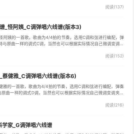
弹唱谱完整曲谱共2张图片六线谱，由025吉他网上传。《梦里情
阅读(137)
一首经典歌曲。本吉他谱根据原版F调指法编配，完整的前奏、间奏
荐的怀旧经典歌曲！
_怪阿姨_C调弹唱六线谱(版本3)
怪阿姨的一首歌，歌曲为4/4拍的节奏，选用C调和弦进行编配，弹
持与原曲一样的调式C调，当然也可以根据实际情况自己微调变调夹
》吉他弹唱谱完整曲谱共3张图片六线谱，由025吉他网上传。怪阿
阅读(152)
羡慕雨》原版吉他谱，完整的前奏、间奏、尾奏solo编配，精编完美
奏明快的一首民谣歌曲，值得推荐！
吉他谱_蔡健雅_C调弹唱六线谱(版本6)
他谱，蔡健雅的一首歌，歌曲为4/4拍的节奏，选用C调和弦进行编配，弹奏
与原曲一样的调式D调，当然也可以根据实际情况自己微调变调夹品
o》吉他弹唱谱完整曲谱共3张图片六线谱，由025吉他网上传。
阅读(216)
科学家_G调弹唱六线谱