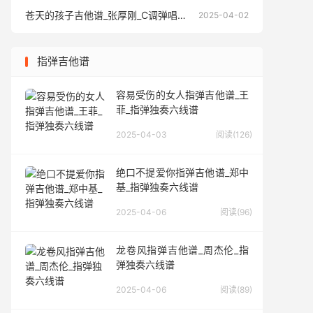
苍天的孩子吉他谱_张厚刚_C调弹唱六线谱
苍天的孩
2025-04-02
指弹吉他谱
容易受伤的女人指弹吉他谱_王
菲_指弹独奏六线谱
2025-04-03
阅读(126)
绝口不提爱你指弹吉他谱_郑中
基_指弹独奏六线谱
2025-04-06
阅读(96)
龙卷风指弹吉他谱_周杰伦_指
弹独奏六线谱
2025-04-06
阅读(89)