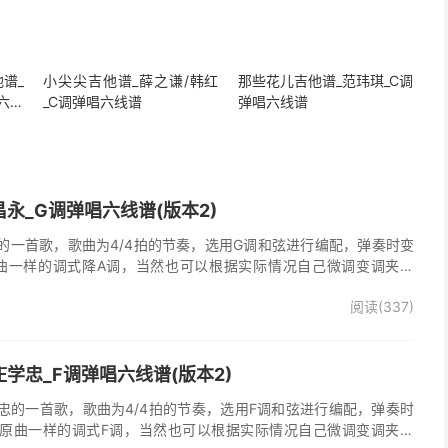
谱_
小尖尖吉他谱_薛之谦/韩红
那些花儿吉他谱_范玮琪_C调
六线
_C调弹唱六线谱
弹唱六线谱
永_G调弹唱六线谱(版本2)
的一首歌，歌曲为4/4拍的节奏，选用G调和弦进行编配，弹奏时变
曲一样的调式降A调，当然也可以根据实际情况自己微调变调夹品
唱谱完整曲谱共2张图片六线谱，由025吉他网上传。
阅读(337)
学忠_F调弹唱六线谱(版本2)
忠的一首歌，歌曲为4/4拍的节奏，选用F调和弦进行编配，弹奏时
原曲一样的调式F调，当然也可以根据实际情况自己微调变调夹品