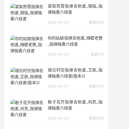
棠梨煎雪指弹吉他谱_银临_指
弹独奏六线谱
2025-04-05
阅读(155)
你的姑娘指弹吉他谱_隔壁老樊
_指弹独奏六线谱
2025-04-04
阅读(75)
错位时空指弹吉他谱_艾辰_指
弹独奏六线谱(版本2)
2025-04-07
阅读(107)
栀子花开指弹吉他谱_何炅_指
弹独奏六线谱
2025-04-02
阅读(152)