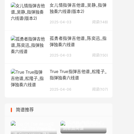
女儿情指弹吉他谱_吴静_指弹
独奏六线谱(版本2)
2025-04-03
阅读(148)
孤勇者指弹吉他谱_陈奕迅_指
弹独奏六线谱
2025-04-03
阅读(150)
True True指弹吉他谱_松隆子_
指弹独奏六线谱
2025-04-06
阅读(107)
简谱推荐
解忧简谱_解忧邵帅_F
Top Of The World简
调歌曲简谱