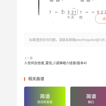
点
如果遇到任何问题，请联系邮箱playtheguitar@1
上一篇
人世间吉他谱_雷佳_C调弹唱六线谱(版本4)
相关曲谱