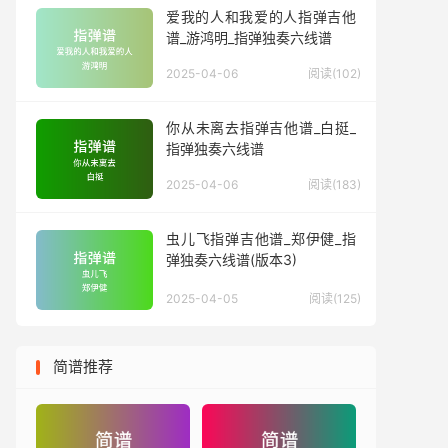
爱我的人和我爱的人指弹吉他
谱_游鸿明_指弹独奏六线谱
2025-04-06
阅读(102)
你从未离去指弹吉他谱_白挺_
指弹独奏六线谱
2025-04-06
阅读(183)
虫儿飞指弹吉他谱_郑伊健_指
弹独奏六线谱(版本3)
2025-04-05
阅读(125)
简谱推荐