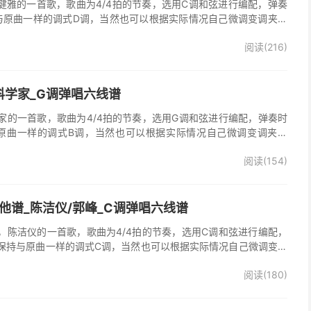
他谱，蔡健雅的一首歌，歌曲为4/4拍的节奏，选用C调和弦进行编配，弹奏
与原曲一样的调式D调，当然也可以根据实际情况自己微调变调夹品
o》吉他弹唱谱完整曲谱共3张图片六线谱，由025吉他网上传。
阅读(216)
科学家_G调弹唱六线谱
家的一首歌，歌曲为4/4拍的节奏，选用G调和弦进行编配，弹奏时
原曲一样的调式B调，当然也可以根据实际情况自己微调变调夹品
谱完整曲谱共2张图片六线谱，由025吉他网上传。
阅读(154)
他谱_陈洁仪/郭峰_C调弹唱六线谱
，陈洁仪的一首歌，歌曲为4/4拍的节奏，选用C调和弦进行编配，
保持与原曲一样的调式C调，当然也可以根据实际情况自己微调变调
起走》吉他弹唱谱完整曲谱共3张图片六线谱，由025吉他网上传。
阅读(180)
、郭峰演唱的《心会跟爱一起走》歌曲原版编配，完整的前奏、间
分分解节奏，后半部分扫弦节奏，效果很好。