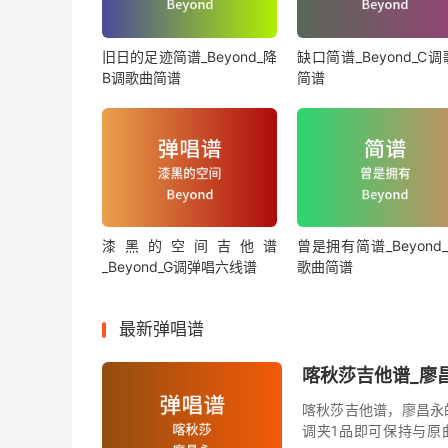
旧日的足迹简谱_Beyond_降
缺口简谱_Beyond_C
B调歌曲简谱
简谱
漆黑的空间吉他谱
曾是拥有简谱_Beyond
_Beyond_G调弹唱六线谱
歌曲简谱
最新弹唱谱
喀秋莎吉他谱_廖昌
喀秋莎吉他谱，廖昌永
调夹1品即可保持与原