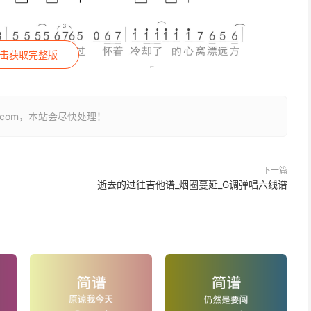
击获取完整版
26.com，本站会尽快处理！
下一篇
逝去的过往吉他谱_烟圈蔓延_G调弹唱六线谱