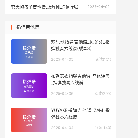
苍天的孩子吉他谱_张厚刚_C调弹唱六线谱
苍天的孩
2025-04-02
指弹吉他谱
欢乐颂指弹吉他谱_贝多芬_指
弹独奏六线谱(版本3)
2025-04-05
阅读(151)
布列瑟农指弹吉他谱_马修连恩
_指弹独奏六线谱
2025-04-06
阅读(290)
YUYAKE指弹吉他谱_ZAM_指
弹独奏六线谱
2025-04-04
阅读(149)