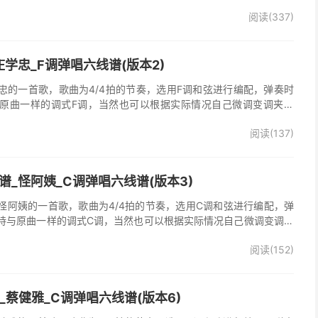
唱谱完整曲谱共2张图片六线谱，由025吉他网上传。
阅读(337)
学忠_F调弹唱六线谱(版本2)
忠的一首歌，歌曲为4/4拍的节奏，选用F调和弦进行编配，弹奏时
原曲一样的调式F调，当然也可以根据实际情况自己微调变调夹品
弹唱谱完整曲谱共2张图片六线谱，由025吉他网上传。《梦里情
阅读(137)
一首经典歌曲。本吉他谱根据原版F调指法编配，完整的前奏、间奏
荐的怀旧经典歌曲！
_怪阿姨_C调弹唱六线谱(版本3)
怪阿姨的一首歌，歌曲为4/4拍的节奏，选用C调和弦进行编配，弹
持与原曲一样的调式C调，当然也可以根据实际情况自己微调变调夹
》吉他弹唱谱完整曲谱共3张图片六线谱，由025吉他网上传。怪阿
阅读(152)
羡慕雨》原版吉他谱，完整的前奏、间奏、尾奏solo编配，精编完美
奏明快的一首民谣歌曲，值得推荐！
吉他谱_蔡健雅_C调弹唱六线谱(版本6)