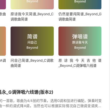
调歌曲
原谅我今天简谱_Beyond_C
仍然是要闯简谱_Beyond_G
调歌曲简谱
调歌曲简谱
_A调
问自己简谱_Beyond_C调歌
原谅我今天吉他谱
曲简谱
_Beyond_C调弹唱六线谱
永_G调弹唱六线谱(版本2)
的一首歌，歌曲为4/4拍的节奏，选用G调和弦进行编配，弹奏时变
曲一样的调式降A调，当然也可以根据实际情况自己微调变调夹品