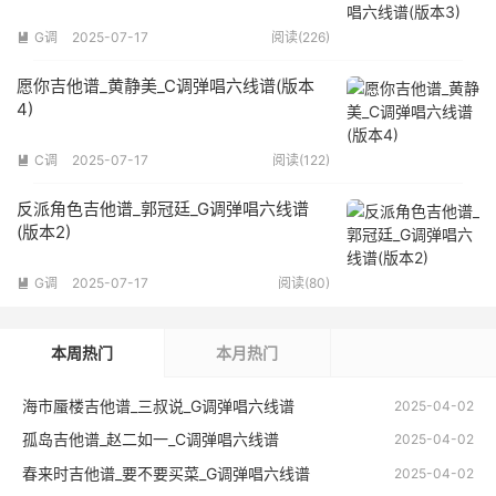
G调
2025-07-17
阅读(226)

愿你吉他谱_黄静美_C调弹唱六线谱(版本
4)
C调
2025-07-17
阅读(122)

反派角色吉他谱_郭冠廷_G调弹唱六线谱
(版本2)
G调
2025-07-17
阅读(80)

本周热门
本月热门
海市蜃楼吉他谱_三叔说_G调弹唱六线谱
2025-04-02
孤岛吉他谱_赵二如一_C调弹唱六线谱
2025-04-02
春来时吉他谱_要不要买菜_G调弹唱六线谱
2025-04-02