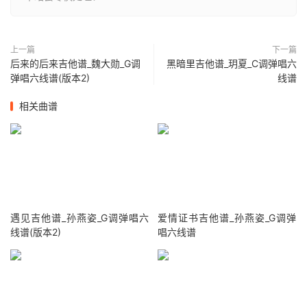
上一篇
下一篇
后来的后来吉他谱_魏大勋_G调
黑暗里吉他谱_玥夏_C调弹唱六
弹唱六线谱(版本2)
线谱
相关曲谱
遇见吉他谱_孙燕姿_G调弹唱六
爱情证书吉他谱_孙燕姿_G调弹
线谱(版本2)
唱六线谱