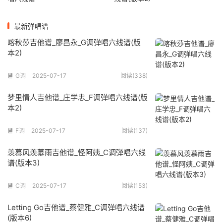
最新弹唱谱
喀秋莎吉他谱_廖昌永_G调弹唱六线谱(版
本2)
G调
2025-07-17
阅读(338)

梦里情人吉他谱_庄学忠_F调弹唱六线谱(版
本2)
F调
2025-07-17
阅读(137)

羡慕风羡慕雨吉他谱_怪阿姨_C调弹唱六线
谱(版本3)
C调
2025-07-17
阅读(153)

Letting Go吉他谱_蔡健雅_C调弹唱六线谱
(版本6)