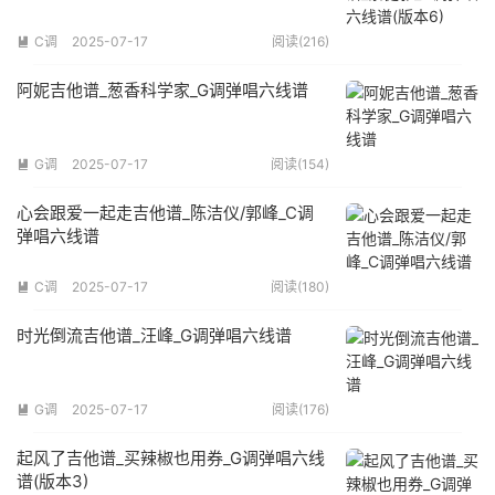
C调
2025-07-17
阅读(216)

阿妮吉他谱_葱香科学家_G调弹唱六线谱
G调
2025-07-17
阅读(154)

心会跟爱一起走吉他谱_陈洁仪/郭峰_C调
弹唱六线谱
C调
2025-07-17
阅读(180)

时光倒流吉他谱_汪峰_G调弹唱六线谱
G调
2025-07-17
阅读(176)

起风了吉他谱_买辣椒也用券_G调弹唱六线
谱(版本3)