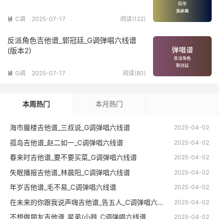
C调
2025-07-17
阅读(122)

反派角色吉他谱_郭冠廷_G调弹唱六线谱
(版本2)
G调
2025-07-17
阅读(80)

本周热门
本月热门
海市蜃楼吉他谱_三叔说_G调弹唱六线谱
2025-04-02
孤岛吉他谱_赵二如一_C调弹唱六线谱
2025-04-02
春来时吉他谱_要不要买菜_G调弹唱六线谱
2025-04-02
失眠播报吉他谱_林晨阳_C调弹唱六线谱
2025-04-02
年岁吉他谱_毛不易_C调弹唱六线谱
2025-04-02
在未来的你跟我说声嗨吉他谱_告五人_C调弹唱六线谱
2025-04-02
不想做朋友吉他谱_星弟/小贱_C调弹唱六线谱
2025-04-02