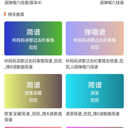
调弹唱六线谱(版本4)
调弹唱六线谱
相关曲谱
听妈妈讲那过去的事情简谱_侃侃
听妈妈讲那过去的事情吉他谱_侃
_降B调歌曲简谱
侃_G调弹唱六线谱
把爱深藏简谱_侃侃_降B调歌曲
滴答简谱_侃侃_降E调歌曲简谱
简谱