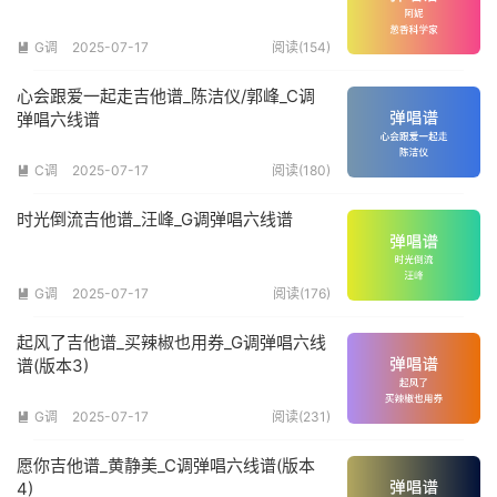
G调
2025-07-17
阅读(154)

心会跟爱一起走吉他谱_陈洁仪/郭峰_C调
弹唱六线谱
C调
2025-07-17
阅读(180)

时光倒流吉他谱_汪峰_G调弹唱六线谱
G调
2025-07-17
阅读(176)

起风了吉他谱_买辣椒也用券_G调弹唱六线
谱(版本3)
G调
2025-07-17
阅读(231)

愿你吉他谱_黄静美_C调弹唱六线谱(版本
4)