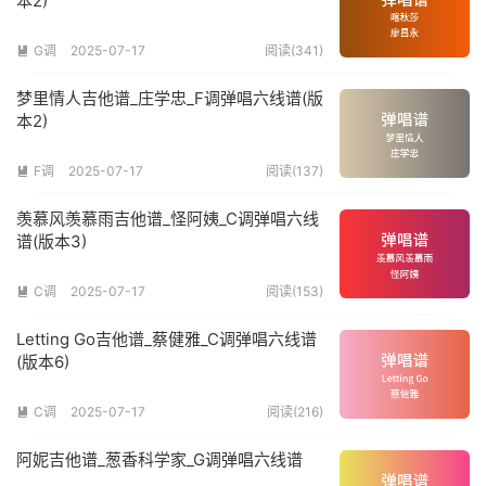
本2)
G调
2025-07-17
阅读(341)

梦里情人吉他谱_庄学忠_F调弹唱六线谱(版
本2)
F调
2025-07-17
阅读(137)

羡慕风羡慕雨吉他谱_怪阿姨_C调弹唱六线
谱(版本3)
C调
2025-07-17
阅读(153)

Letting Go吉他谱_蔡健雅_C调弹唱六线谱
(版本6)
C调
2025-07-17
阅读(216)

阿妮吉他谱_葱香科学家_G调弹唱六线谱