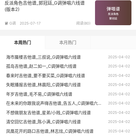
反派角色吉他谱_郭冠廷_G调弹唱六线谱
(版本2)
G调
2025-07-17
阅读(80)

本周热门
本月热门
海市蜃楼吉他谱_三叔说_G调弹唱六线谱
2025-04-02
孤岛吉他谱_赵二如一_C调弹唱六线谱
2025-04-02
春来时吉他谱_要不要买菜_G调弹唱六线谱
2025-04-02
失眠播报吉他谱_林晨阳_C调弹唱六线谱
2025-04-02
年岁吉他谱_毛不易_C调弹唱六线谱
2025-04-02
在未来的你跟我说声嗨吉他谱_告五人_C调弹唱六线谱
2025-04-02
不想做朋友吉他谱_星弟/小贱_C调弹唱六线谱
2025-04-02
清空回忆吉他谱_陈小满_C调弹唱六线谱
2025-04-02
凤凰花开的路口吉他谱_林志炫_C调弹唱六线谱
2025-04-02