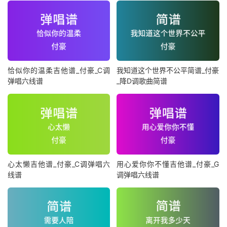
恰似你的温柔吉他谱_付豪_C调
我知道这个世界不公平简谱_付豪
弹唱六线谱
_降D调歌曲简谱
心太懒吉他谱_付豪_C调弹唱六
用心爱你你不懂吉他谱_付豪_G
线谱
调弹唱六线谱