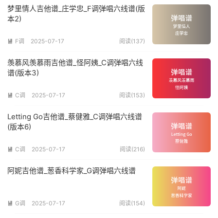
梦里情人吉他谱_庄学忠_F调弹唱六线谱(版
本2)
F调
2025-07-17
阅读(137)

羡慕风羡慕雨吉他谱_怪阿姨_C调弹唱六线
谱(版本3)
C调
2025-07-17
阅读(153)

Letting Go吉他谱_蔡健雅_C调弹唱六线谱
(版本6)
C调
2025-07-17
阅读(216)

阿妮吉他谱_葱香科学家_G调弹唱六线谱
G调
2025-07-17
阅读(154)
