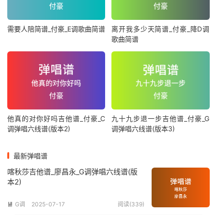
需要人陪简谱_付豪_E调歌曲简谱
离开我多少天简谱_付豪_降D调
歌曲简谱
他真的对你好吗吉他谱_付豪_C
九十九步退一步吉他谱_付豪_G
调弹唱六线谱(版本2)
调弹唱六线谱(版本3)
最新弹唱谱
喀秋莎吉他谱_廖昌永_G调弹唱六线谱(版
本2)
G调
2025-07-17
阅读(339)
