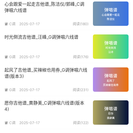
心会跟爱一起走吉他谱_陈洁仪/郭峰_C调
弹唱六线谱
C调
2025-07-17
阅读(180)

时光倒流吉他谱_汪峰_G调弹唱六线谱
G调
2025-07-17
阅读(176)

起风了吉他谱_买辣椒也用券_G调弹唱六线
谱(版本3)
G调
2025-07-17
阅读(231)

愿你吉他谱_黄静美_C调弹唱六线谱(版本
4)
C调
2025-07-17
阅读(122)
