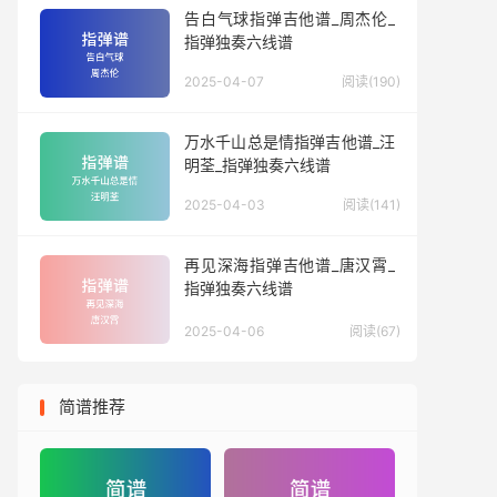
告白气球指弹吉他谱_周杰伦_
指弹独奏六线谱
2025-04-07
阅读(190)
万水千山总是情指弹吉他谱_汪
明荃_指弹独奏六线谱
2025-04-03
阅读(141)
再见深海指弹吉他谱_唐汉霄_
指弹独奏六线谱
2025-04-06
阅读(67)
简谱推荐