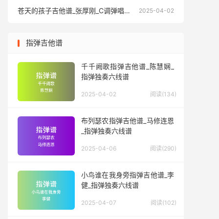
苍天的孩子吉他谱_张厚刚_C调弹唱六线谱
苍天的孩
2025-04-02
指弹吉他谱
千千阙歌指弹吉他谱_陈慧娴_
指弹独奏六线谱
2025-04-02
阅读(134)
布列瑟农指弹吉他谱_马修连恩
_指弹独奏六线谱
2025-04-06
阅读(290)
小鸟谁在我身旁指弹吉他谱_李
健_指弹独奏六线谱
2025-04-07
阅读(102)