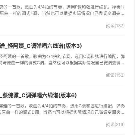
忠的一首歌，歌曲为4/4拍的节奏，选用F调和弦进行编配，弹奏时
原曲一样的调式F调，当然也可以根据实际情况自己微调变调夹品
弹唱谱完整曲谱共2张图片六线谱，由025吉他网上传。《梦里情
阅读(137)
一首经典歌曲。本吉他谱根据原版F调指法编配，完整的前奏、间奏
荐的怀旧经典歌曲！
_怪阿姨_C调弹唱六线谱(版本3)
怪阿姨的一首歌，歌曲为4/4拍的节奏，选用C调和弦进行编配，弹
持与原曲一样的调式C调，当然也可以根据实际情况自己微调变调夹
》吉他弹唱谱完整曲谱共3张图片六线谱，由025吉他网上传。怪阿
阅读(152)
羡慕雨》原版吉他谱，完整的前奏、间奏、尾奏solo编配，精编完美
奏明快的一首民谣歌曲，值得推荐！
吉他谱_蔡健雅_C调弹唱六线谱(版本6)
他谱，蔡健雅的一首歌，歌曲为4/4拍的节奏，选用C调和弦进行编配，弹奏
与原曲一样的调式D调，当然也可以根据实际情况自己微调变调夹品
o》吉他弹唱谱完整曲谱共3张图片六线谱，由025吉他网上传。
阅读(216)