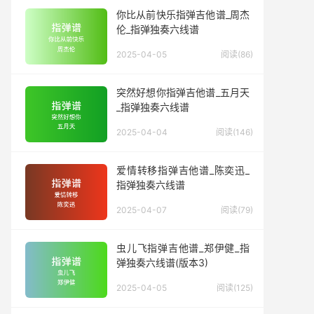
你比从前快乐指弹吉他谱_周杰
伦_指弹独奏六线谱
2025-04-05
阅读(86)
突然好想你指弹吉他谱_五月天
_指弹独奏六线谱
2025-04-04
阅读(146)
爱情转移指弹吉他谱_陈奕迅_
指弹独奏六线谱
2025-04-07
阅读(79)
虫儿飞指弹吉他谱_郑伊健_指
弹独奏六线谱(版本3)
2025-04-05
阅读(125)