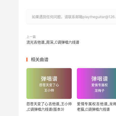
如果遇到任何问题，请联系邮箱playtheguitar@1
上一篇
流光吉他谱_周深_C调弹唱六线谱
相关曲谱
怨苍天变了心吉他谱_王小帅
爱情专属权吉他谱_龙梅
_C调弹唱六线谱(版本3)
老猫_C调弹唱六线谱