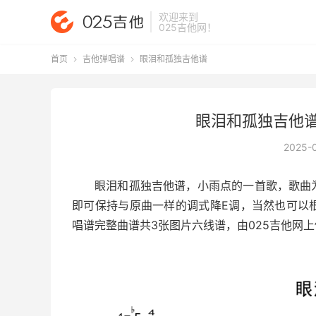
欢迎来到
025吉他网
！
首页
吉他弹唱谱
眼泪和孤独吉他谱


眼泪和孤独吉他谱
2025-
眼泪和孤独吉他谱
，小雨点的一首歌，歌曲为
即可保持与原曲一样的调式降E调，当然也可以
唱谱完整曲谱共3张图片六线谱，由025吉他网上