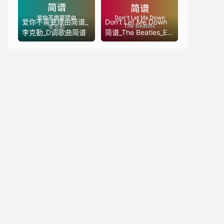
爱你不需要理由简谱_
Don't Let Me Down
李克勤_D调歌曲简谱
简谱_The Beatles_E
调歌曲简谱