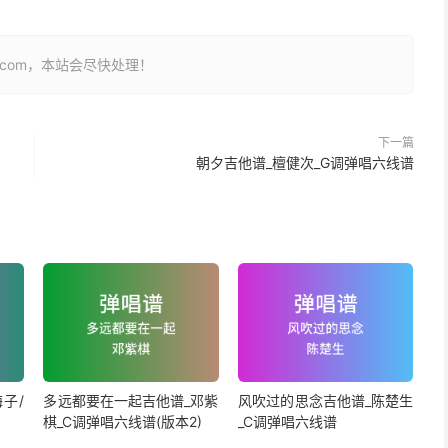
26.com，本站会尽快处理！
下一篇
朝夕吉他谱_檀健次_G调弹唱六线谱
子/
多远都要在一起吉他谱_邓紫
风吹过的思念吉他谱_陈楚生
棋_C调弹唱六线谱(版本2)
_C调弹唱六线谱