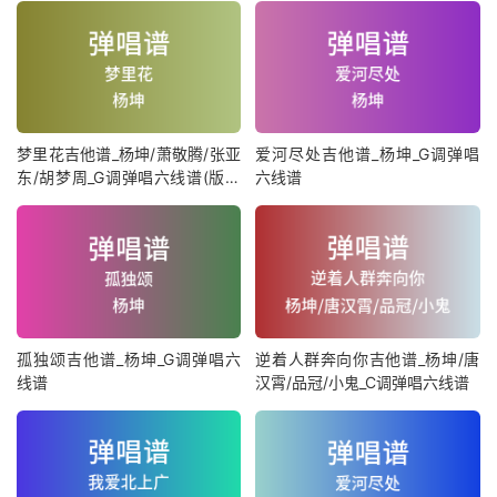
梦里花吉他谱_杨坤/萧敬腾/张亚
爱河尽处吉他谱_杨坤_G调弹唱
东/胡梦周_G调弹唱六线谱(版本
六线谱
2)
孤独颂吉他谱_杨坤_G调弹唱六
逆着人群奔向你吉他谱_杨坤/唐
线谱
汉霄/品冠/小鬼_C调弹唱六线谱