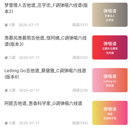
梦里情人吉他谱_庄学忠_F调弹唱六线谱(版
本2)
F调
2025-07-17
阅读(137)

羡慕风羡慕雨吉他谱_怪阿姨_C调弹唱六线
谱(版本3)
C调
2025-07-17
阅读(152)

Letting Go吉他谱_蔡健雅_C调弹唱六线谱
(版本6)
C调
2025-07-17
阅读(216)

阿妮吉他谱_葱香科学家_G调弹唱六线谱
G调
2025-07-17
阅读(154)
