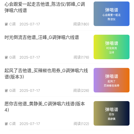
心会跟爱一起走吉他谱_陈洁仪/郭峰_C调
弹唱六线谱
C调
2025-07-17
阅读(180)

时光倒流吉他谱_汪峰_G调弹唱六线谱
G调
2025-07-17
阅读(176)

起风了吉他谱_买辣椒也用券_G调弹唱六线
谱(版本3)
G调
2025-07-17
阅读(226)

愿你吉他谱_黄静美_C调弹唱六线谱(版本
4)
C调
2025-07-17
阅读(122)
