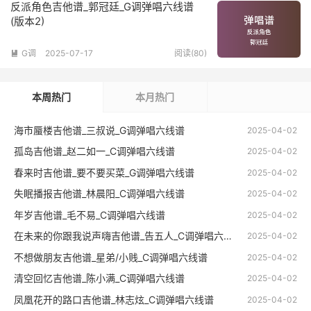
反派角色吉他谱_郭冠廷_G调弹唱六线谱
(版本2)
G调
2025-07-17
阅读(80)

本周热门
本月热门
海市蜃楼吉他谱_三叔说_G调弹唱六线谱
2025-04-02
孤岛吉他谱_赵二如一_C调弹唱六线谱
2025-04-02
春来时吉他谱_要不要买菜_G调弹唱六线谱
2025-04-02
失眠播报吉他谱_林晨阳_C调弹唱六线谱
2025-04-02
年岁吉他谱_毛不易_C调弹唱六线谱
2025-04-02
在未来的你跟我说声嗨吉他谱_告五人_C调弹唱六线谱
2025-04-02
不想做朋友吉他谱_星弟/小贱_C调弹唱六线谱
2025-04-02
清空回忆吉他谱_陈小满_C调弹唱六线谱
2025-04-02
凤凰花开的路口吉他谱_林志炫_C调弹唱六线谱
2025-04-02