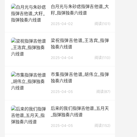
白月光与朱砂痣指弹吉他谱_大
籽_指弹独奏六线谱
2025-04-02
阅读(101)
梁祝指弹吉他谱_王洛宾_指弹
独奏六线谱
2025-04-04
阅读(110)
市集指弹吉他谱_胡伟立_指弹
独奏六线谱
2025-04-05
阅读(87)
后来的我们指弹吉他谱_五月天
_指弹独奏六线谱
2025-04-05
阅读(152)