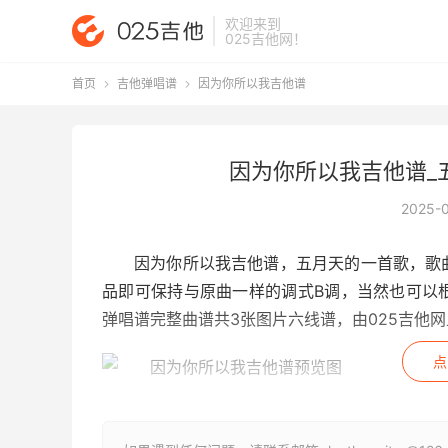
欢迎来到
025吉他网
！
首页
吉他弹唱谱
因为你所以我吉他谱


因为你所以我吉他谱_五
2025-
因为你所以我吉他谱
，五月天的一首歌，歌
品即可保持与原曲一样的调式B调，当然也可以
弹唱谱完整曲谱共3张图片六线谱，由025吉他
点