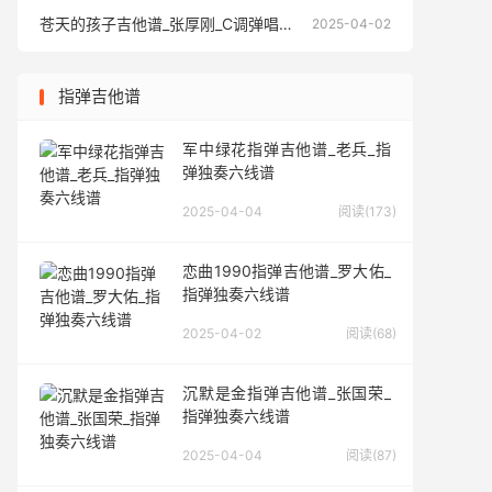
苍天的孩子吉他谱_张厚刚_C调弹唱六线谱
苍天的孩
2025-04-02
指弹吉他谱
军中绿花指弹吉他谱_老兵_指
弹独奏六线谱
2025-04-04
阅读(173)
恋曲1990指弹吉他谱_罗大佑_
指弹独奏六线谱
2025-04-02
阅读(68)
沉默是金指弹吉他谱_张国荣_
指弹独奏六线谱
2025-04-04
阅读(87)