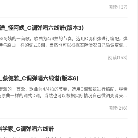
弹唱谱完整曲谱共2张图片六线谱，由025吉他网上传。《梦里情
阅读(137)
一首经典歌曲。本吉他谱根据原版F调指法编配，完整的前奏、间奏
荐的怀旧经典歌曲！
_怪阿姨_C调弹唱六线谱(版本3)
怪阿姨的一首歌，歌曲为4/4拍的节奏，选用C调和弦进行编配，弹
持与原曲一样的调式C调，当然也可以根据实际情况自己微调变调夹
》吉他弹唱谱完整曲谱共3张图片六线谱，由025吉他网上传。怪阿
阅读(153)
羡慕雨》原版吉他谱，完整的前奏、间奏、尾奏solo编配，精编完美
奏明快的一首民谣歌曲，值得推荐！
吉他谱_蔡健雅_C调弹唱六线谱(版本6)
他谱，蔡健雅的一首歌，歌曲为4/4拍的节奏，选用C调和弦进行编配，弹奏
与原曲一样的调式D调，当然也可以根据实际情况自己微调变调夹品
o》吉他弹唱谱完整曲谱共3张图片六线谱，由025吉他网上传。
阅读(216)
科学家_G调弹唱六线谱