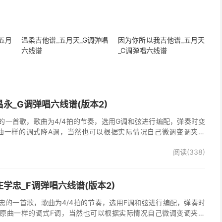
五月
温柔吉他谱_五月天_G调弹唱
因为你所以我吉他谱_五月天
六线谱
_C调弹唱六线谱
永_G调弹唱六线谱(版本2)
的一首歌，歌曲为4/4拍的节奏，选用G调和弦进行编配，弹奏时变
曲一样的调式降A调，当然也可以根据实际情况自己微调变调夹品
唱谱完整曲谱共2张图片六线谱，由025吉他网上传。
阅读(338)
学忠_F调弹唱六线谱(版本2)
忠的一首歌，歌曲为4/4拍的节奏，选用F调和弦进行编配，弹奏时
原曲一样的调式F调，当然也可以根据实际情况自己微调变调夹品