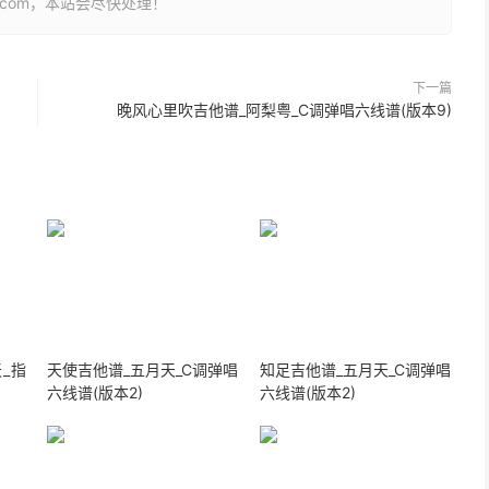
26.com，本站会尽快处理！
下一篇
晚风心里吹吉他谱_阿梨粤_C调弹唱六线谱(版本9)
_指
天使吉他谱_五月天_C调弹唱
知足吉他谱_五月天_C调弹唱
六线谱(版本2)
六线谱(版本2)