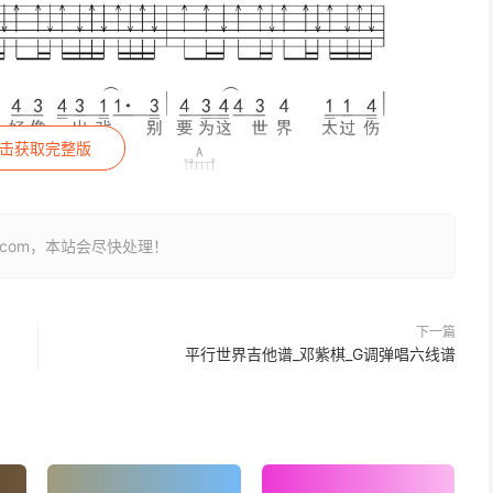
击获取完整版
26.com，本站会尽快处理！
下一篇
平行世界吉他谱_邓紫棋_G调弹唱六线谱