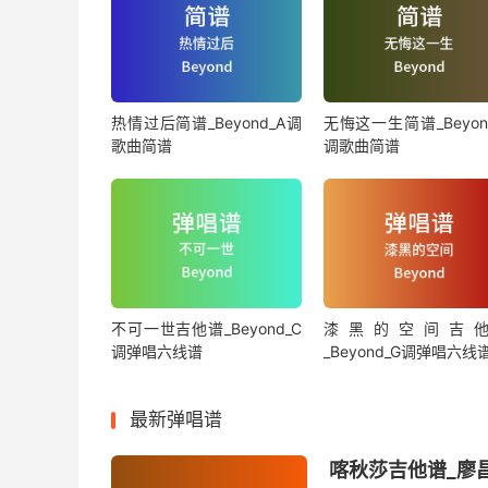
热情过后简谱_Beyond_A调
无悔这一生简谱_Beyon
歌曲简谱
调歌曲简谱
不可一世吉他谱_Beyond_C
漆黑的空间吉
调弹唱六线谱
_Beyond_G调弹唱六线
最新弹唱谱
喀秋莎吉他谱_廖昌