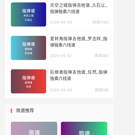
天空之城指弹吉他谱_久石让_
指弹独奏六线谱
2025-04-03
阅读(140)
爱转角指弹吉他谱_罗志祥_指
弹独奏六线谱
2025-04-02
阅读(90)
后继者指弹吉他谱_任然_指弹
独奏六线谱
2025-04-03
阅读(98)
简谱推荐