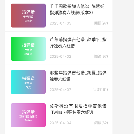
千千阙歌指弹吉他谱_陈慧娴_
指弹独奏六线谱(版本3)
2025-04-05
阅读(97)
芦苇荡指弹吉他谱_赵季平_指
弹独奏六线谱
2025-04-02
阅读(97)
那些年指弹吉他谱_胡夏_指弹
独奏六线谱
2025-04-07
阅读(151)
莫斯科没有眼泪指弹吉他谱
_Twins_指弹独奏六线谱
2025-04-04
阅读(62)