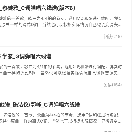
吉他谱_蔡健雅_C调弹唱六线谱(版本6)
他谱，蔡健雅的一首歌，歌曲为4/4拍的节奏，选用C调和弦进行编配，弹奏
与原曲一样的调式D调，当然也可以根据实际情况自己微调变调夹品
o》吉他弹唱谱完整曲谱共3张图片六线谱，由025吉他网上传。
阅读(216)
科学家_G调弹唱六线谱
家的一首歌，歌曲为4/4拍的节奏，选用G调和弦进行编配，弹奏时
原曲一样的调式B调，当然也可以根据实际情况自己微调变调夹品
谱完整曲谱共2张图片六线谱，由025吉他网上传。
阅读(154)
他谱_陈洁仪/郭峰_C调弹唱六线谱
，陈洁仪的一首歌，歌曲为4/4拍的节奏，选用C调和弦进行编配，
保持与原曲一样的调式C调，当然也可以根据实际情况自己微调变调
起走》吉他弹唱谱完整曲谱共3张图片六线谱，由025吉他网上传。