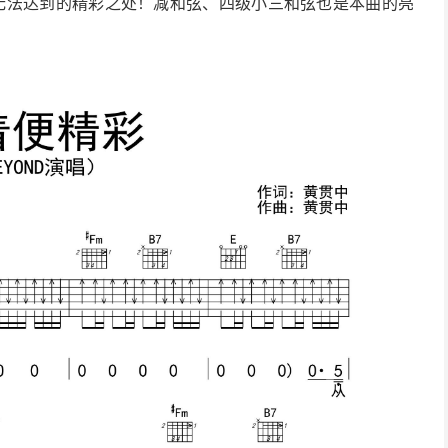
无法达到的精彩之处！减和弦、四级小三和弦也是本曲的亮
！