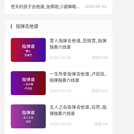
苍天的孩子吉他谱_张厚刚_C调弹唱六线谱
苍天的孩
2025-04-02
指弹吉他谱
雪人指弹吉他谱_范晓萱_指弹
独奏六线谱
2025-04-05
阅读(106)
一生所爱指弹吉他谱_卢冠廷_
指弹独奏六线谱
2025-04-06
阅读(140)
无人之岛指弹吉他谱_任然_指
弹独奏六线谱
2025-04-04
阅读(76)