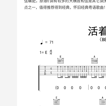
弦编配，原版E调有较多的大横按和弦是其它调
点之一，值得推荐得到经典，怀旧经典粤语歌曲