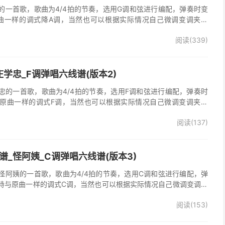
的一首歌，歌曲为4/4拍的节奏，选用G调和弦进行编配，弹奏时变
曲一样的调式降A调，当然也可以根据实际情况自己微调变调夹品
唱谱完整曲谱共2张图片六线谱，由025吉他网上传。
阅读(339)
学忠_F调弹唱六线谱(版本2)
忠的一首歌，歌曲为4/4拍的节奏，选用F调和弦进行编配，弹奏时
原曲一样的调式F调，当然也可以根据实际情况自己微调变调夹品
弹唱谱完整曲谱共2张图片六线谱，由025吉他网上传。《梦里情
阅读(137)
一首经典歌曲。本吉他谱根据原版F调指法编配，完整的前奏、间奏
荐的怀旧经典歌曲！
_怪阿姨_C调弹唱六线谱(版本3)
怪阿姨的一首歌，歌曲为4/4拍的节奏，选用C调和弦进行编配，弹
持与原曲一样的调式C调，当然也可以根据实际情况自己微调变调夹
》吉他弹唱谱完整曲谱共3张图片六线谱，由025吉他网上传。怪阿
阅读(153)
羡慕雨》原版吉他谱，完整的前奏、间奏、尾奏solo编配，精编完美
奏明快的一首民谣歌曲，值得推荐！