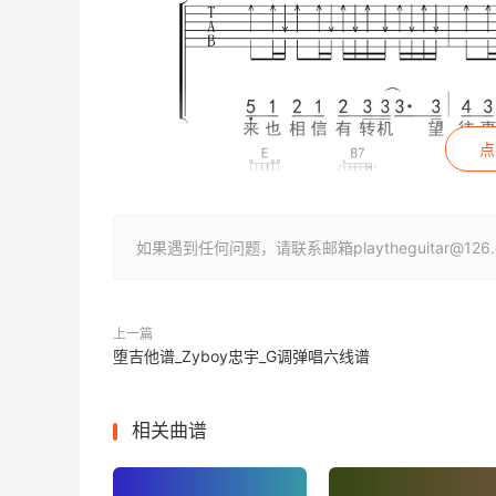
点
如果遇到任何问题，请联系邮箱playtheguitar@1
上一篇
堕吉他谱_Zyboy忠宇_G调弹唱六线谱
相关曲谱