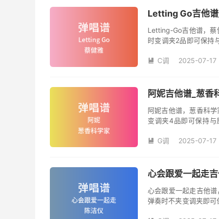
Letting Go
Letting-Go吉
时变调夹2品即可保持
数。《Letting-G
C调
2025-07-17

阿妮吉他谱_葱香
阿妮吉他谱，葱香科学
变调夹4品即可保持与
数。《阿妮》吉他弹唱
G调
2025-07-17

心会跟爱一起走吉
心会跟爱一起走吉他谱
弹奏时不夹变调夹即可
夹品数。《心会跟爱一